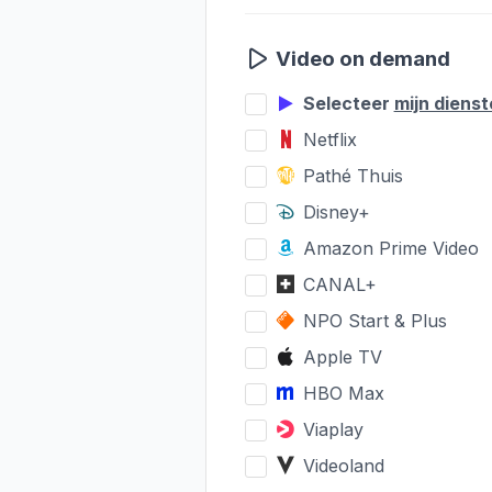
Video on demand
Selecteer
mijn diens
Netflix
Pathé Thuis
Disney+
Amazon Prime Video
CANAL+
NPO Start & Plus
Apple TV
HBO Max
Viaplay
Videoland