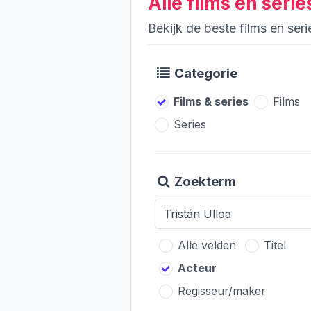
Alle films en serie
Bekijk de beste films en seri
Categorie
Films & series
Films
Series
Zoekterm
Alle velden
Titel
Acteur
Regisseur/maker