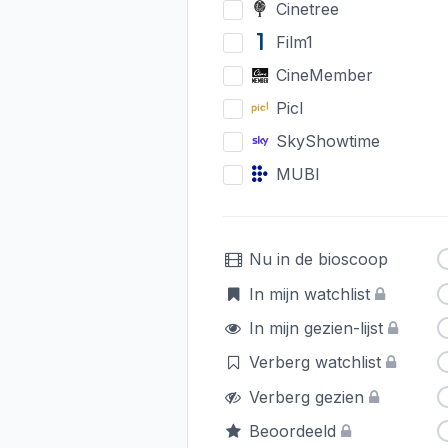
Cinetree
Film1
CineMember
Picl
SkyShowtime
MUBI
Nu in de bioscoop
In mijn watchlist
In mijn gezien-lijst
Verberg watchlist
Verberg gezien
Beoordeeld