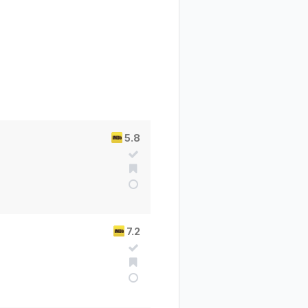
5.8
7.2