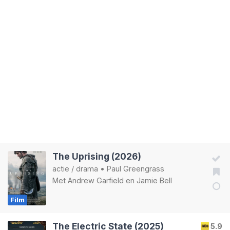
The Uprising (2026)
actie
/
drama
•
Paul Greengrass
Met
Andrew Garfield
en
Jamie Bell
Film
The Electric State (2025)
5.9