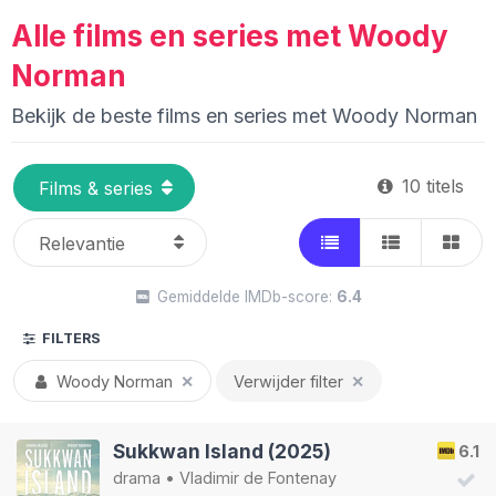
Alle films en series met Woody
Norman
Bekijk de beste films en series met Woody Norman
10 titels
Gemiddelde IMDb-score:
6.4
FILTERS
Woody Norman
✕
Verwijder filter
✕
Sukkwan Island (2025)
6.1
drama
•
Vladimir de Fontenay