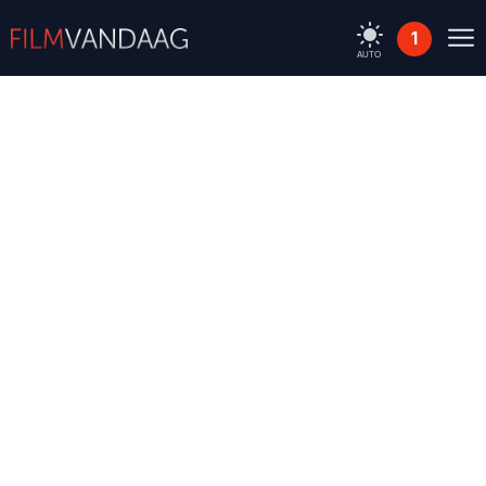
1
AUTO