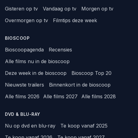
Gisteren op tv
Vandaag op tv
Morgen op tv
Overmorgen op tv
Filmtips deze week
BIOSCOOP
Bioscoopagenda
Recensies
Alle films nu in de bioscoop
Deze week in de bioscoop
Bioscoop Top 20
Nieuwste trailers
Binnenkort in de bioscoop
Alle films 2026
Alle films 2027
Alle films 2028
DVD & BLU-RAY
Nu op dvd en blu-ray
Te koop vanaf 2025
Te koop vanaf 2026
Te koop vanaf 2027