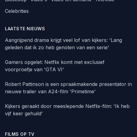
Celebrities
LAATSTE NIEUWS
Aangrijpend drama krijgt veel lof van kijkers: 'Lang
geleden dat ik zo heb genoten van een serie'
Gamers opgelet: Netflix komt met exclusief
voorproefje van 'GTA VI'
Robert Pattinson is een spraakmakende presentator in
nieuwe trailer van A24-film 'Primetime'
Kijkers geraakt door meeslepende Netflix-film: 'Ik heb
vijf keer gehuild'
FILMS OP TV