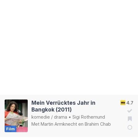
Mein Verrücktes Jahr in
4.7
Bangkok (2011)
komedie
/
drama
•
Sigi Rothemund
Met
Martin Armknecht
en
Brahim Chab
Film