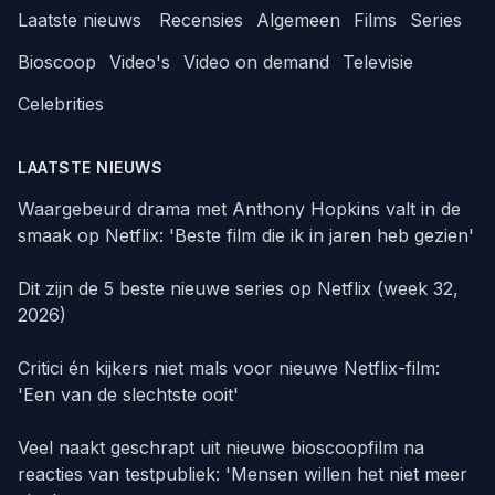
Laatste nieuws
Recensies
Algemeen
Films
Series
Bioscoop
Video's
Video on demand
Televisie
Celebrities
LAATSTE NIEUWS
Waargebeurd drama met Anthony Hopkins valt in de
smaak op Netflix: 'Beste film die ik in jaren heb gezien'
Dit zijn de 5 beste nieuwe series op Netflix (week 32,
2026)
Critici én kijkers niet mals voor nieuwe Netflix-film:
'Een van de slechtste ooit'
Veel naakt geschrapt uit nieuwe bioscoopfilm na
reacties van testpubliek: 'Mensen willen het niet meer