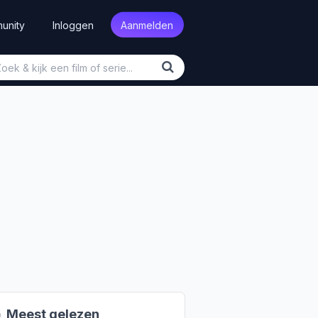
unity
Inloggen
Aanmelden

Meest gelezen