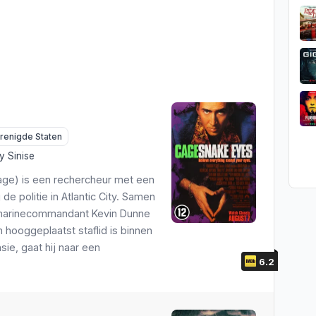
renigde Staten
y Sinise
Cage) is een rechercheur met een
de politie in Atlantic City. Samen
 marinecommandant Kevin Dunne
n hooggeplaatst staflid is binnen
sie, gaat hij naar een
6.2