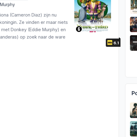
 Murphy
iona (Cameron Diaz) zijn nu
ningin. Ze vinden er maar niets
 met Donkey (Eddie Murphy) en
Banderas) op zoek naar de ware
6.1
Po