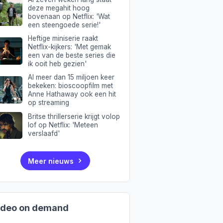
deze megahit hoog
bovenaan op Netflix: 'Wat
een steengoede serie!'
Heftige miniserie raakt
Netflix-kijkers: 'Met gemak
een van de beste series die
ik ooit heb gezien'
Al meer dan 15 miljoen keer
bekeken: bioscoopfilm met
Anne Hathaway ook een hit
op streaming
Britse thrillerserie krijgt volop
lof op Netflix: 'Meteen
verslaafd'
Meer nieuws
ideo on demand