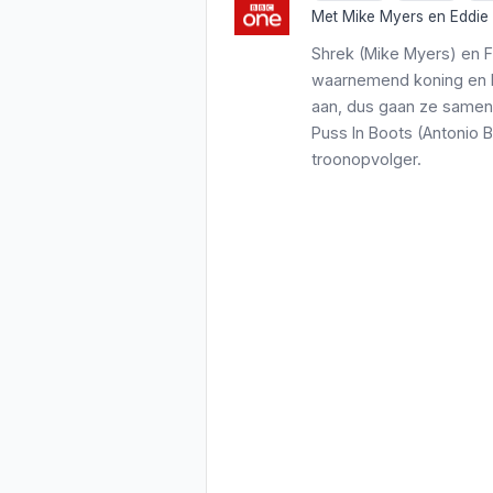
Met
Mike Myers
en
Eddie
Shrek (Mike Myers) en F
waarnemend koning en ko
aan, dus gaan ze samen
Puss In Boots (Antonio 
troonopvolger.