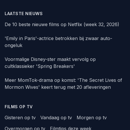
LAATSTE NIEUWS
De 10 beste nieuwe films op Netflix (week 32, 2026)
'Emily in Paris'-actrice betrokken bij zwaar auto-
ongeluk
Voormalige Disney-ster maakt vervolg op
cultklassieker 'Spring Breakers'
Meer MomTok-drama op komst: 'The Secret Lives of
Mormon Wives' keert terug met 20 afleveringen
FILMS OP TV
Gisteren op tv
Vandaag op tv
Morgen op tv
Overmorgen op tv
Filmtips deze week