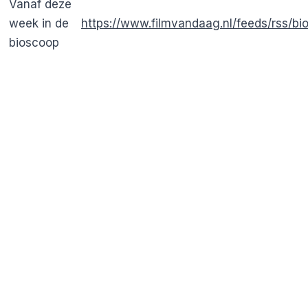
Vanaf deze
week in de
https://www.filmvandaag.nl/feeds/rss/bi
bioscoop