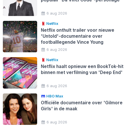
6 aug 2026
Netflix
Netflix onthult trailer voor nieuwe
'Untold'-documentaire over
footballlegende Vince Young
6 aug 2026
Netflix
Netflix haalt opnieuw een BookTok-hit
binnen met verfilming van 'Deep End'
6 aug 2026
HBO Max
Officiële documentaire over 'Gilmore
Girls' in de maak
6 aug 2026