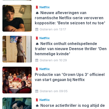
Netflix
🔥
Nieuwe afleveringen van
romantische Netflix-serie veroveren
koppositie: 'Beste seizoen tot nu toe'
Gisteren om 13:17
Netflix
🔥
Netflix onthult onheilspellende
trailer van nieuwe Deense thriller 'Den
hemmelige kvinde'
Gisteren om 10:29
Netflix
Productie van 'Grown Ups 3' officieel
van start gegaan bij Netflix
Gisteren om 09:05
Netflix
🔥
Noorse actiethriller is nog altijd de