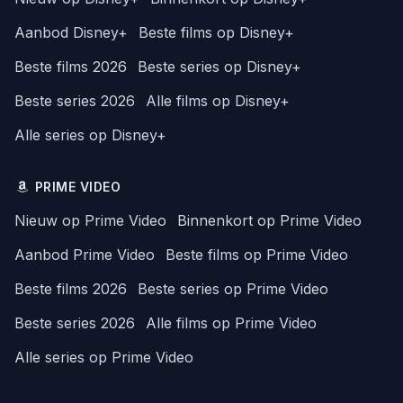
Aanbod Disney+
Beste films op Disney+
Beste films 2026
Beste series op Disney+
Beste series 2026
Alle films op Disney+
Alle series op Disney+
PRIME VIDEO
Nieuw op Prime Video
Binnenkort op Prime Video
Aanbod Prime Video
Beste films op Prime Video
Beste films 2026
Beste series op Prime Video
Beste series 2026
Alle films op Prime Video
Alle series op Prime Video