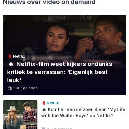
Nieuws over video on demand
Netflix
🔥
Netflix-film weet kijkers ondanks
kritiek te verrassen: 'Eigenlijk best
leuk'
1 uur geleden
Netflix
🔥
Komt er een seizoen 4 van 'My Life
with the Walter Boys' op Netflix?
2 uur geleden