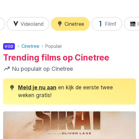
Videoland
Cinetree
Film1
Cinetree
Populair
VOD
Trending films op Cinetree
Nu populair op Cinetree
Meld je nu aan
en kijk de eerste twee
weken gratis!