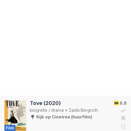
Tove (2020)
6.8
biografie
/
drama
•
Zaida Bergroth
Kijk op Cinetree (huurfilm)
Film