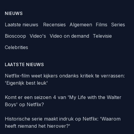
NIEUWS
Laatste nieuws
Recensies
Algemeen
Films
Series
Bioscoop
Video's
Video on demand
Televisie
Celebrities
LAATSTE NIEUWS
Netflix-film weet kijkers ondanks kritiek te verrassen:
'Eigenlijk best leuk'
Komt er een seizoen 4 van 'My Life with the Walter
Boys' op Netflix?
Historische serie maakt indruk op Netflix: 'Waarom
heeft niemand het hierover?'