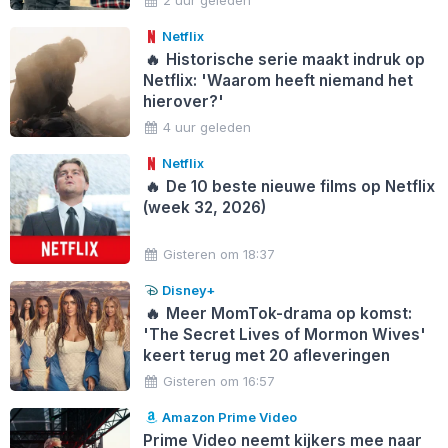
Netflix
🔥
Historische serie maakt indruk op
Netflix: 'Waarom heeft niemand het
hierover?'
4 uur geleden
Netflix
🔥
De 10 beste nieuwe films op Netflix
(week 32, 2026)
Gisteren om 18:37
Disney+
🔥
Meer MomTok-drama op komst:
'The Secret Lives of Mormon Wives'
keert terug met 20 afleveringen
Gisteren om 16:57
Amazon Prime Video
Prime Video neemt kijkers mee naar