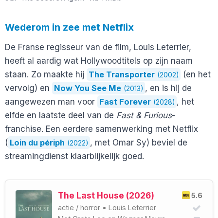
Wederom in zee met Netflix
De Franse regisseur van de film, Louis Leterrier,
heeft al aardig wat Hollywoodtitels op zijn naam
staan. Zo maakte hij
The Transporter
(en het
(2002)
vervolg) en
Now You See Me
, en is hij de
(2013)
aangewezen man voor
Fast Forever
, het
(2028)
elfde en laatste deel van de
Fast & Furious
-
franchise. Een eerdere samenwerking met Netflix
(
Loin du périph
, met Omar Sy) beviel de
(2022)
streamingdienst klaarblijkelijk goed.
The Last House (2026)
5.6
actie
/
horror
•
Louis Leterrier