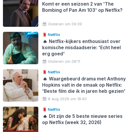
Komt er een seizoen 2 van 'The
Bombing of Pan Am 103' op Netflix?
Gisteren om 09:39
Netflix
🔥
Netflix-kijkers enthousiast over
komische misdaadserie: 'Echt heel
erg goed'
Gisteren om 08:11
Netflix
🔥
Waargebeurd drama met Anthony
Hopkins valt in de smaak op Netflix:
'Beste film die ik in jaren heb gezien'
8 aug 2026 om 18:40
Netflix
🔥
Dit zijn de 5 beste nieuwe series
op Netflix (week 32, 2026)