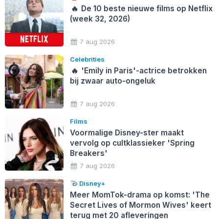
🔥
De 10 beste nieuwe films op Netflix
(week 32, 2026)
7 aug 2026
Celebrities
🔥
'Emily in Paris'-actrice betrokken
bij zwaar auto-ongeluk
7 aug 2026
Films
Voormalige Disney-ster maakt
vervolg op cultklassieker 'Spring
Breakers'
7 aug 2026
Disney+
Meer MomTok-drama op komst: 'The
Secret Lives of Mormon Wives' keert
terug met 20 afleveringen