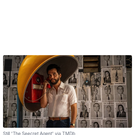
Still 'The Seecret Agent' via TMDb