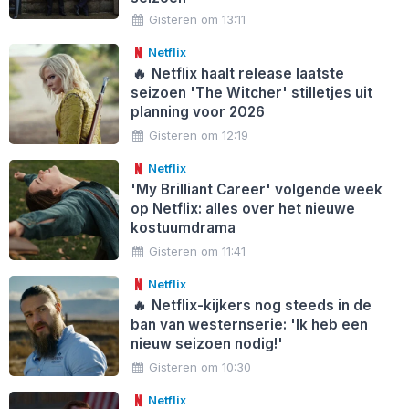
Gisteren om 13:11
Netflix
🔥
Netflix haalt release laatste
seizoen 'The Witcher' stilletjes uit
planning voor 2026
Gisteren om 12:19
Netflix
'My Brilliant Career' volgende week
op Netflix: alles over het nieuwe
kostuumdrama
Gisteren om 11:41
Netflix
🔥
Netflix-kijkers nog steeds in de
ban van westernserie: 'Ik heb een
nieuw seizoen nodig!'
Gisteren om 10:30
Netflix