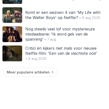
Komt er een seizoen 4 van 'My Life with
the Walter Boys' op Netflix?
• 8 aug 2026
Nog steeds veel lof voor mysterieuze
misdaadserie: 'Ik word gek van de
spanning'
• 7 aug
Critici én kijkers niet mals voor nieuwe
Netflix-film: 'Een van de slechtste ooit'
• 8 aug 2026
Meer populaire artikelen