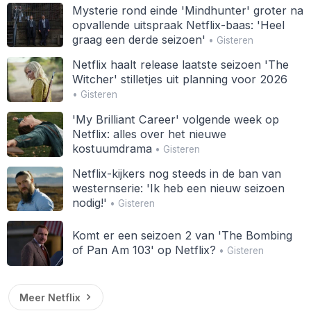
Mysterie rond einde 'Mindhunter' groter na
opvallende uitspraak Netflix-baas: 'Heel
graag een derde seizoen'
• Gisteren
Netflix haalt release laatste seizoen 'The
Witcher' stilletjes uit planning voor 2026
• Gisteren
'My Brilliant Career' volgende week op
Netflix: alles over het nieuwe
kostuumdrama
• Gisteren
Netflix-kijkers nog steeds in de ban van
westernserie: 'Ik heb een nieuw seizoen
nodig!'
• Gisteren
Komt er een seizoen 2 van 'The Bombing
of Pan Am 103' op Netflix?
• Gisteren
Meer Netflix