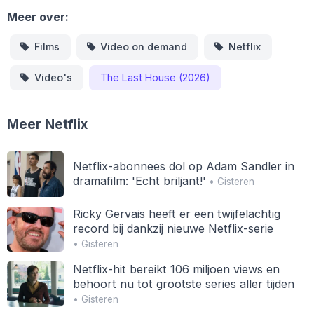
Meer over:
Films
Video on demand
Netflix
Video's
The Last House (2026)
Meer Netflix
Netflix-abonnees dol op Adam Sandler in
dramafilm: 'Echt briljant!'
• Gisteren
Ricky Gervais heeft er een twijfelachtig
record bij dankzij nieuwe Netflix-serie
• Gisteren
Netflix-hit bereikt 106 miljoen views en
behoort nu tot grootste series aller tijden
• Gisteren