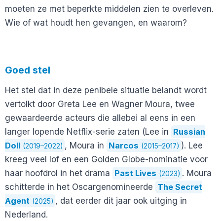
moeten ze met beperkte middelen zien te overleven.
Wie of wat houdt hen gevangen, en waarom?
Goed stel
Het stel dat in deze penibele situatie belandt wordt
vertolkt door Greta Lee en Wagner Moura, twee
gewaardeerde acteurs die allebei al eens in een
langer lopende Netflix-serie zaten (Lee in
Russian
Doll
, Moura in
Narcos
). Lee
(2019–2022)
(2015–2017)
kreeg veel lof en een Golden Globe-nominatie voor
haar hoofdrol in het drama
Past Lives
. Moura
(2023)
schitterde in het Oscargenomineerde
The Secret
Agent
, dat eerder dit jaar ook uitging in
(2025)
Nederland.