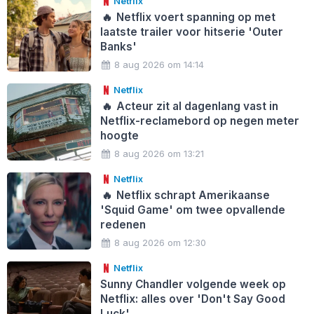
Netflix
🔥
Netflix voert spanning op met
laatste trailer voor hitserie 'Outer
Banks'
8 aug 2026 om 14:14
Netflix
🔥
Acteur zit al dagenlang vast in
Netflix-reclamebord op negen meter
hoogte
8 aug 2026 om 13:21
Netflix
🔥
Netflix schrapt Amerikaanse
'Squid Game' om twee opvallende
redenen
8 aug 2026 om 12:30
Netflix
Sunny Chandler volgende week op
Netflix: alles over 'Don't Say Good
Luck'