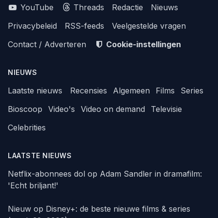
YouTube
Threads
Redactie
Nieuws
Privacybeleid
RSS-feeds
Veelgestelde vragen
Contact / Adverteren
Cookie-instellingen
NIEUWS
Laatste nieuws
Recensies
Algemeen
Films
Series
Bioscoop
Video's
Video on demand
Televisie
Celebrities
LAATSTE NIEUWS
Netflix-abonnees dol op Adam Sandler in dramafilm:
'Echt briljant!'
Nieuw op Disney+: de beste nieuwe films & series