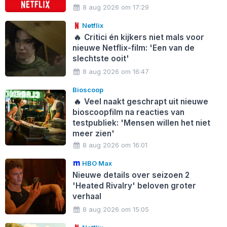
8 aug 2026 om 17:29
Netflix
🔥
Critici én kijkers niet mals voor
nieuwe Netflix-film: 'Een van de
slechtste ooit'
8 aug 2026 om 16:47
Bioscoop
🔥
Veel naakt geschrapt uit nieuwe
bioscoopfilm na reacties van
testpubliek: 'Mensen willen het niet
meer zien'
8 aug 2026 om 16:01
HBO Max
Nieuwe details over seizoen 2
'Heated Rivalry' beloven groter
verhaal
8 aug 2026 om 15:05