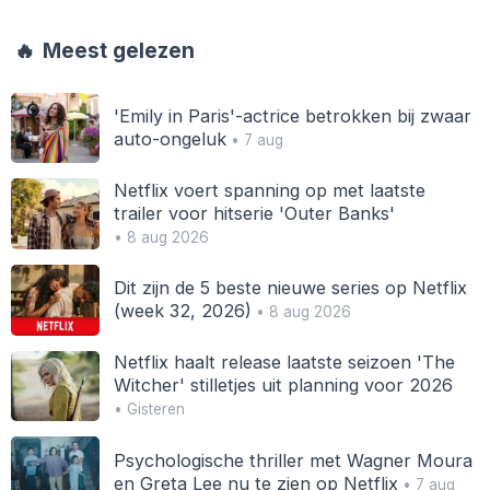
🔥
Meest gelezen
'Emily in Paris'-actrice betrokken bij zwaar
auto-ongeluk
• 7 aug
Netflix voert spanning op met laatste
trailer voor hitserie 'Outer Banks'
• 8 aug 2026
Dit zijn de 5 beste nieuwe series op Netflix
(week 32, 2026)
• 8 aug 2026
Netflix haalt release laatste seizoen 'The
Witcher' stilletjes uit planning voor 2026
• Gisteren
Psychologische thriller met Wagner Moura
en Greta Lee nu te zien op Netflix
• 7 aug