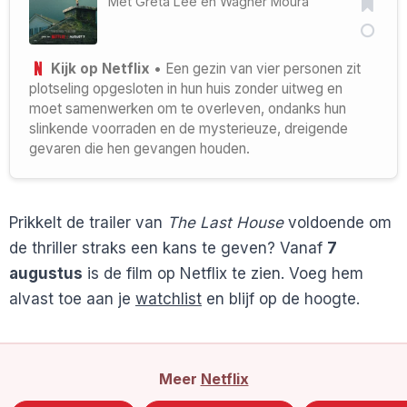
Met
Greta Lee
en
Wagner Moura
Kijk op Netflix
• Een gezin van vier personen zit
plotseling opgesloten in hun huis zonder uitweg en
moet samenwerken om te overleven, ondanks hun
slinkende voorraden en de mysterieuze, dreigende
gevaren die hen gevangen houden.
Prikkelt de trailer van
The Last House
voldoende om
de thriller straks een kans te geven? Vanaf
7
augustus
is de film op Netflix te zien. Voeg hem
alvast toe aan je
watchlist
en blijf op de hoogte.
Meer
Netflix