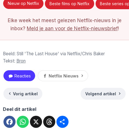
Nieuw op Netflix
Beste films op Netflix
Beste series op
Elke week het meest gelezen Netflix-nieuws in je
inbox?
Meld je aan voor de Netflix-nieuwsbrief
!
Beeld: Still 'The Last House' via Netflix/Chris Baker
Tekst:
Bron
Reacties
Netflix Nieuws
Vorig artikel
Volgend artikel
Deel dit artikel
Facebook
WhatsApp
X
Threads
Deel