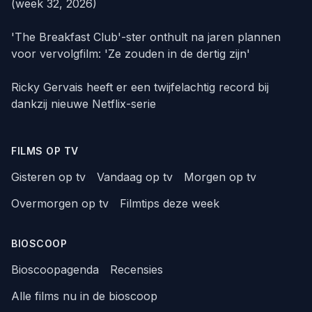
(week 32, 2026)
'The Breakfast Club'-ster onthult na jaren plannen
voor vervolgfilm: 'Ze zouden in de dertig zijn'
Ricky Gervais heeft er een twijfelachtig record bij
dankzij nieuwe Netflix-serie
FILMS OP TV
Gisteren op tv
Vandaag op tv
Morgen op tv
Overmorgen op tv
Filmtips deze week
BIOSCOOP
Bioscoopagenda
Recensies
Alle films nu in de bioscoop