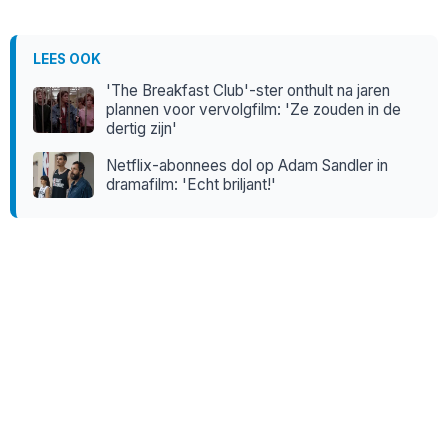
LEES OOK
'The Breakfast Club'-ster onthult na jaren
plannen voor vervolgfilm: 'Ze zouden in de
dertig zijn'
Netflix-abonnees dol op Adam Sandler in
dramafilm: 'Echt briljant!'