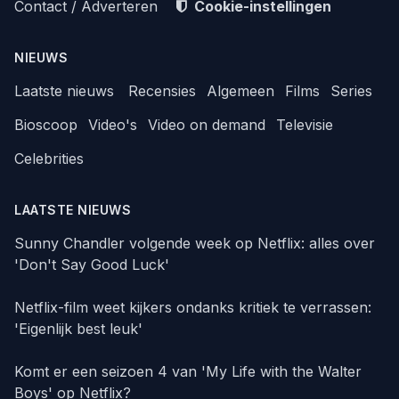
Contact / Adverteren
Cookie-instellingen
NIEUWS
Laatste nieuws
Recensies
Algemeen
Films
Series
Bioscoop
Video's
Video on demand
Televisie
Celebrities
LAATSTE NIEUWS
Sunny Chandler volgende week op Netflix: alles over
'Don't Say Good Luck'
Netflix-film weet kijkers ondanks kritiek te verrassen:
'Eigenlijk best leuk'
Komt er een seizoen 4 van 'My Life with the Walter
Boys' op Netflix?