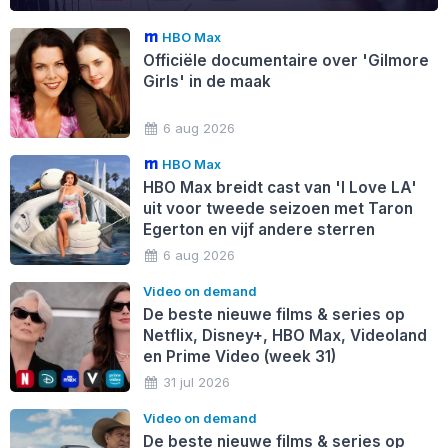
HBO Max
Officiële documentaire over 'Gilmore
Girls' in de maak
6 aug 2026
HBO Max
HBO Max breidt cast van 'I Love LA'
uit voor tweede seizoen met Taron
Egerton en vijf andere sterren
6 aug 2026
Video on demand
De beste nieuwe films & series op
Netflix, Disney+, HBO Max, Videoland
en Prime Video (week 31)
31 jul 2026
Video on demand
De beste nieuwe films & series op