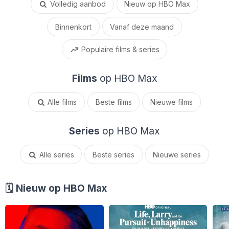
Volledig aanbod
Nieuw op HBO Max
Binnenkort
Vanaf deze maand
Populaire films & series
Films
op HBO Max
Alle films
Beste films
Nieuwe films
Series
op HBO Max
Alle series
Beste series
Nieuwe series
🗓 Nieuw op HBO Max