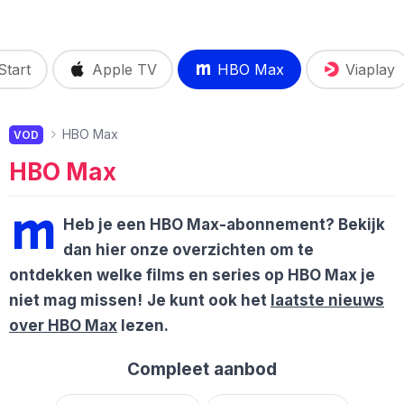
tart
Apple TV
HBO Max
Viaplay
HBO Max
VOD
HBO Max
Heb je een HBO Max-abonnement? Bekijk
dan hier onze overzichten om te
ontdekken welke films en series op HBO Max je
niet mag missen!
Je kunt ook het
laatste nieuws
over HBO Max
lezen.
Compleet aanbod