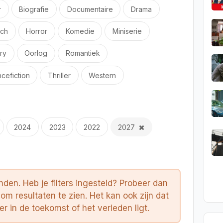
r
Biografie
Documentaire
Drama
sch
Horror
Komedie
Miniserie
ry
Oorlog
Romantiek
cefiction
Thriller
Western
2024
2023
2022
2027
onden. Heb je filters ingesteld? Probeer dan
 om resultaten te zien. Het kan ook zijn dat
 in de toekomst of het verleden ligt.