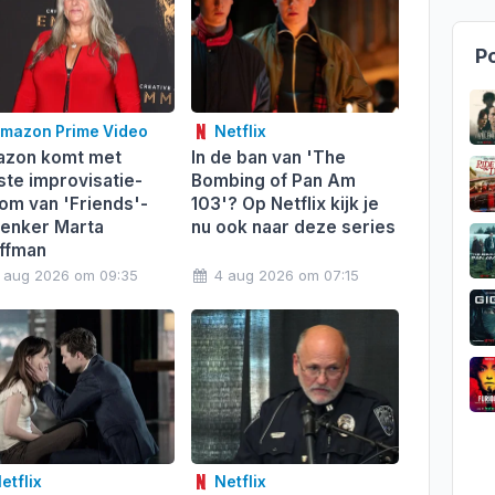
Po
mazon Prime Video
Netflix
zon komt met
In de ban van 'The
ste improvisatie-
Bombing of Pan Am
com van 'Friends'-
103'? Op Netflix kijk je
enker Marta
nu ook naar deze series
ffman
 aug 2026 om 09:35
4 aug 2026 om 07:15
etflix
Netflix