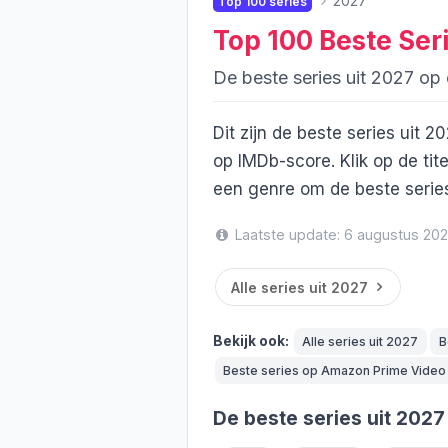
2027
Top 100 series
Top 100 Beste Ser
De beste series uit 2027 op e
Dit zijn de beste series uit 2
op IMDb-score. Klik op de tit
een genre om de beste series
Laatste update: 6 augustus 20
Alle series uit 2027
Bekijk ook:
Alle series uit 2027
B
Beste series op Amazon Prime Video
De beste series uit 2027