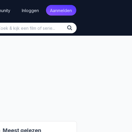
unity
Inloggen
Aanmelden

Meest gelezen