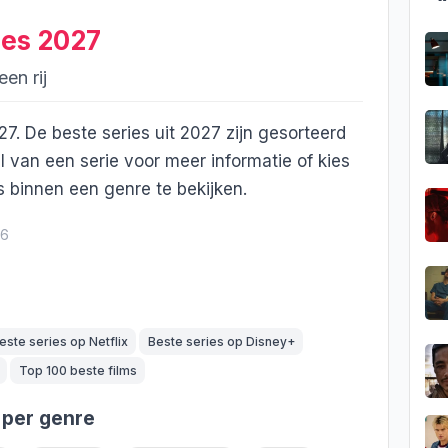
ies 2027
en rij
027. De beste series uit 2027 zijn gesorteerd
el van een serie voor meer informatie of kies
 binnen een genre te bekijken.
26
este series op Netflix
Beste series op Disney+
Top 100 beste films
 per genre