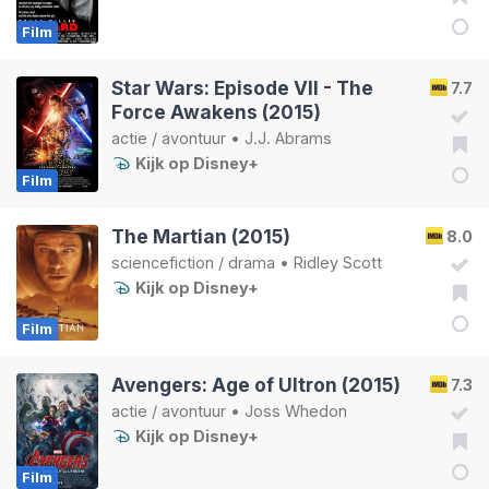
Film
Star Wars: Episode VII - The
7.7
Force Awakens (2015)
actie
/
avontuur
•
J.J. Abrams
Kijk op Disney+
Film
The Martian (2015)
8.0
sciencefiction
/
drama
•
Ridley Scott
Kijk op Disney+
Film
Avengers: Age of Ultron (2015)
7.3
actie
/
avontuur
•
Joss Whedon
Kijk op Disney+
Film