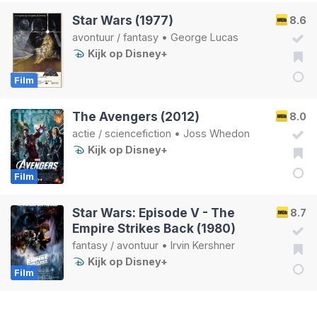
Star Wars (1977)
8.6
avontuur
/
fantasy
•
George Lucas
Kijk op Disney+
Film
The Avengers (2012)
8.0
actie
/
sciencefiction
•
Joss Whedon
Kijk op Disney+
Film
Star Wars: Episode V - The
8.7
Empire Strikes Back (1980)
fantasy
/
avontuur
•
Irvin Kershner
Kijk op Disney+
Film