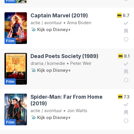
Captain Marvel (2019)
6.7
actie
/
avontuur
•
Anna Boden
Kijk op Disney+
Film
Dead Poets Society (1989)
8.1
drama
/
komedie
•
Peter Weir
Kijk op Disney+
Film
Spider-Man: Far From Home
7.3
(2019)
actie
/
avontuur
•
Jon Watts
Kijk op Disney+
Film