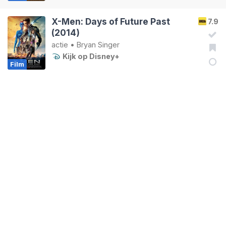
X-Men: Days of Future Past
7.9
(2014)
actie
•
Bryan Singer
Kijk op Disney+
Film