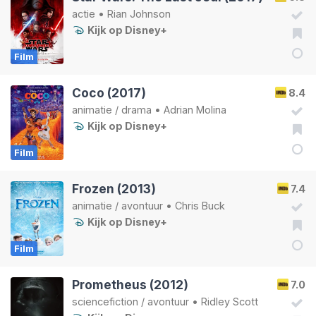
actie
•
Rian Johnson
Kijk op Disney+
Film
Coco (2017)
8.4
animatie
/
drama
•
Adrian Molina
Kijk op Disney+
Film
Frozen (2013)
7.4
animatie
/
avontuur
•
Chris Buck
Kijk op Disney+
Film
Prometheus (2012)
7.0
sciencefiction
/
avontuur
•
Ridley Scott