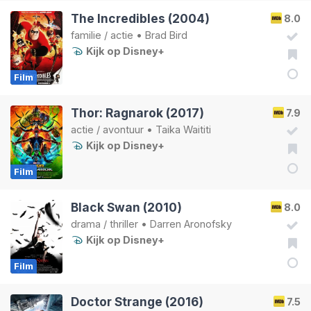
The Incredibles (2004)
8.0
familie
/
actie
•
Brad Bird
Kijk op Disney+
Film
Thor: Ragnarok (2017)
7.9
actie
/
avontuur
•
Taika Waititi
Kijk op Disney+
Film
Black Swan (2010)
8.0
drama
/
thriller
•
Darren Aronofsky
Kijk op Disney+
Film
Doctor Strange (2016)
7.5