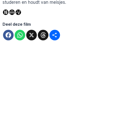
studeren en houdt van meisjes.
Deel deze film
Facebook
WhatsApp
X
Threads
Deel