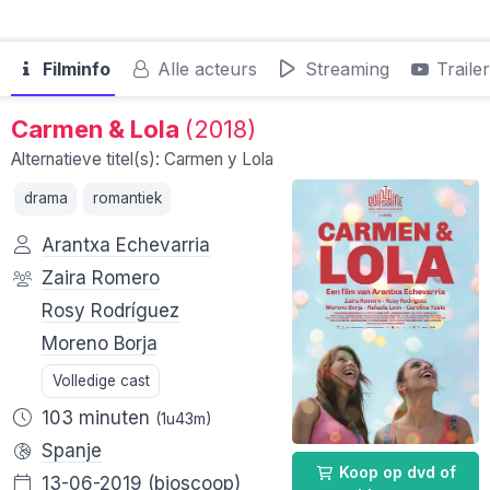
Filminfo
Alle acteurs
Streaming
Traile
Carmen & Lola
(2018)
Alternatieve titel(s): Carmen y Lola
drama
romantiek
Arantxa Echevarria
Zaira Romero
Rosy Rodríguez
Moreno Borja
Volledige cast
103 minuten
(1u43m)
Spanje
Koop op dvd of
13-06-2019
(bioscoop)