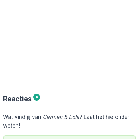
Reacties
4
Wat vind jij van
Carmen & Lola
? Laat het hieronder
weten!