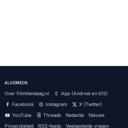
ALGEMEEN
Over FilmVandaag.nl
App (Android en iOS)
Facebook
Instagram
X (Twitter)
YouTube
Threads
Redactie
Nieuws
Privacybeleid
RSS-feeds
Veelgestelde vragen