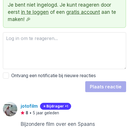
Je bent niet ingelogd. Je kunt reageren door
eerst
in te loggen
of een
gratis account
aan te
maken! 🎉
Ontvang een notificatie bij nieuwe reacties
Plaats reactie
jotofilm
⭐️ Bijdrager
+1
8
•
5 jaar geleden
Bijzondere film over een Spaans