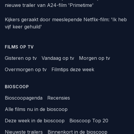
nieuwe trailer van A24-film 'Primetime'
Kijkers geraakt door meeslepende Netflix-film: 'Ik heb
vijf keer gehuild'
FILMS OP TV
Gisteren op tv
Vandaag op tv
Morgen op tv
Overmorgen op tv
Filmtips deze week
BIOSCOOP
Bioscoopagenda
Recensies
Alle films nu in de bioscoop
Deze week in de bioscoop
Bioscoop Top 20
Nieuwste trailers
Binnenkort in de bioscoop