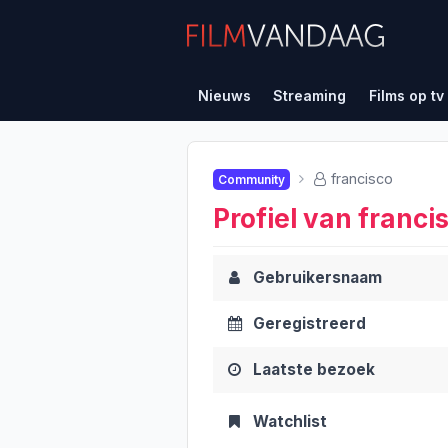
Nieuws
Streaming
Films op tv
francisco
Community
Profiel van franci
Gebruikersnaam
Geregistreerd
Laatste bezoek
Watchlist