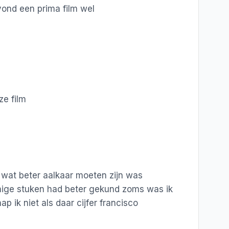
 vond een prima film wel
e film
 wat beter aalkaar moeten zijn was
ige stuken had beter gekund zoms was ik
ap ik niet als daar cijfer francisco