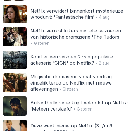
Netflix verwijdert binnenkort mysterieuze
whodunit: 'Fantastische film'
• 4 aug
Netflix verrast kijkers met alle seizoenen
van historische dramaserie 'The Tudors'
• Gisteren
Komt er een seizoen 2 van populaire
actieserie 'GIGN' op Netflix?
• 2 aug
Magische dramaserie vanaf vandaag
eindelijk terug op Netflix met nieuwe
afleveringen
• Gisteren
Britse thrillerserie krijgt volop lof op Netflix:
'Meteen verslaafd'
• Gisteren
Deze week nieuw op Netflix (3 t/m 9