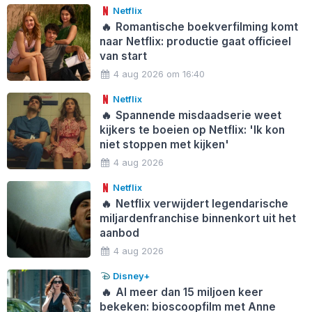
Netflix
🔥
Romantische boekverfilming komt
naar Netflix: productie gaat officieel
van start
4 aug 2026 om 16:40
Netflix
🔥
Spannende misdaadserie weet
kijkers te boeien op Netflix: 'Ik kon
niet stoppen met kijken'
4 aug 2026
Netflix
🔥
Netflix verwijdert legendarische
miljardenfranchise binnenkort uit het
aanbod
4 aug 2026
Disney+
🔥
Al meer dan 15 miljoen keer
bekeken: bioscoopfilm met Anne