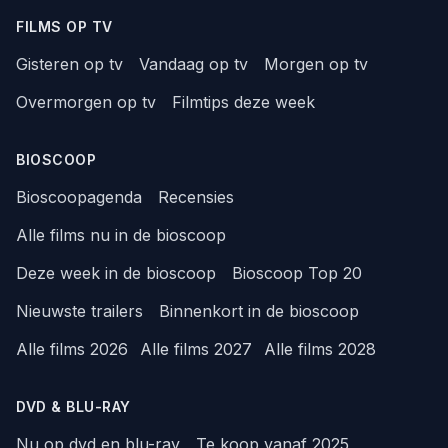
FILMS OP TV
Gisteren op tv
Vandaag op tv
Morgen op tv
Overmorgen op tv
Filmtips deze week
BIOSCOOP
Bioscoopagenda
Recensies
Alle films nu in de bioscoop
Deze week in de bioscoop
Bioscoop Top 20
Nieuwste trailers
Binnenkort in de bioscoop
Alle films 2026
Alle films 2027
Alle films 2028
DVD & BLU-RAY
Nu op dvd en blu-ray
Te koop vanaf 2025