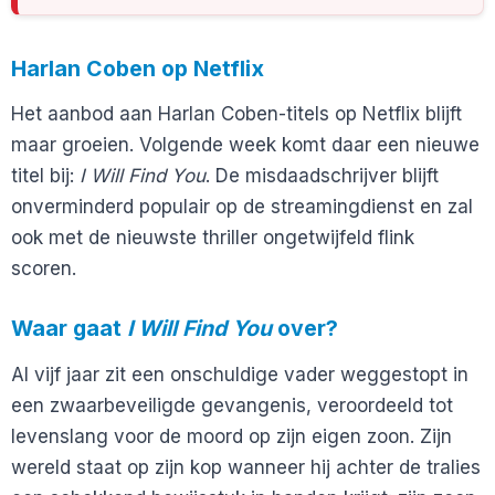
Harlan Coben op Netflix
Het aanbod aan Harlan Coben-titels op Netflix blijft
maar groeien. Volgende week komt daar een nieuwe
titel bij:
I Will Find You
. De misdaadschrijver blijft
onverminderd populair op de streamingdienst en zal
ook met de nieuwste thriller ongetwijfeld flink
scoren.
Waar gaat
I Will Find You
over?
Al vijf jaar zit een onschuldige vader weggestopt in
een zwaarbeveiligde gevangenis, veroordeeld tot
levenslang voor de moord op zijn eigen zoon. Zijn
wereld staat op zijn kop wanneer hij achter de tralies