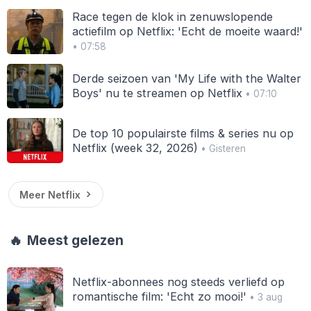
Race tegen de klok in zenuwslopende
actiefilm op Netflix: 'Echt de moeite waard!'
• 07:58
Derde seizoen van 'My Life with the Walter
Boys' nu te streamen op Netflix
• 07:10
De top 10 populairste films & series nu op
Netflix (week 32, 2026)
• Gisteren
Meer Netflix
🔥
Meest gelezen
Netflix-abonnees nog steeds verliefd op
romantische film: 'Echt zo mooi!'
• 3 aug