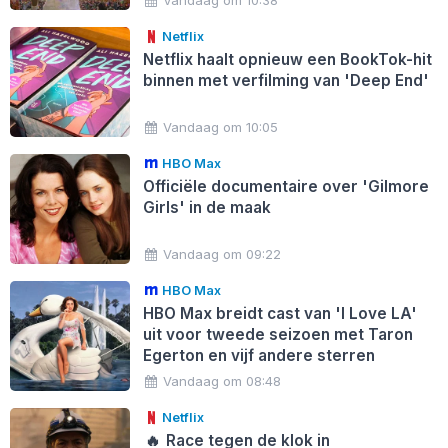
Netflix
Netflix haalt opnieuw een BookTok-hit
binnen met verfilming van 'Deep End'
Vandaag om 10:05
HBO Max
Officiële documentaire over 'Gilmore
Girls' in de maak
Vandaag om 09:22
HBO Max
HBO Max breidt cast van 'I Love LA'
uit voor tweede seizoen met Taron
Egerton en vijf andere sterren
Vandaag om 08:48
Netflix
🔥
Race tegen de klok in