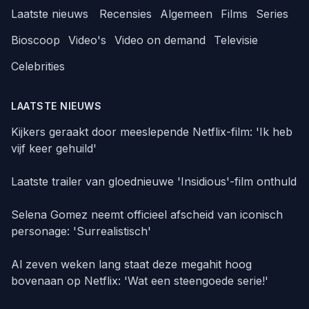
Laatste nieuws
Recensies
Algemeen
Films
Series
Bioscoop
Video's
Video on demand
Televisie
Celebrities
LAATSTE NIEUWS
Kijkers geraakt door meeslepende Netflix-film: 'Ik heb
vijf keer gehuild'
Laatste trailer van gloednieuwe 'Insidious'-film onthuld
Selena Gomez neemt officieel afscheid van iconisch
personage: 'Surrealistisch'
Al zeven weken lang staat deze megahit hoog
bovenaan op Netflix: 'Wat een steengoede serie!'