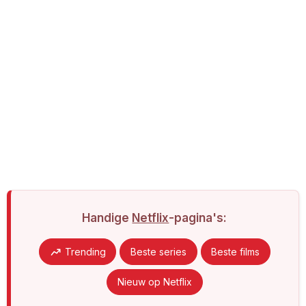
Handige
Netflix
-pagina's:
Trending
Beste series
Beste films
Nieuw op Netflix