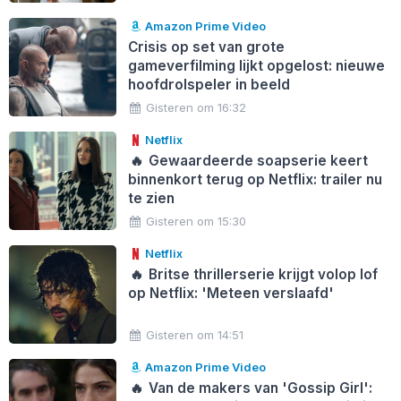
Amazon Prime Video
Crisis op set van grote
gameverfilming lijkt opgelost: nieuwe
hoofdrolspeler in beeld
Gisteren om 16:32
Netflix
🔥
Gewaardeerde soapserie keert
binnenkort terug op Netflix: trailer nu
te zien
Gisteren om 15:30
Netflix
🔥
Britse thrillerserie krijgt volop lof
op Netflix: 'Meteen verslaafd'
Gisteren om 14:51
Amazon Prime Video
🔥
Van de makers van 'Gossip Girl':