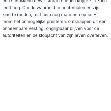
een schokkend bewijsstuk in handen krijgt: zijn zoon
leeft nog. Om de waarheid te achterhalen en zijn
kind te redden, rest hem nog maar één optie. Hij
moet het onmogelijke presteren: ontsnappen uit een
onneembare vesting, ongrijpbaar blijven voor de
autoriteiten en de klopjacht van zijn leven overleven.