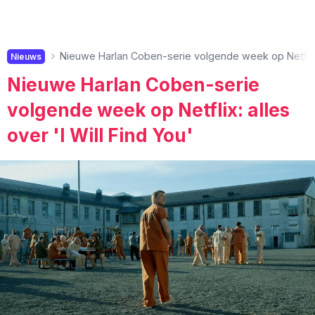
Nieuwe Harlan Coben-serie volgende week op Netflix: a
Nieuws
Nieuwe Harlan Coben-serie
volgende week op Netflix: alles
over 'I Will Find You'