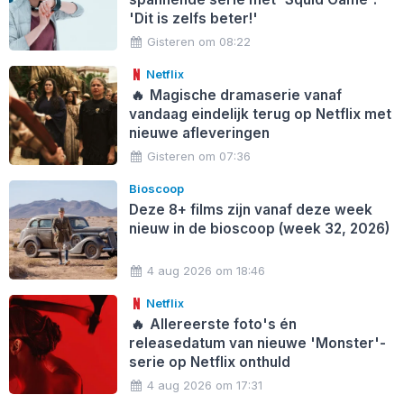
'Dit is zelfs beter!'
Gisteren om 08:22
Netflix
🔥
Magische dramaserie vanaf
vandaag eindelijk terug op Netflix met
nieuwe afleveringen
Gisteren om 07:36
Bioscoop
Deze 8+ films zijn vanaf deze week
nieuw in de bioscoop (week 32, 2026)
4 aug 2026 om 18:46
Netflix
🔥
Allereerste foto's én
releasedatum van nieuwe 'Monster'-
serie op Netflix onthuld
4 aug 2026 om 17:31