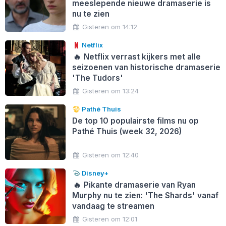
meeslepende nieuwe dramaserie is
nu te zien
Gisteren om 14:12
Netflix
🔥
Netflix verrast kijkers met alle
seizoenen van historische dramaserie
'The Tudors'
Gisteren om 13:24
Pathé Thuis
De top 10 populairste films nu op
Pathé Thuis (week 32, 2026)
Gisteren om 12:40
Disney+
🔥
Pikante dramaserie van Ryan
Murphy nu te zien: 'The Shards' vanaf
vandaag te streamen
Gisteren om 12:01