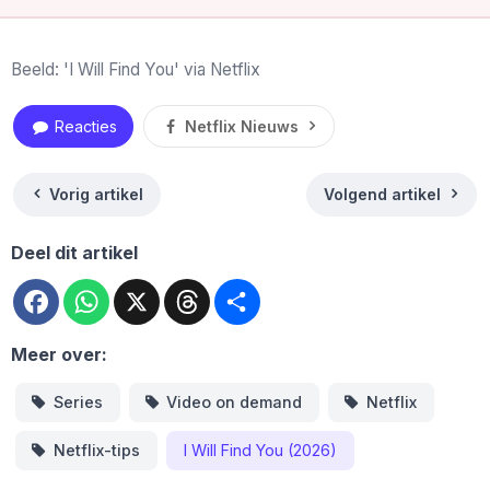
Beeld: 'I Will Find You' via Netflix
Reacties
Netflix Nieuws
Vorig artikel
Volgend artikel
Deel dit artikel
Facebook
WhatsApp
X
Threads
Deel
Meer over:
Series
Video on demand
Netflix
Netflix-tips
I Will Find You (2026)