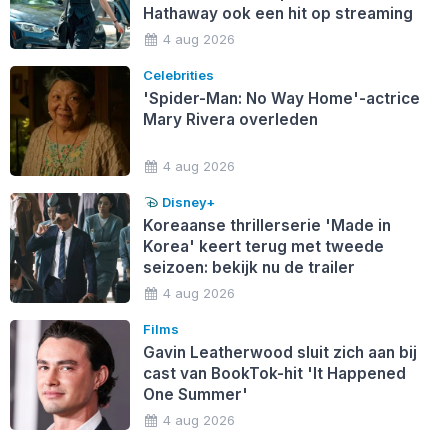
Hathaway ook een hit op streaming
4 aug 2026
Celebrities
'Spider-Man: No Way Home'-actrice
Mary Rivera overleden
4 aug 2026
Disney+
Koreaanse thrillerserie 'Made in
Korea' keert terug met tweede
seizoen: bekijk nu de trailer
4 aug 2026
Films
Gavin Leatherwood sluit zich aan bij
cast van BookTok-hit 'It Happened
One Summer'
4 aug 2026