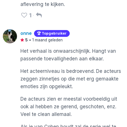
aflevering te kijken.
1
onne
🏆 Topgebruiker
5
•
1 maand geleden
Het verhaal is onwaarschijnlijk. Hangt van
passende toevalligheden aan elkaar.
Het acteerniveau is bedroevend. De acteurs
zeggen zinnetjes op die met erg gemaakte
emoties zijn opgeleukt.
De acteurs zien er meestal voorbeeldig uit
ook al hebben ze gerend, geschoten, enz.
Veel te clean allemaal.
Als je van Coben houdt zal de serie wel te