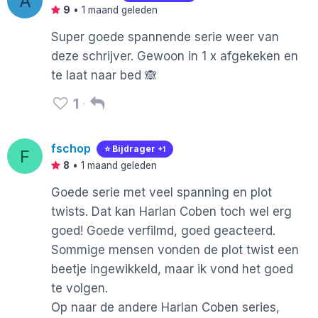
A
9
•
1 maand geleden
Super goede spannende serie weer van
deze schrijver. Gewoon in 1 x afgekeken en
te laat naar bed 🙈
1
fschop
⭐️ Bijdrager
+1
F
8
•
1 maand geleden
Goede serie met veel spanning en plot
twists. Dat kan Harlan Coben toch wel erg
goed! Goede verfilmd, goed geacteerd.
Sommige mensen vonden de plot twist een
beetje ingewikkeld, maar ik vond het goed
te volgen.
Op naar de andere Harlan Coben series,