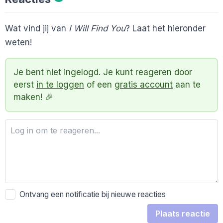
Wat vind jij van
I Will Find You
? Laat het hieronder
weten!
Je bent niet ingelogd. Je kunt reageren door
eerst
in te loggen
of een
gratis account
aan te
maken! 🎉
Ontvang een notificatie bij nieuwe reacties
Plaats reactie