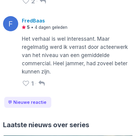
2
FredBaas
F
5
•
4 dagen geleden
Het verhaal is wel interessant. Maar
regelmatig werd ik verrast door acteerwerk
van het niveau van een gemiddelde
commercial. Heel jammer, had zoveel beter
kunnen zijn.
1
💬
Nieuwe reactie
Laatste nieuws over series