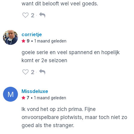
want dit belooft wel veel goeds.
2
corrietje
9
•
1 maand geleden
goeie serie en veel spannend en hopelijk
komt er 2e seizoen
2
Missdeluxe
M
7
•
1 maand geleden
Ik vond het op zich prima. Fijne
onvoorspelbare plotwists, maar toch niet zo
goed als the stranger.