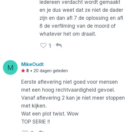
iedereen verdacht wordt gemaakt
en je dus weet dat ze niet de dader
zijn en dan afl 7 de oplossing en afl
8 de verfilming van de moord of
whatever het om draait.
1
MikeOudt
M
8
•
20 dagen geleden
Eerste aflevering niet goed voor mensen
met een hoog rechtvaardigheid gevoel.
Vanaf aflevering 2 kan je niet meer stoppen
met kijken.
Wat een plot twist. Wow
TOP SERIE !!