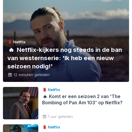
Netflix
🔥
Netflix-kijkers nog steeds in de ban
van westernserie: 'Ik heb een nieuw
seizoen nodig!'
12 minuten geleden
Netflix
🔥
Komt er een seizoen 2 van 'The
Bombing of Pan Am 103' op Netflix?
1 uur geleden
Netflix