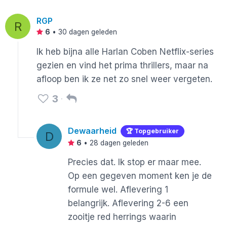
RGP
R
6
•
30 dagen geleden
Ik heb bijna alle Harlan Coben Netflix-series
gezien en vind het prima thrillers, maar na
afloop ben ik ze net zo snel weer vergeten.
3
Dewaarheid
🏆 Topgebruiker
D
6
•
28 dagen geleden
Precies dat. Ik stop er maar mee.
Op een gegeven moment ken je de
formule wel. Aflevering 1
belangrijk. Aflevering 2-6 een
zooitje red herrings waarin