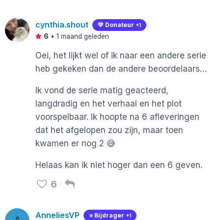
cynthia.shout
💛 Donateur
+1
6
•
1 maand geleden
Oei, het lijkt wel of ik naar een andere serie
heb gekeken dan de andere beoordelaars…
Ik vond de serie matig geacteerd,
langdradig en het verhaal en het plot
voorspelbaar. Ik hoopte na 6 afleveringen
dat het afgelopen zou zijn, maar toen
kwamen er nog 2 😅
Helaas kan ik niet hoger dan een 6 geven.
6
AnneliesVP
⭐️ Bijdrager
+1