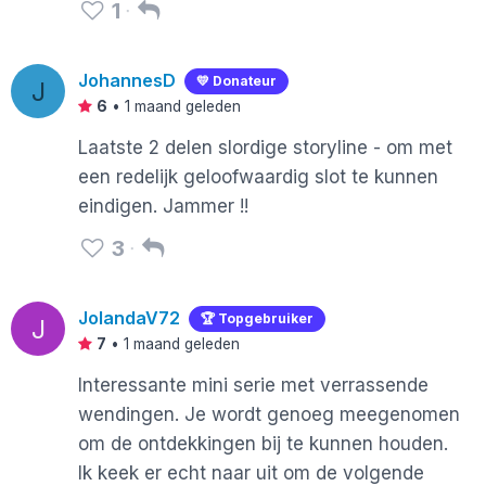
1
JohannesD
💛 Donateur
J
6
•
1 maand geleden
Laatste 2 delen slordige storyline - om met
een redelijk geloofwaardig slot te kunnen
eindigen. Jammer !!
3
JolandaV72
🏆 Topgebruiker
J
7
•
1 maand geleden
Interessante mini serie met verrassende
wendingen. Je wordt genoeg meegenomen
om de ontdekkingen bij te kunnen houden.
Ik keek er echt naar uit om de volgende