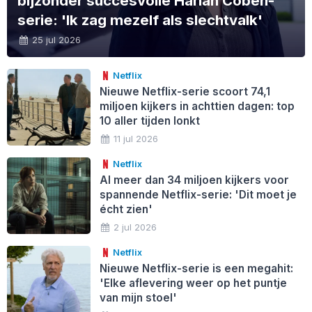
bijzonder succesvolle Harlan Coben-
serie: 'Ik zag mezelf als slechtvalk'
25 jul 2026
Netflix
Nieuwe Netflix-serie scoort 74,1
miljoen kijkers in achttien dagen: top
10 aller tijden lonkt
11 jul 2026
Netflix
Al meer dan 34 miljoen kijkers voor
spannende Netflix-serie: 'Dit moet je
écht zien'
2 jul 2026
Netflix
Nieuwe Netflix-serie is een megahit:
'Elke aflevering weer op het puntje
van mijn stoel'