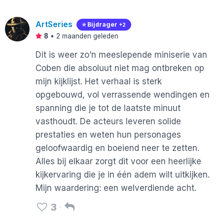
ArtSeries
⭐️ Bijdrager
+2
8
•
2 maanden geleden
Dit is weer zo’n meeslepende miniserie van
Coben die absoluut niet mag ontbreken op
mijn kijklijst. Het verhaal is sterk
opgebouwd, vol verrassende wendingen en
spanning die je tot de laatste minuut
vasthoudt. De acteurs leveren solide
prestaties en weten hun personages
geloofwaardig en boeiend neer te zetten.
Alles bij elkaar zorgt dit voor een heerlijke
kijkervaring die je in één adem wilt uitkijken.
Mijn waardering: een welverdiende acht.
3