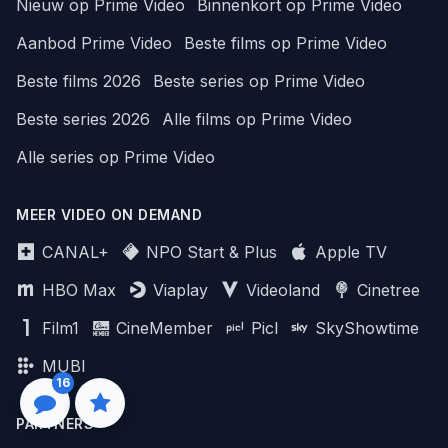
Nieuw op Prime Video
Binnenkort op Prime Video
Aanbod Prime Video
Beste films op Prime Video
Beste films 2026
Beste series op Prime Video
Beste series 2026
Alle films op Prime Video
Alle series op Prime Video
MEER VIDEO ON DEMAND
CANAL+
NPO Start & Plus
Apple TV
HBO Max
Viaplay
Videoland
Cinetree
Film1
CineMember
Picl
SkyShowtime
MUBI
16
PARTNERS