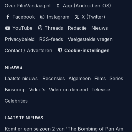
Over FilmVandaag.nl
App (Android en iOS)
Facebook
Instagram
X (Twitter)
YouTube
Threads
Redactie
Nieuws
Privacybeleid
RSS-feeds
Veelgestelde vragen
Contact / Adverteren
Cookie-instellingen
NIEUWS
Laatste nieuws
Recensies
Algemeen
Films
Series
Bioscoop
Video's
Video on demand
Televisie
Celebrities
LAATSTE NIEUWS
Komt er een seizoen 2 van 'The Bombing of Pan Am