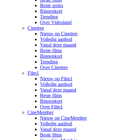
Beste series
Binnenkort
Trending
Over Videoland
Cinetree
Nieuw op Cinetree
Volledig aanbod
Vanaf deze maand
Beste films
Binnenkort
Trending
Over Cinetree
Film1
Nieuw op Film1
Volledig aanbod
Vanaf deze maand
Beste films
Binnenkort
Over Film1
CineMember
Nieuw op CineMember
Volledig aanbod
Vanaf deze maand
Beste films