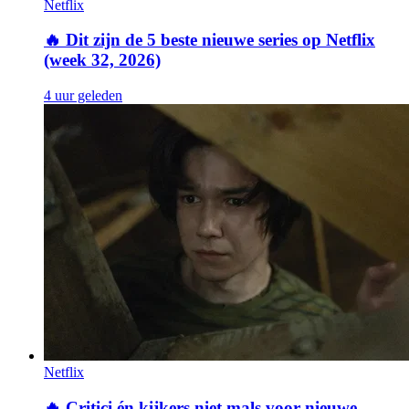
Netflix
🔥
Dit zijn de 5 beste nieuwe series op Netflix
(week 32, 2026)
4 uur geleden
Netflix
🔥
Critici én kijkers niet mals voor nieuwe