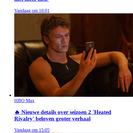
Vandaag om 16:01
HBO Max
🔥
Nieuwe details over seizoen 2 'Heated
Rivalry' beloven groter verhaal
Vandaag om 15:05