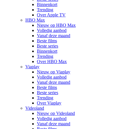
Binnenkort
Trending
Over Apple TV
HBO Max
Nieuw op HBO Max
Volledig aanbod
Vanaf deze maand
Beste films
Beste series
Binnenkort
Trending
Over HBO Max
Viaplay
Nieuw op Viaplay
Volledig aanbod
Vanaf deze maand
Beste films
Beste series
Trending
Over Viaplay
Videoland
Nieuw op Videoland
Volledig aanbod
Vanaf deze maand
Beste films