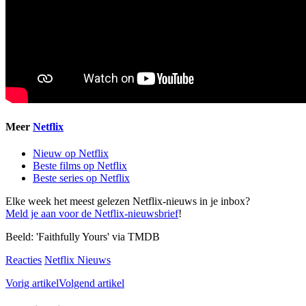
Meer
Netflix
Nieuw op Netflix
Beste films op Netflix
Beste series op Netflix
Elke week het meest gelezen Netflix-nieuws in je inbox?
Meld je aan voor de Netflix-nieuwsbrief
!
Beeld: 'Faithfully Yours' via TMDB
Reacties
Netflix Nieuws
Vorig artikel
Volgend artikel