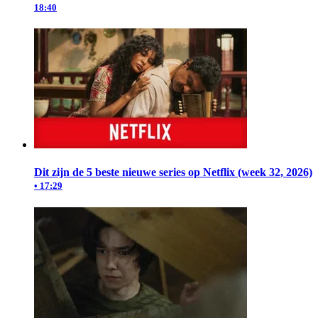
18:40
Dit zijn de 5 beste nieuwe series op Netflix (week 32, 2026)
• 17:29