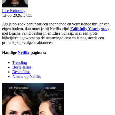
Lise Knipping
13-06-2026, 17:55
Als je op zoek bent naar een spannende en verrassende thriller van
eigen bodem, dan moet je bij Netflix zijn!
Faithfully Yours
,
(2022)
met Bracha van Doesburgh en Elise Schaap, is al een grote
kijkcijferhit geweest op de streamingdienst en is nog steeds een
prima kijktip volgens abonnees.
Handige
Netflix
-pagina's:
Trending
Beste series
Beste films
Nieuw op Netflix