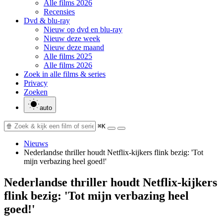
Alle films 2026
Recensies
Dvd & blu-ray
Nieuw op dvd en blu-ray
Nieuw deze week
Nieuw deze maand
Alle films 2025
Alle films 2026
Zoek in alle films & series
Privacy
Zoeken
auto
⌘K
Nieuws
Nederlandse thriller houdt Netflix-kijkers flink bezig: 'Tot
mijn verbazing heel goed!'
Nederlandse thriller houdt Netflix-kijkers
flink bezig: 'Tot mijn verbazing heel
goed!'