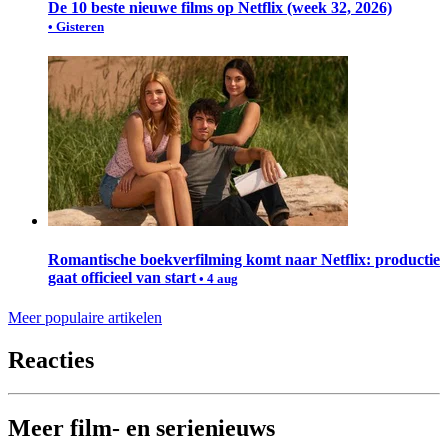
De 10 beste nieuwe films op Netflix (week 32, 2026)
• Gisteren
Romantische boekverfilming komt naar Netflix: productie
gaat officieel van start
• 4 aug
Meer populaire artikelen
Reacties
Meer film- en serienieuws