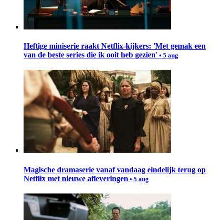
Heftige miniserie raakt Netflix-kijkers: 'Met gemak een
van de beste series die ik ooit heb gezien'
• 5 aug
Magische dramaserie vanaf vandaag eindelijk terug op
Netflix met nieuwe afleveringen
• 5 aug