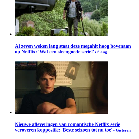
Al zeven weken lang staat deze megahit hoog bovenaan
op Netflix: 'Wat een steengoede serie!'
• 6 aug
Nieuwe afleveringen van romantische Netflix-serie
veroveren koppositie: 'Beste seizoen tot nu toe'
• Gisteren