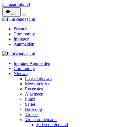
Ga naar inhoud
auto
Privacy
Community
Inloggen
Aanmelden
Inloggen
Aanmelden
Community
Nieuws
Laatste nieuws
Meest gelezen
Recensies
Algemeen
Films
Series
Bioscoop
Video's
Video on demand
Video on demand