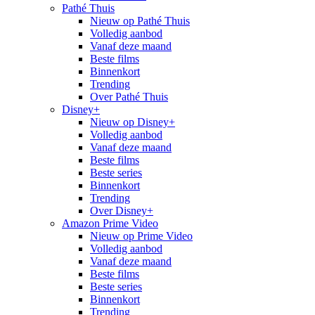
Pathé Thuis
Nieuw op Pathé Thuis
Volledig aanbod
Vanaf deze maand
Beste films
Binnenkort
Trending
Over Pathé Thuis
Disney+
Nieuw op Disney+
Volledig aanbod
Vanaf deze maand
Beste films
Beste series
Binnenkort
Trending
Over Disney+
Amazon Prime Video
Nieuw op Prime Video
Volledig aanbod
Vanaf deze maand
Beste films
Beste series
Binnenkort
Trending