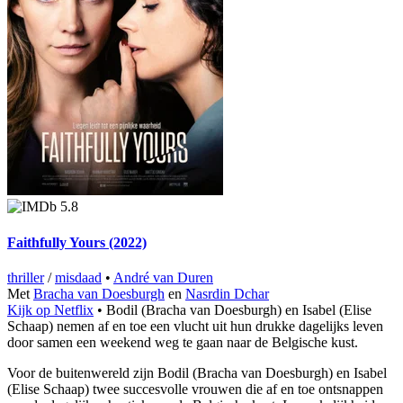
5.8
Faithfully Yours (2022)
thriller
/
misdaad
•
André van Duren
Met
Bracha van Doesburgh
en
Nasrdin Dchar
Kijk op Netflix
• Bodil (Bracha van Doesburgh) en Isabel (Elise
Schaap) nemen af en toe een vlucht uit hun drukke dagelijks leven
door samen een weekend weg te gaan naar de Belgische kust.
Voor de buitenwereld zijn Bodil (Bracha van Doesburgh) en Isabel
(Elise Schaap) twee succesvolle vrouwen die af en toe ontsnappen