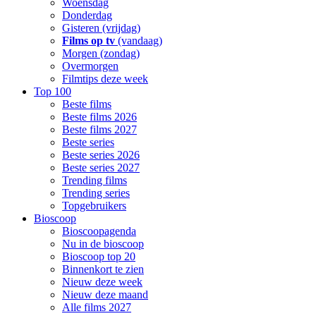
Woensdag
Donderdag
Gisteren (vrijdag)
Films op tv
(vandaag)
Morgen (zondag)
Overmorgen
Filmtips deze week
Top 100
Beste films
Beste films 2026
Beste films 2027
Beste series
Beste series 2026
Beste series 2027
Trending films
Trending series
Topgebruikers
Bioscoop
Bioscoopagenda
Nu in de bioscoop
Bioscoop top 20
Binnenkort te zien
Nieuw deze week
Nieuw deze maand
Alle films 2027