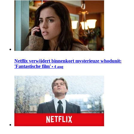
Netflix verwijdert binnenkort mysterieuze whodunit:
'Fantastische film'
• 4 aug