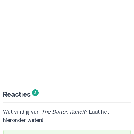
Reacties
2
Wat vind jij van
The Dutton Ranch
? Laat het
hieronder weten!