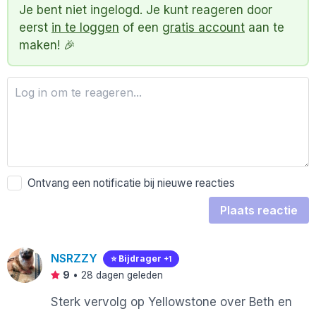
Je bent niet ingelogd. Je kunt reageren door
eerst
in te loggen
of een
gratis account
aan te
maken! 🎉
Ontvang een notificatie bij nieuwe reacties
Plaats reactie
NSRZZY
⭐️ Bijdrager
+1
9
•
28 dagen geleden
Sterk vervolg op Yellowstone over Beth en