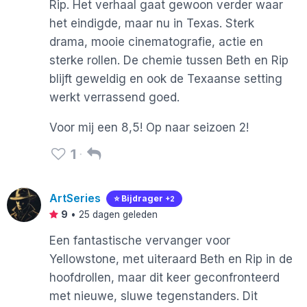
Rip. Het verhaal gaat gewoon verder waar
het eindigde, maar nu in Texas. Sterk
drama, mooie cinematografie, actie en
sterke rollen. De chemie tussen Beth en Rip
blijft geweldig en ook de Texaanse setting
werkt verrassend goed.
Voor mij een 8,5! Op naar seizoen 2!
1
ArtSeries
⭐️ Bijdrager
+2
9
•
25 dagen geleden
Een fantastische vervanger voor
Yellowstone, met uiteraard Beth en Rip in de
hoofdrollen, maar dit keer geconfronteerd
met nieuwe, sluwe tegenstanders. Dit