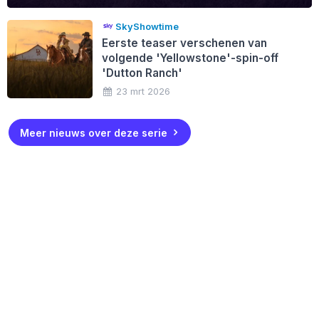
SkyShowtime
Eerste teaser verschenen van
volgende 'Yellowstone'-spin-off
'Dutton Ranch'
23 mrt 2026
Meer nieuws over deze serie