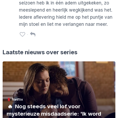
seizoen heb ik in één adem uitgekeken, zo
meeslepend en heerlijk wegkijkend was het.
Iedere aflevering hield me op het puntje van
mijn stoel en liet me verlangen naar meer.
Laatste nieuws over series
Netflix
🔥
Nog steeds veel lof voor
mysterieuze misdaadserie: 'Ik word