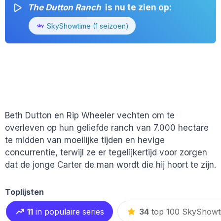
The Dutton Ranch
is nu te zien op:
SkyShowtime (1 seizoen)
Beth Dutton en Rip Wheeler vechten om te
overleven op hun geliefde ranch van 7.000 hectare
te midden van moeilijke tijden en hevige
concurrentie, terwijl ze er tegelijkertijd voor zorgen
dat de jonge Carter de man wordt die hij hoort te zijn.
Toplijsten
11
in populaire series
34
top 100 SkyShowti