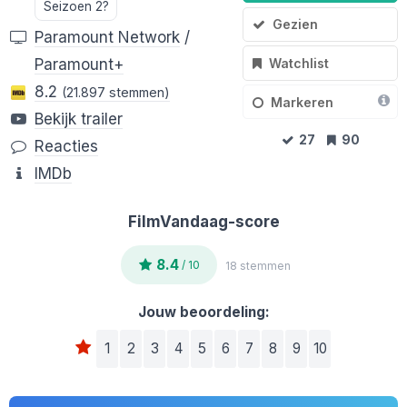
Seizoen 2?
Gezien
Paramount Network
/
Watchlist
Paramount+
8.2
(21.897 stemmen)
Markeren
Bekijk trailer
27
90
Reacties
IMDb
FilmVandaag-score
8.4
/ 10
18 stemmen
Jouw beoordeling:
1
2
3
4
5
6
7
8
9
10