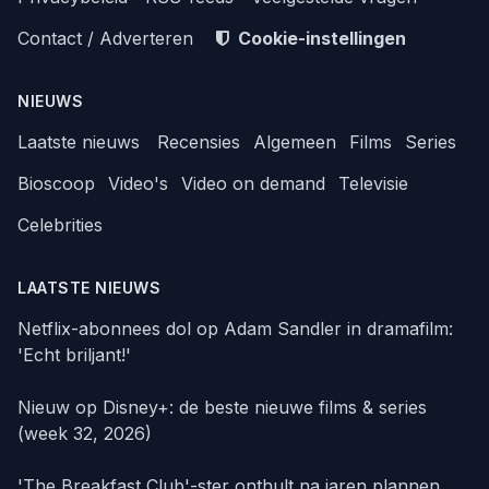
Contact / Adverteren
Cookie-instellingen
NIEUWS
Laatste nieuws
Recensies
Algemeen
Films
Series
Bioscoop
Video's
Video on demand
Televisie
Celebrities
LAATSTE NIEUWS
Netflix-abonnees dol op Adam Sandler in dramafilm:
'Echt briljant!'
Nieuw op Disney+: de beste nieuwe films & series
(week 32, 2026)
'The Breakfast Club'-ster onthult na jaren plannen