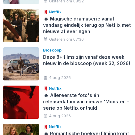
Gisteren om 08:22
Netflix
🔥
Magische dramaserie vanaf
vandaag eindelijk terug op Netflix met
nieuwe afleveringen
Gisteren om 07:36
Bioscoop
Deze 8+ films zijn vanaf deze week
nieuw in de bioscoop (week 32, 2026)
4 aug 2026
Netflix
🔥
Allereerste foto's én
releasedatum van nieuwe 'Monster'-
serie op Netflix onthuld
4 aug 2026
Netflix
🔥
Romantische boekverfilming komt