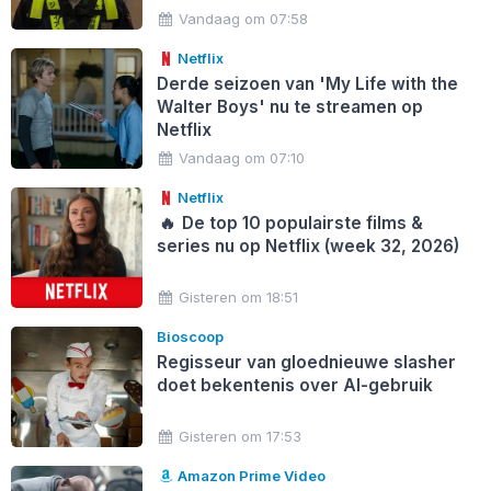
Vandaag om 07:58
Netflix
Derde seizoen van 'My Life with the
Walter Boys' nu te streamen op
Netflix
Vandaag om 07:10
Netflix
🔥
De top 10 populairste films &
series nu op Netflix (week 32, 2026)
Gisteren om 18:51
Bioscoop
Regisseur van gloednieuwe slasher
doet bekentenis over AI-gebruik
Gisteren om 17:53
Amazon Prime Video