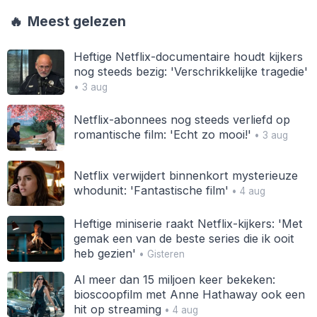
🔥
Meest gelezen
Heftige Netflix-documentaire houdt kijkers
nog steeds bezig: 'Verschrikkelijke tragedie'
• 3 aug
Netflix-abonnees nog steeds verliefd op
romantische film: 'Echt zo mooi!'
• 3 aug
Netflix verwijdert binnenkort mysterieuze
whodunit: 'Fantastische film'
• 4 aug
Heftige miniserie raakt Netflix-kijkers: 'Met
gemak een van de beste series die ik ooit
heb gezien'
• Gisteren
Al meer dan 15 miljoen keer bekeken:
bioscoopfilm met Anne Hathaway ook een
hit op streaming
• 4 aug