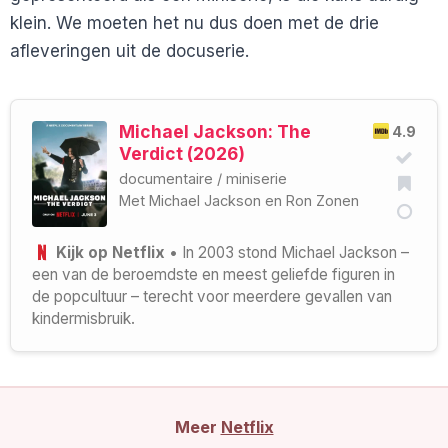
klein. We moeten het nu dus doen met de drie
afleveringen uit de docuserie.
Michael Jackson: The
4.9
Verdict (2026)
documentaire
/
miniserie
Met
Michael Jackson
en
Ron Zonen
Kijk op Netflix
• In 2003 stond Michael Jackson –
een van de beroemdste en meest geliefde figuren in
de popcultuur – terecht voor meerdere gevallen van
kindermisbruik.
Meer
Netflix