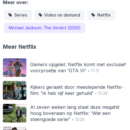
Meer over:
Series
Video on demand
Netflix
Michael Jackson: The Verdict (2026)
Meer Netflix
Gamers opgelet: Netflix komt met exclusief
voorproefje van 'GTA VI'
• 17:31
Kijkers geraakt door meeslepende Netflix-
film: 'Ik heb vijf keer gehuild'
• 15:39
Al zeven weken lang staat deze megahit
hoog bovenaan op Netflix: 'Wat een
steengoede serie!'
• 13:08