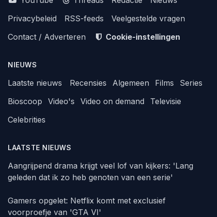
Privacybeleid
RSS-feeds
Veelgestelde vragen
Contact / Adverteren
Cookie-instellingen
NIEUWS
Laatste nieuws
Recensies
Algemeen
Films
Series
Bioscoop
Video's
Video on demand
Televisie
Celebrities
LAATSTE NIEUWS
Aangrijpend drama krijgt veel lof van kijkers: 'Lang
geleden dat ik zo heb genoten van een serie'
Gamers opgelet: Netflix komt met exclusief
voorproefje van 'GTA VI'