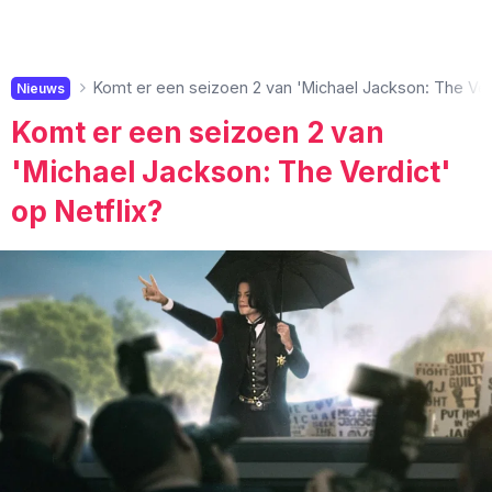
Komt er een seizoen 2 van 'Michael Jackson: The Verd
Nieuws
Komt er een seizoen 2 van
'Michael Jackson: The Verdict'
op Netflix?