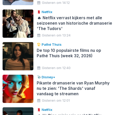
Gisteren om 14:12
Netflix
🔥
Netflix verrast kijkers met alle
seizoenen van historische dramaserie
'The Tudors'
Gisteren om 13:24
Pathé Thuis
De top 10 populairste films nu op
Pathé Thuis (week 32, 2026)
Gisteren om 12:40
Disney+
Pikante dramaserie van Ryan Murphy
nu te zien: 'The Shards' vanaf
vandaag te streamen
Gisteren om 12:01
Netflix