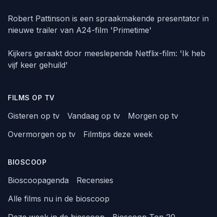
Robert Pattinson is een spraakmakende presentator in
nieuwe trailer van A24-film 'Primetime'
Kijkers geraakt door meeslepende Netflix-film: 'Ik heb
vijf keer gehuild'
FILMS OP TV
Gisteren op tv
Vandaag op tv
Morgen op tv
Overmorgen op tv
Filmtips deze week
BIOSCOOP
Bioscoopagenda
Recensies
Alle films nu in de bioscoop
Deze week in de bioscoop
Bioscoop Top 20