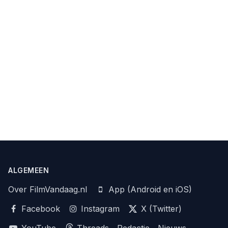
ALGEMEEN
Over FilmVandaag.nl
App (Android en iOS)
Facebook
Instagram
X (Twitter)
YouTube
Threads
Redactie
Nieuws