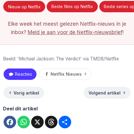
Nieuw op Netflix
Beste films op Netflix
Beste series op
Elke week het meest gelezen Netflix-nieuws in je
inbox?
Meld je aan voor de Netflix-nieuwsbrief
!
Beeld: 'Michael Jackson: The Verdict' via TMDB/Netflix
Reacties
Netflix Nieuws
Vorig artikel
Volgend artikel
Deel dit artikel
Facebook
WhatsApp
X
Threads
Deel