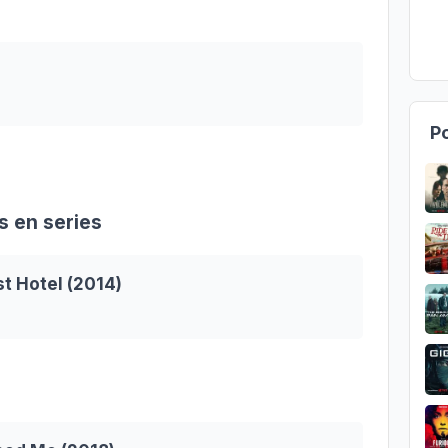
Po
s en series
t Hotel (2014)