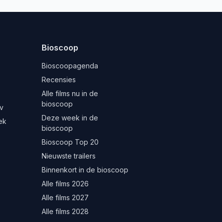
Bioscoop
Bioscoopagenda
Recensies
Alle films nu in de
bioscoop
v
Deze week in de
ek
bioscoop
Bioscoop Top 20
Nieuwste trailers
Binnenkort in de bioscoop
Alle films 2026
Alle films 2027
Alle films 2028