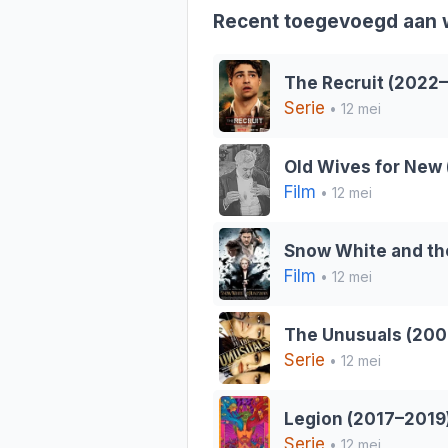
Recent toegevoegd aan w
The Recruit (2022
Serie
• 12 mei
Old Wives for New 
Film
• 12 mei
Snow White and th
Film
• 12 mei
The Unusuals (200
Serie
• 12 mei
Legion (2017–2019
Serie
• 12 mei