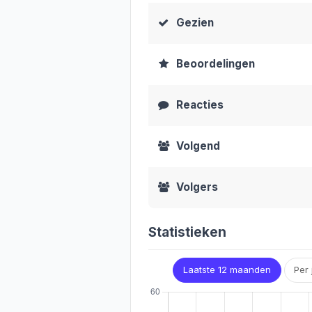
Gezien
Beoordelingen
Reacties
Volgend
Volgers
Statistieken
Laatste 12 maanden
Per 