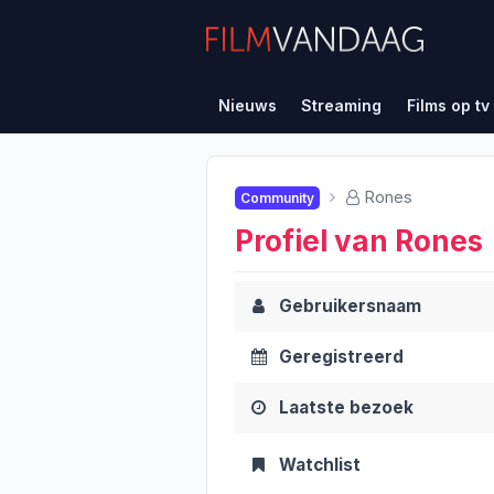
Nieuws
Streaming
Films op tv
Rones
Community
Profiel van Rones
Gebruikersnaam
Geregistreerd
Laatste bezoek
Watchlist