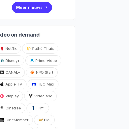
Meer nieuws
ideo on demand
Netflix
Pathé Thuis
Disney+
Prime Video
CANAL+
NPO Start
Apple TV
HBO Max
Viaplay
Videoland
Cinetree
Film1
CineMember
Picl