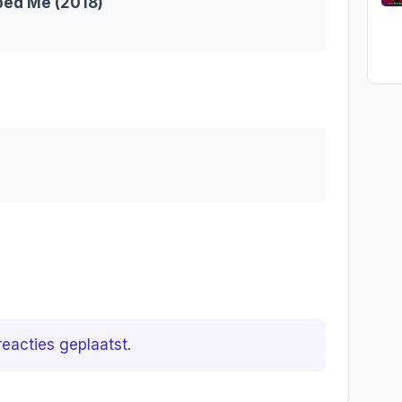
ed Me (2018)
eacties geplaatst.