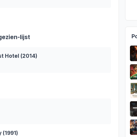
Po
ezien-lijst
t Hotel (2014)
 (1991)