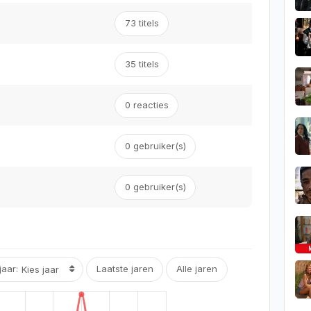
73 titels
35 titels
0 reacties
0 gebruiker(s)
0
gebruiker(s)
jaar:
Laatste jaren
Alle jaren