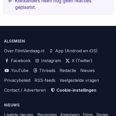
💬
Kiwixanders heeft nog geen reacties
geplaatst.
ALGEMEEN
Over FilmVandaag.nl
App (Android en iOS)
Facebook
Instagram
X (Twitter)
YouTube
Threads
Redactie
Nieuws
Privacybeleid
RSS-feeds
Veelgestelde vragen
Contact / Adverteren
Cookie-instellingen
NIEUWS
Laatste nieuws
Recensies
Algemeen
Films
Series