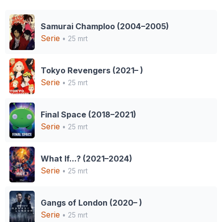
Samurai Champloo (2004–2005)
Serie
• 25 mrt
Tokyo Revengers (2021– )
Serie
• 25 mrt
Final Space (2018–2021)
Serie
• 25 mrt
What If...? (2021–2024)
Serie
• 25 mrt
Gangs of London (2020– )
Serie
• 25 mrt