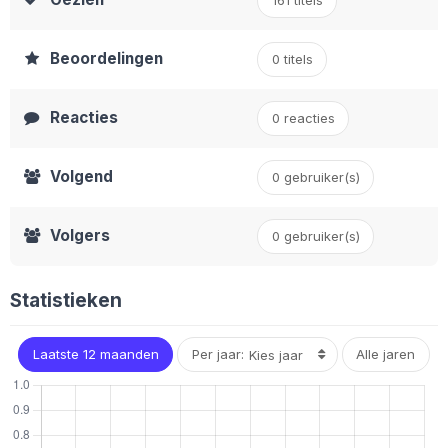
161 titels
Beoordelingen
0 titels
Reacties
0 reacties
Volgend
0 gebruiker(s)
Volgers
0
gebruiker(s)
Statistieken
Laatste 12 maanden
Per jaar:
Alle jaren