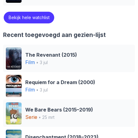
Bekijk hele watchlist
Recent toegevoegd aan gezien-lijst
The Revenant (2015)
Film
• 3 jul
Requiem for a Dream (2000)
Film
• 3 jul
We Bare Bears (2015–2019)
Serie
• 25 mrt
Disenchantment (2018–2023)