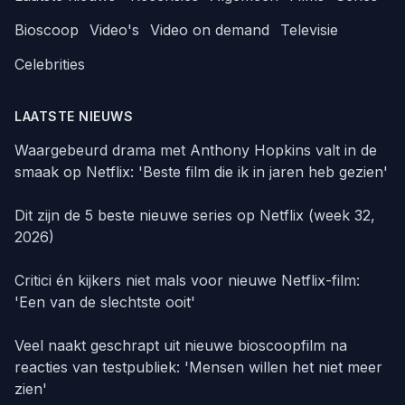
Bioscoop
Video's
Video on demand
Televisie
Celebrities
LAATSTE NIEUWS
Waargebeurd drama met Anthony Hopkins valt in de
smaak op Netflix: 'Beste film die ik in jaren heb gezien'
Dit zijn de 5 beste nieuwe series op Netflix (week 32,
2026)
Critici én kijkers niet mals voor nieuwe Netflix-film:
'Een van de slechtste ooit'
Veel naakt geschrapt uit nieuwe bioscoopfilm na
reacties van testpubliek: 'Mensen willen het niet meer
zien'