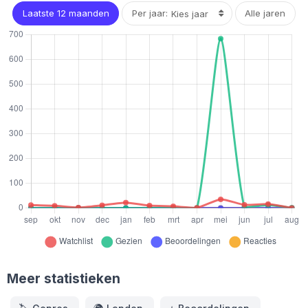
Laatste 12 maanden
Per jaar:
Alle jaren
Meer statistieken