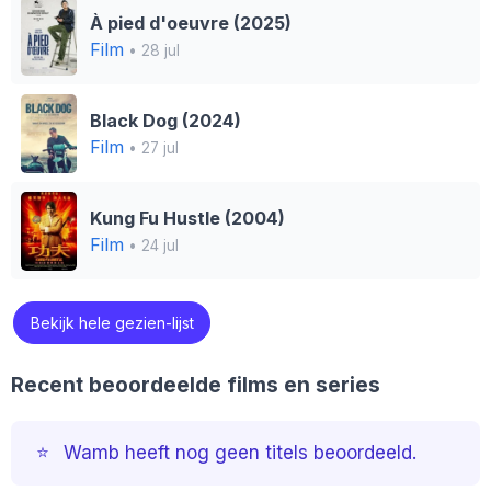
À pied d'oeuvre (2025)
Film
• 28 jul
Black Dog (2024)
Film
• 27 jul
Kung Fu Hustle (2004)
Film
• 24 jul
Bekijk hele gezien-lijst
Recent beoordeelde films en series
⭐️
Wamb heeft nog geen titels beoordeeld.