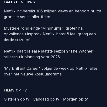
LAATSTE NIEUWS
Netflix-hit bereikt 106 miljoen views en behoort nu tot
grootste series aller tijden
Mysterie rond einde 'Mindhunter' groter na
opvallende uitspraak Netflix-baas: 'Heel graag een
derde seizoen'
Netflix haalt release laatste seizoen 'The Witcher'
stilletjes uit planning voor 2026
'My Brilliant Career' volgende week op Netflix: alles
over het nieuwe kostuumdrama
FILMS OP TV
Gisteren op tv
Vandaag op tv
Morgen op tv