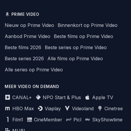
PRIME VIDEO
Nieuw op Prime Video
Binnenkort op Prime Video
Aanbod Prime Video
Beste films op Prime Video
Beste films 2026
Beste series op Prime Video
Beste series 2026
Alle films op Prime Video
Alle series op Prime Video
MEER VIDEO ON DEMAND
CANAL+
NPO Start & Plus
Apple TV
HBO Max
Viaplay
Videoland
Cinetree
Film1
CineMember
Picl
SkyShowtime
MUBI