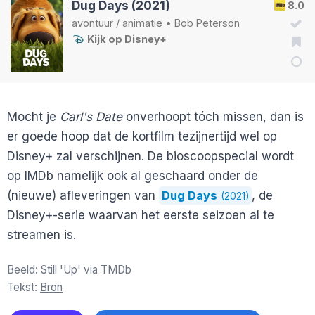
Dug Days (2021)
8.0
avontuur
/
animatie
•
Bob Peterson
Kijk op Disney+
Mocht je
Carl's Date
onverhoopt tóch missen, dan is
er goede hoop dat de kortfilm tezijnertijd wel op
Disney+ zal verschijnen. De bioscoopspecial wordt
op IMDb namelijk ook al geschaard onder de
(nieuwe) afleveringen van
Dug Days
, de
(2021)
Disney+-serie waarvan het eerste seizoen al te
streamen is.
Beeld: Still 'Up' via TMDb
Tekst:
Bron