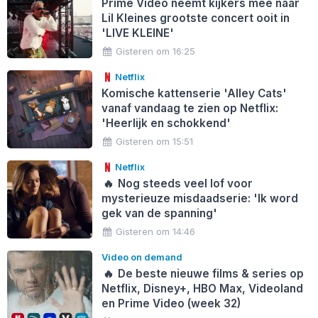
Prime Video neemt kijkers mee naar
Lil Kleines grootste concert ooit in
'LIVE KLEINE'
Gisteren om 16:25
Netflix
Komische kattenserie 'Alley Cats'
vanaf vandaag te zien op Netflix:
'Heerlijk en schokkend'
Gisteren om 15:51
Netflix
🔥
Nog steeds veel lof voor
mysterieuze misdaadserie: 'Ik word
gek van de spanning'
Gisteren om 14:46
Video on demand
🔥
De beste nieuwe films & series op
Netflix, Disney+, HBO Max, Videoland
en Prime Video (week 32)