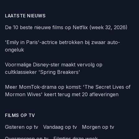
LAATSTE NIEUWS
De 10 beste nieuwe films op Netflix (week 32, 2026)
'Emily in Paris'-actrice betrokken bij zwaar auto-
ongeluk
Voormalige Disney-ster maakt vervolg op
cultklassieker 'Spring Breakers'
Meer MomTok-drama op komst: 'The Secret Lives of
Mormon Wives' keert terug met 20 afleveringen
FILMS OP TV
Gisteren op tv
Vandaag op tv
Morgen op tv
Overmorgen op tv
Filmtips deze week