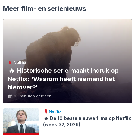
Meer film- en serienieuws
Netflix
🔥
Historische serie maakt indruk op
Netflix: 'Waarom heeft niemand het
hierover?'
36 minuten geleden
Netflix
🔥
De 10 beste nieuwe films op Netflix
(week 32, 2026)