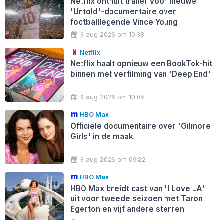
Netflix onthult trailer voor nieuwe
'Untold'-documentaire over
footballlegende Vince Young
6 aug 2026 om 10:38
Netflix
Netflix haalt opnieuw een BookTok-hit
binnen met verfilming van 'Deep End'
6 aug 2026 om 10:05
HBO Max
Officiële documentaire over 'Gilmore
Girls' in de maak
6 aug 2026 om 09:22
HBO Max
HBO Max breidt cast van 'I Love LA'
uit voor tweede seizoen met Taron
Egerton en vijf andere sterren