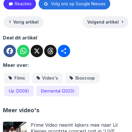
Reacties
Volg ons op Google Nieuws
Vorig artikel
Volgend artikel
Deel dit artikel
Facebook
WhatsApp
X
Threads
Deel
Meer over:
Films
Video's
Bioscoop
Up (2009)
Elemental (2023)
Meer video's
Prime Video neemt kijkers mee naar Lil
Kleines grootste concert ooit in 'LIVE