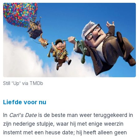
Still 'Up' via TMDb
Liefde voor nu
In
Carl's Date
is de beste man weer teruggekeerd in
zijn nederige stulpje, waar hij met enige weerzin
instemt met een heuse date; hij heeft alleen geen