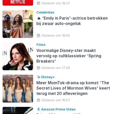
Gisteren om 18:37
Celebrities
🔥
'Emily in Paris'-actrice betrokken
bij zwaar auto-ongeluk
Gisteren om 18:00
Films
Voormalige Disney-ster maakt
vervolg op cultklassieker 'Spring
Breakers'
Gisteren om 17:28
Disney+
Meer MomTok-drama op komst: 'The
Secret Lives of Mormon Wives' keert
terug met 20 afleveringen
Gisteren om 16:57
Amazon Prime Video