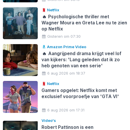
Netflix
🔥
Psychologische thriller met
Wagner Moura en Greta Lee nu te zien
op Netflix
Gisteren om 07:30
Amazon Prime Video
🔥
Aangrijpend drama krijgt veel lof
van kijkers: 'Lang geleden dat ik zo
heb genoten van een serie'
6 aug 2026 om 18:37
Netflix
Gamers opgelet: Netflix komt met
exclusief voorproefje van 'GTA VI'
6 aug 2026 om 17:31
Video's
Robert Pattinson is een