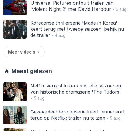
Universal Pictures onthult trailer van
'Violent Night 2' met David Harbour
• 5 aug
Koreaanse thrillerserie 'Made in Korea'
keert terug met tweede seizoen: bekijk nu
de trailer
• 4 aug
Meer video's
🔥
Meest gelezen
Netflix verrast kijkers met alle seizoenen
van historische dramaserie 'The Tudors'
• 5 aug
Gewaardeerde soapserie keert binnenkort
terug op Netflix: trailer nu te zien
• 5 aug