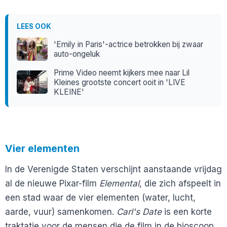
LEES OOK
'Emily in Paris'-actrice betrokken bij zwaar
auto-ongeluk
Prime Video neemt kijkers mee naar Lil
Kleines grootste concert ooit in 'LIVE
KLEINE'
Vier elementen
In de Verenigde Staten verschijnt aanstaande vrijdag
al de nieuwe Pixar-film
Elemental
, die zich afspeelt in
een stad waar de vier elementen (water, lucht,
aarde, vuur) samenkomen.
Carl's Date
is een korte
traktatie voor de mensen die de film in de bioscoop