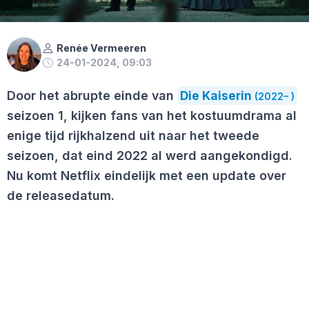
Renée Vermeeren
24-01-2024, 09:03
Door het abrupte einde van
Die Kaiserin
(2022– )
seizoen 1, kijken fans van het kostuumdrama al
enige tijd rijkhalzend uit naar het tweede
seizoen, dat eind 2022 al werd aangekondigd.
Nu komt Netflix eindelijk met een update over
de releasedatum.