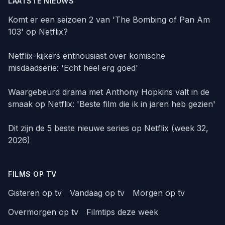
LAATSTE NIEUWS
Komt er een seizoen 2 van 'The Bombing of Pan Am
103' op Netflix?
Netflix-kijkers enthousiast over komische
misdaadserie: 'Echt heel erg goed'
Waargebeurd drama met Anthony Hopkins valt in de
smaak op Netflix: 'Beste film die ik in jaren heb gezien'
Dit zijn de 5 beste nieuwe series op Netflix (week 32,
2026)
FILMS OP TV
Gisteren op tv
Vandaag op tv
Morgen op tv
Overmorgen op tv
Filmtips deze week