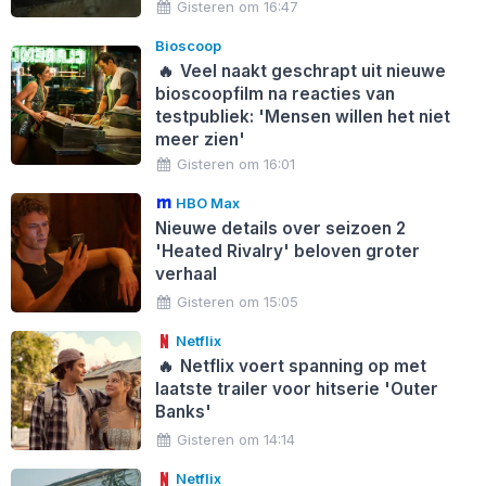
Gisteren om 16:47
Bioscoop
🔥
Veel naakt geschrapt uit nieuwe
bioscoopfilm na reacties van
testpubliek: 'Mensen willen het niet
meer zien'
Gisteren om 16:01
HBO Max
Nieuwe details over seizoen 2
'Heated Rivalry' beloven groter
verhaal
Gisteren om 15:05
Netflix
🔥
Netflix voert spanning op met
laatste trailer voor hitserie 'Outer
Banks'
Gisteren om 14:14
Netflix