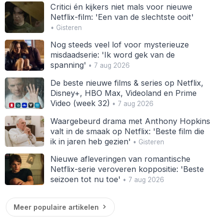
Critici én kijkers niet mals voor nieuwe
Netflix-film: 'Een van de slechtste ooit'
• Gisteren
Nog steeds veel lof voor mysterieuze
misdaadserie: 'Ik word gek van de
spanning'
• 7 aug 2026
De beste nieuwe films & series op Netflix,
Disney+, HBO Max, Videoland en Prime
Video (week 32)
• 7 aug 2026
Waargebeurd drama met Anthony Hopkins
valt in de smaak op Netflix: 'Beste film die
ik in jaren heb gezien'
• Gisteren
Nieuwe afleveringen van romantische
Netflix-serie veroveren koppositie: 'Beste
seizoen tot nu toe'
• 7 aug 2026
Meer populaire artikelen