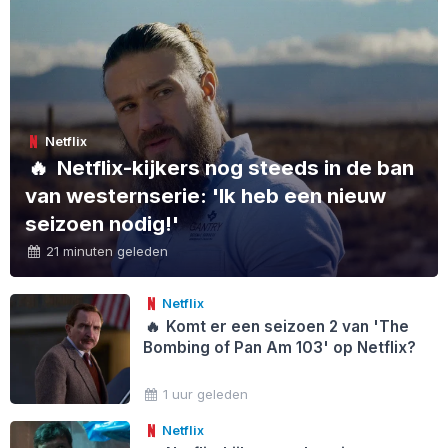
Netflix
🔥
Netflix-kijkers nog steeds in de ban
van westernserie: 'Ik heb een nieuw
seizoen nodig!'
21 minuten geleden
Netflix
🔥
Komt er een seizoen 2 van 'The
Bombing of Pan Am 103' op Netflix?
1 uur geleden
Netflix