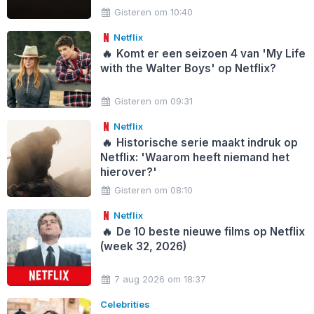
Gisteren om 10:40
Netflix
🔥
Komt er een seizoen 4 van 'My Life
with the Walter Boys' op Netflix?
Gisteren om 09:31
Netflix
🔥
Historische serie maakt indruk op
Netflix: 'Waarom heeft niemand het
hierover?'
Gisteren om 08:10
Netflix
🔥
De 10 beste nieuwe films op Netflix
(week 32, 2026)
7 aug 2026 om 18:37
Celebrities