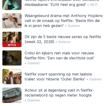
misdaadserie: 'Echt heel erg goed'
• 08:11
Waargebeurd drama met Anthony Hopkins
valt in de smaak op Netflix: 'Beste film die
ik in jaren heb gezien'
• Gisteren
Dit zijn de 5 beste nieuwe series op Netflix
(week 32, 2026)
• Gisteren
Critici én kijkers niet mals voor nieuwe
Netflix-film: 'Een van de slechtste ooit'
• Gisteren
Netflix voert spanning op met laatste
trailer voor hitserie 'Outer Banks'
• Gisteren
Acteur zit al dagenlang vast in Netflix-
reclamebord op negen meter hoogte
• Gisteren