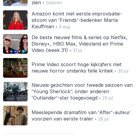
zien
• Gisteren
Amazon komt met eerste improvisatie-
sitcom van 'Friends'-bedenker Marta
Kauffman
• 4 aug
De beste nieuwe films & series op Netflix,
Disney+, HBO Max, Videoland en Prime
Video (week 31)
• 31 jul
Prime Video scoort hoge kijkcijfers met
nieuwe horror ondanks felle kritiek
• 30 jul
Nieuwe gezichten voor tweede seizoen van
'Young Sherlock': onder anderen
'Outlander'-ster toegevoegd
• 29 jul
Meeslepende dramafilm van 'After'-auteur
voorzien van eerste trailer
• 28 jul