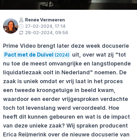
Renée Vermeeren
27-02-2024, 17:14
28-02-2024, 09:56
Prime Video brengt later deze week docuserie
Pact met de Duivel
uit, over wat zij "tot
(2024)
nu toe de meest omvangrijke en langstlopende
liquidatiezaak ooit in Nederland" noemen. De
zaak is uniek omdat er vrij laat in het proces
een tweede kroongetuige in beeld kwam,
waardoor een eerder vrijgesproken verdachte
toch tot levenslang werd veroordeeld. Hoe
heeft dit kunnen gebeuren en wat is de impact
van deze unieke zaak? Wij spraken producent
Erica Reijmerink over de nieuwe docuserie van