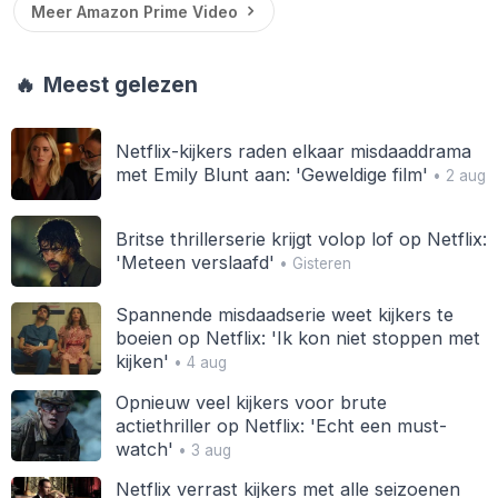
Meer Amazon Prime Video
🔥
Meest gelezen
Netflix-kijkers raden elkaar misdaaddrama
met Emily Blunt aan: 'Geweldige film'
• 2 aug
Britse thrillerserie krijgt volop lof op Netflix:
'Meteen verslaafd'
• Gisteren
Spannende misdaadserie weet kijkers te
boeien op Netflix: 'Ik kon niet stoppen met
kijken'
• 4 aug
Opnieuw veel kijkers voor brute
actiethriller op Netflix: 'Echt een must-
watch'
• 3 aug
Netflix verrast kijkers met alle seizoenen