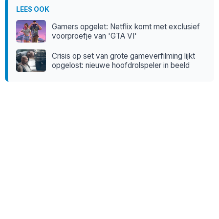
LEES OOK
Gamers opgelet: Netflix komt met exclusief
voorproefje van 'GTA VI'
Crisis op set van grote gameverfilming lijkt
opgelost: nieuwe hoofdrolspeler in beeld