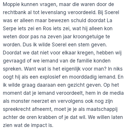
Moppie kunnen vragen, maar die waren door de
rechtbank al tot levenslang veroordeeld. Bij Soerel
was er alleen maar bewezen schuld doordat La
Serpe iets zei en Ros iets zei, wat hij alleen kon
weten door pas na zeven jaar kroongetuige te
worden. Dus ik wilde Soerel een stem geven.
Doordat we dat niet voor elkaar kregen, hebben wij
gevraagd of we iemand van de familie konden
spreken. Want wat is het eigenlijk voor man? In niks
oogt hij als een explosief en moorddadig iemand. En
ik wilde graag daaraan een gezicht geven. Op het
moment dat je iemand veroordeelt, hem in de media
als monster neerzet en vervolgens ook nog zijn
spreekrecht afneemt, moet je je als maatschappij
achter de oren krabben of je dat wil. We willen laten
zien wat de impact is.