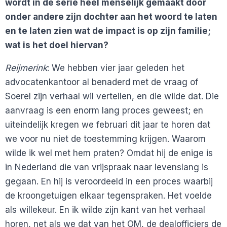
wordt in de serie heel menselijk gemaakt door
onder andere zijn dochter aan het woord te laten
en te laten zien wat de impact is op zijn familie;
wat is het doel hiervan?
Reijmerink
: We hebben vier jaar geleden het
advocatenkantoor al benaderd met de vraag of
Soerel zijn verhaal wil vertellen, en die wilde dat. Die
aanvraag is een enorm lang proces geweest; en
uiteindelijk kregen we februari dit jaar te horen dat
we voor nu niet de toestemming krijgen. Waarom
wilde ik wel met hem praten? Omdat hij de enige is
in Nederland die van vrijspraak naar levenslang is
gegaan. En hij is veroordeeld in een proces waarbij
de kroongetuigen elkaar tegenspraken. Het voelde
als willekeur. En ik wilde zijn kant van het verhaal
horen, net als we dat van het OM, de dealofficiers de