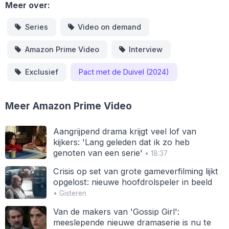
Meer over:
Series
Video on demand
Amazon Prime Video
Interview
Exclusief
Pact met de Duivel (2024)
Meer Amazon Prime Video
Aangrijpend drama krijgt veel lof van
kijkers: 'Lang geleden dat ik zo heb
genoten van een serie'
• 18:37
Crisis op set van grote gameverfilming lijkt
opgelost: nieuwe hoofdrolspeler in beeld
• Gisteren
Van de makers van 'Gossip Girl':
meeslepende nieuwe dramaserie is nu te