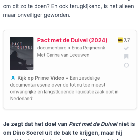
om dit zo te doen? En ook terugkijkend, is het alleen
maar onveiliger geworden.
Pact met de Duivel (2024)
7.7
documentaire
•
Erica Reijmerink
Met
Carina van Leeuwen
Kijk op Prime Video
• Een zesdelige
documentaireserie over de tot nu toe meest
omvangrijke en langstlopende liquidatiezaak ooit in
Nederland:
Je zegt dat het doel van
Pact met de Duivel
niet is
om Dino Soerel uit de bak te krijgen, maar hij