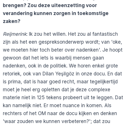
brengen? Zou deze uiteenzetting voor
verandering kunnen zorgen in toekomstige
zaken?
Reijmerink
: Ik zou het willen. Het zou al fantastisch
zijn als het een gespreksonderwerp wordt; van 'oke,
we moeten hier toch beter over nadenken'. Je hoopt
gewoon dat het iets is waarbij mensen gaan
nadenken, ook in de politiek. We horen enkel grote
retoriek, ook van Dilan Yeşilgöz in onze docu. En dat
is prima, dat is haar goed recht, maar tegelijkertijd
moet je heel erg opletten dat je deze complexe
materie niet in 125 tekens probeert uit te leggen. Dat
kan namelijk niet. Er moet nuance in komen. Als
rechters of het OM naar de docu kijken en denken
'waar zouden we kunnen verbeteren?'; dat zou