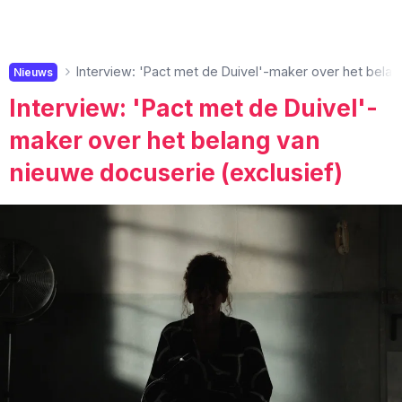
Interview: 'Pact met de Duivel'-maker over het belan
Nieuws
Interview: 'Pact met de Duivel'-
maker over het belang van
nieuwe docuserie (exclusief)