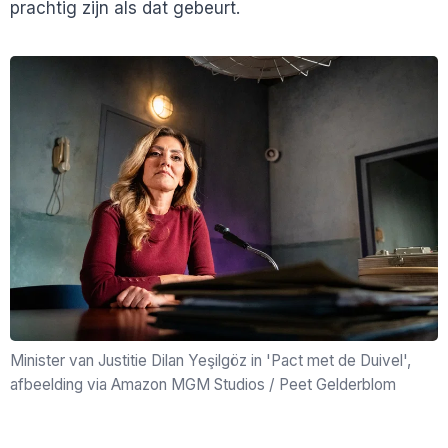
prachtig zijn als dat gebeurt.
Minister van Justitie Dilan Yeşilgöz in 'Pact met de Duivel',
afbeelding via Amazon MGM Studios / Peet Gelderblom