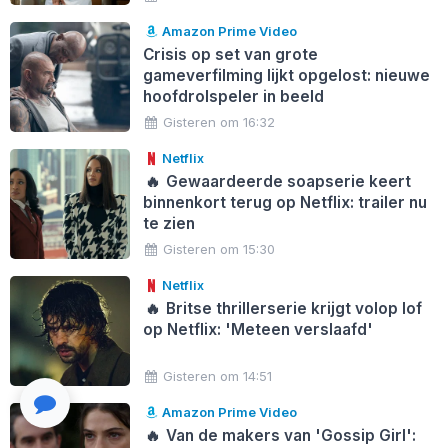
Amazon Prime Video
Crisis op set van grote
gameverfilming lijkt opgelost: nieuwe
hoofdrolspeler in beeld
Gisteren om 16:32
Netflix
🔥
Gewaardeerde soapserie keert
binnenkort terug op Netflix: trailer nu
te zien
Gisteren om 15:30
Netflix
🔥
Britse thrillerserie krijgt volop lof
op Netflix: 'Meteen verslaafd'
Gisteren om 14:51
Amazon Prime Video
🔥
Van de makers van 'Gossip Girl':