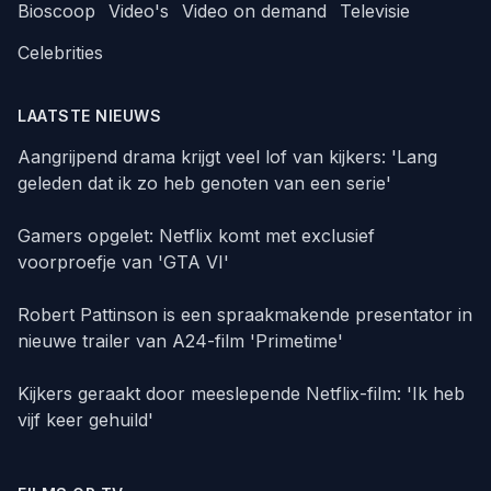
Bioscoop
Video's
Video on demand
Televisie
Celebrities
LAATSTE NIEUWS
Aangrijpend drama krijgt veel lof van kijkers: 'Lang
geleden dat ik zo heb genoten van een serie'
Gamers opgelet: Netflix komt met exclusief
voorproefje van 'GTA VI'
Robert Pattinson is een spraakmakende presentator in
nieuwe trailer van A24-film 'Primetime'
Kijkers geraakt door meeslepende Netflix-film: 'Ik heb
vijf keer gehuild'