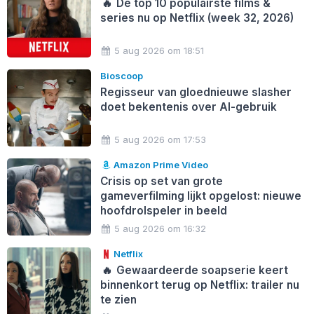
🔥
De top 10 populairste films &
series nu op Netflix (week 32, 2026)
5 aug 2026 om 18:51
Bioscoop
Regisseur van gloednieuwe slasher
doet bekentenis over AI-gebruik
5 aug 2026 om 17:53
Amazon Prime Video
Crisis op set van grote
gameverfilming lijkt opgelost: nieuwe
hoofdrolspeler in beeld
5 aug 2026 om 16:32
Netflix
🔥
Gewaardeerde soapserie keert
binnenkort terug op Netflix: trailer nu
te zien