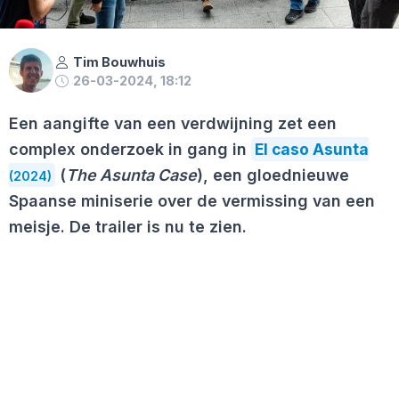
Tim Bouwhuis
26-03-2024, 18:12
Een aangifte van een verdwijning zet een
complex onderzoek in gang in
El caso Asunta
(
The Asunta Case
), een gloednieuwe
(2024)
Spaanse miniserie over de vermissing van een
meisje. De trailer is nu te zien.