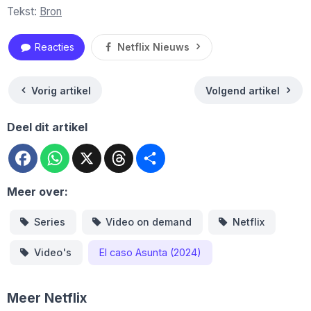
Tekst:
Bron
Reacties
Netflix Nieuws
Vorig artikel
Volgend artikel
Deel dit artikel
Facebook
WhatsApp
X
Threads
Deel
Meer over:
Series
Video on demand
Netflix
Video's
El caso Asunta (2024)
Meer Netflix