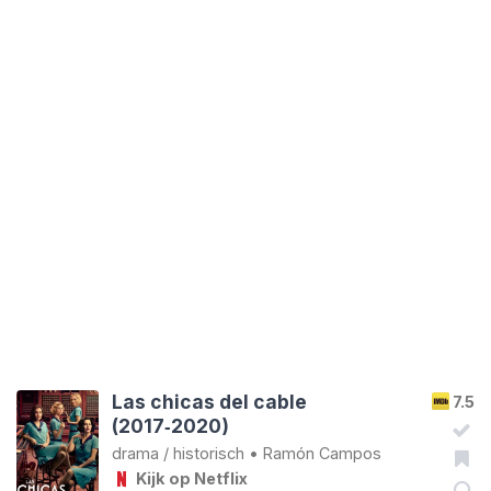
Las chicas del cable
7.5
(2017‑2020)
drama
/
historisch
•
Ramón Campos
Kijk op Netflix