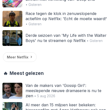
• Gisteren
Race tegen de klok in zenuwslopende
actiefilm op Netflix: 'Echt de moeite waard!'
• Gisteren
Derde seizoen van 'My Life with the Walter
Boys' nu te streamen op Netflix
• Gisteren
Meer Netflix
🔥
Meest gelezen
Van de makers van 'Gossip Girl':
meeslepende nieuwe dramaserie is nu te
zien
• 5 aug 2026
Al meer dan 15 miljoen keer bekeken:
bioscoopfilm met Anne Hathaway ook een