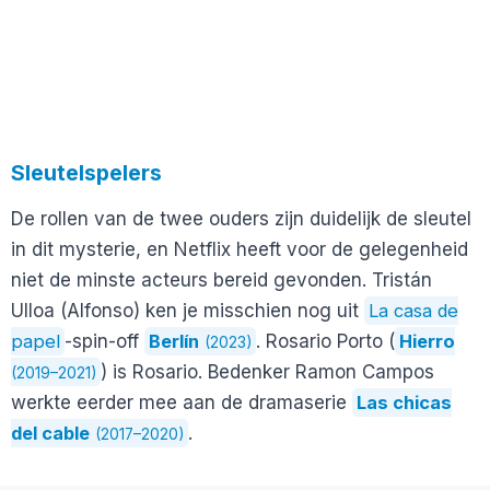
Sleutelspelers
De rollen van de twee ouders zijn duidelijk de sleutel
in dit mysterie, en Netflix heeft voor de gelegenheid
niet de minste acteurs bereid gevonden. Tristán
Ulloa (Alfonso) ken je misschien nog uit
La casa de
papel
-spin-off
Berlín
. Rosario Porto (
Hierro
(2023)
) is Rosario. Bedenker Ramon Campos
(2019–2021)
werkte eerder mee aan de dramaserie
Las chicas
del cable
.
(2017–2020)