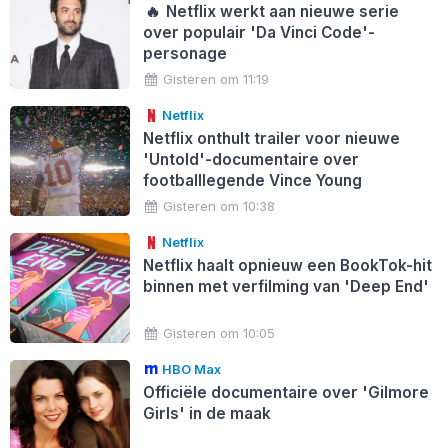
🔥
Netflix werkt aan nieuwe serie
over populair 'Da Vinci Code'-
personage
Gisteren om 11:19
Netflix
Netflix onthult trailer voor nieuwe
'Untold'-documentaire over
footballlegende Vince Young
Gisteren om 10:38
Netflix
Netflix haalt opnieuw een BookTok-hit
binnen met verfilming van 'Deep End'
Gisteren om 10:05
HBO Max
Officiële documentaire over 'Gilmore
Girls' in de maak