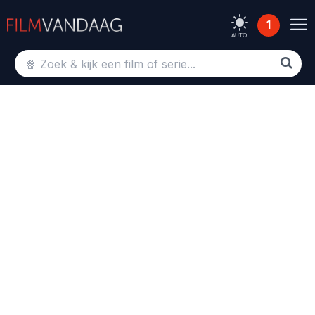
1
AUTO