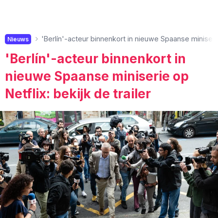
'Berlín'-acteur binnenkort in nieuwe Spaanse miniserie 
Nieuws
'Berlín'-acteur binnenkort in
nieuwe Spaanse miniserie op
Netflix: bekijk de trailer