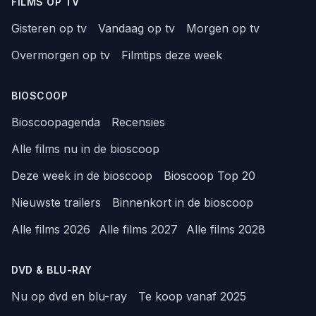
FILMS OP TV
Gisteren op tv
Vandaag op tv
Morgen op tv
Overmorgen op tv
Filmtips deze week
BIOSCOOP
Bioscoopagenda
Recensies
Alle films nu in de bioscoop
Deze week in de bioscoop
Bioscoop Top 20
Nieuwste trailers
Binnenkort in de bioscoop
Alle films 2026
Alle films 2027
Alle films 2028
DVD & BLU-RAY
Nu op dvd en blu-ray
Te koop vanaf 2025