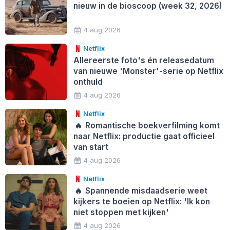
nieuw in de bioscoop (week 32, 2026)
4 aug 2026
Netflix
Allereerste foto's én releasedatum
van nieuwe 'Monster'-serie op Netflix
onthuld
4 aug 2026
Netflix
🔥
Romantische boekverfilming komt
naar Netflix: productie gaat officieel
van start
4 aug 2026
Netflix
🔥
Spannende misdaadserie weet
kijkers te boeien op Netflix: 'Ik kon
niet stoppen met kijken'
4 aug 2026