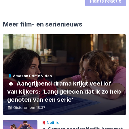
Plaats reactie
Meer film- en serienieuws
Amazon Prime Video
🔥
Aangrijpend drama krijgt veel lof
van kijkers: 'Lang geleden dat ik zo heb
genoten van een serie'
Gisteren om 18:37
Netflix