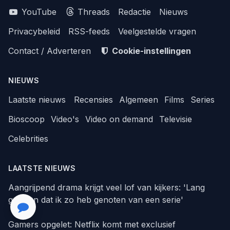
YouTube
Threads
Redactie
Nieuws
Privacybeleid
RSS-feeds
Veelgestelde vragen
Contact / Adverteren
Cookie-instellingen
NIEUWS
Laatste nieuws
Recensies
Algemeen
Films
Series
Bioscoop
Video's
Video on demand
Televisie
Celebrities
LAATSTE NIEUWS
Aangrijpend drama krijgt veel lof van kijkers: 'Lang
geleden dat ik zo heb genoten van een serie'
Gamers opgelet: Netflix komt met exclusief