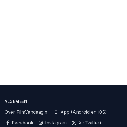
ALGEMEEN
Over FilmVandaag.nl
App (Android en iOS)
Facebook
Instagram
X (Twitter)