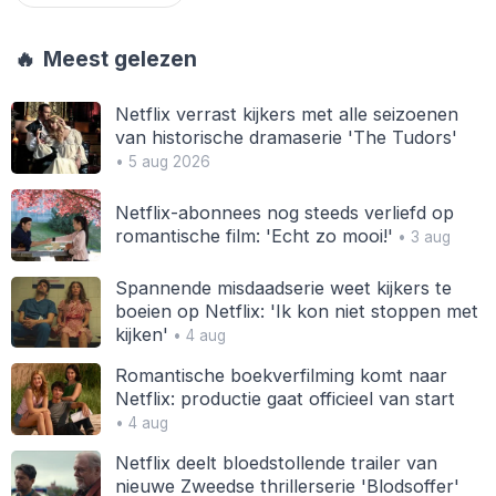
🔥
Meest gelezen
Netflix verrast kijkers met alle seizoenen
van historische dramaserie 'The Tudors'
• 5 aug 2026
Netflix-abonnees nog steeds verliefd op
romantische film: 'Echt zo mooi!'
• 3 aug
Spannende misdaadserie weet kijkers te
boeien op Netflix: 'Ik kon niet stoppen met
kijken'
• 4 aug
Romantische boekverfilming komt naar
Netflix: productie gaat officieel van start
• 4 aug
Netflix deelt bloedstollende trailer van
nieuwe Zweedse thrillerserie 'Blodsoffer'