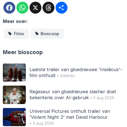
Facebook
WhatsApp
X
Threads
Deel
Meer over:
Films
Bioscoop
Meer bioscoop
Laatste trailer van gloednieuwe 'Insidious'-
film onthuld
• Gisteren
Regisseur van gloednieuwe slasher doet
bekentenis over AI-gebruik
• 5 aug 2026
Universal Pictures onthult trailer van
'Violent Night 2' met David Harbour
• 5 aug 2026