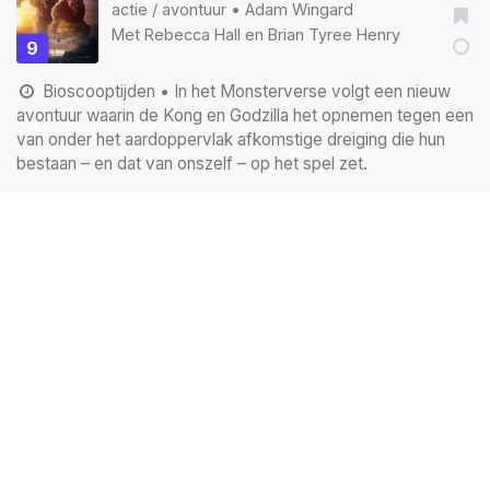
actie
/
avontuur
•
Adam Wingard
Met
Rebecca Hall
en
Brian Tyree Henry
9
Bioscooptijden
• In het Monsterverse volgt een nieuw
avontuur waarin de Kong en Godzilla het opnemen tegen een
van onder het aardoppervlak afkomstige dreiging die hun
bestaan – en dat van onszelf – op het spel zet.