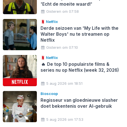
'Echt de moeite waard!'
Gisteren om 07:58
Netflix
Derde seizoen van 'My Life with the
Walter Boys' nu te streamen op
Netflix
Gisteren om 07:10
Netflix
🔥
De top 10 populairste films &
series nu op Netflix (week 32, 2026)
5 aug 2026 om 18:51
Bioscoop
Regisseur van gloednieuwe slasher
doet bekentenis over AI-gebruik
5 aug 2026 om 17:53