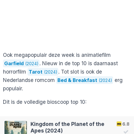
Ook megapopulair deze week is animatiefilm
Garfield
. Nieuw in de top 10 is daarnaast
(2024)
horrorfilm
Tarot
. Tot slot is ook de
(2024)
Nederlandse romcom
Bed & Breakfast
erg
(2024)
populair.
Dit is de volledige bioscoop top 10:
Kingdom of the Planet of the
6.8
Apes (2024)