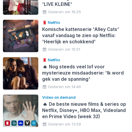
'LIVE KLEINE'
Gisteren om 16:25
Netflix
Komische kattenserie 'Alley Cats'
vanaf vandaag te zien op Netflix:
'Heerlijk en schokkend'
Gisteren om 15:51
Netflix
🔥
Nog steeds veel lof voor
mysterieuze misdaadserie: 'Ik word
gek van de spanning'
Gisteren om 14:46
Video on demand
🔥
De beste nieuwe films & series op
Netflix, Disney+, HBO Max, Videoland
en Prime Video (week 32)
Gisteren om 13:59