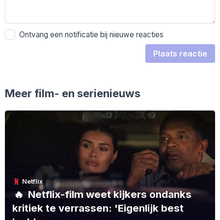
Ontvang een notificatie bij nieuwe reacties
Plaats reactie
Meer film- en serienieuws
Netflix
🔥
Netflix-film weet kijkers ondanks
kritiek te verrassen: 'Eigenlijk best