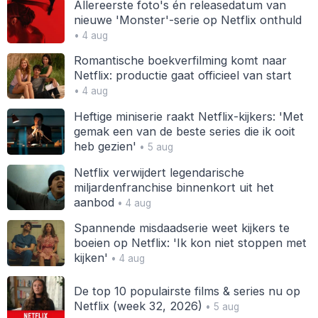
Allereerste foto's én releasedatum van
nieuwe 'Monster'-serie op Netflix onthuld
• 4 aug
Romantische boekverfilming komt naar
Netflix: productie gaat officieel van start
• 4 aug
Heftige miniserie raakt Netflix-kijkers: 'Met
gemak een van de beste series die ik ooit
heb gezien'
• 5 aug
Netflix verwijdert legendarische
miljardenfranchise binnenkort uit het
aanbod
• 4 aug
Spannende misdaadserie weet kijkers te
boeien op Netflix: 'Ik kon niet stoppen met
kijken'
• 4 aug
De top 10 populairste films & series nu op
Netflix (week 32, 2026)
• 5 aug