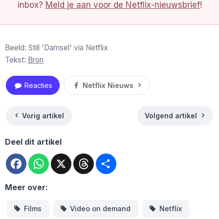
inbox?
Meld je aan voor de Netflix-nieuwsbrief
!
Beeld: Still 'Damsel' via Netflix
Tekst:
Bron
Reacties
Netflix Nieuws
Vorig artikel
Volgend artikel
Deel dit artikel
Facebook
WhatsApp
X
Threads
Deel
Meer over:
Films
Video on demand
Netflix