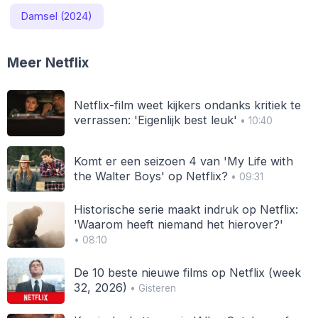
Damsel (2024)
Meer Netflix
Netflix-film weet kijkers ondanks kritiek te
verrassen: 'Eigenlijk best leuk'
• 10:40
Komt er een seizoen 4 van 'My Life with
the Walter Boys' op Netflix?
• 09:31
Historische serie maakt indruk op Netflix:
'Waarom heeft niemand het hierover?'
• 08:10
De 10 beste nieuwe films op Netflix (week
32, 2026)
• Gisteren