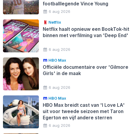
footballlegende Vince Young
6 aug 2026
Netflix
Netflix haalt opnieuw een BookTok-hit
binnen met verfilming van 'Deep End'
6 aug 2026
HBO Max
Officiële documentaire over 'Gilmore
Girls' in de maak
6 aug 2026
HBO Max
HBO Max breidt cast van 'I Love LA'
uit voor tweede seizoen met Taron
Egerton en vijf andere sterren
6 aug 2026