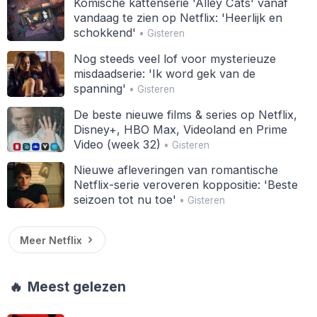
Komische kattenserie 'Alley Cats' vanaf
vandaag te zien op Netflix: 'Heerlijk en
schokkend'
• Gisteren
Nog steeds veel lof voor mysterieuze
misdaadserie: 'Ik word gek van de
spanning'
• Gisteren
De beste nieuwe films & series op Netflix,
Disney+, HBO Max, Videoland en Prime
Video (week 32)
• Gisteren
Nieuwe afleveringen van romantische
Netflix-serie veroveren koppositie: 'Beste
seizoen tot nu toe'
• Gisteren
Meer Netflix
🔥
Meest gelezen