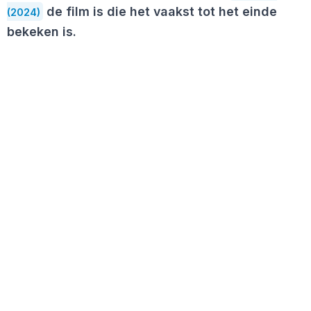
de film is die het vaakst tot het einde
(2024)
bekeken is.