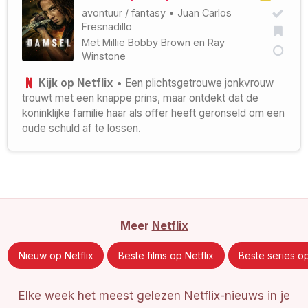
avontuur
/
fantasy
•
Juan Carlos
Fresnadillo
Met
Millie Bobby Brown
en
Ray
Winstone
Kijk op Netflix
• Een plichtsgetrouwe jonkvrouw
trouwt met een knappe prins, maar ontdekt dat de
koninklijke familie haar als offer heeft geronseld om een
oude schuld af te lossen.
Meer
Netflix
Nieuw op Netflix
Beste films op Netflix
Beste series op
Elke week het meest gelezen Netflix-nieuws in je