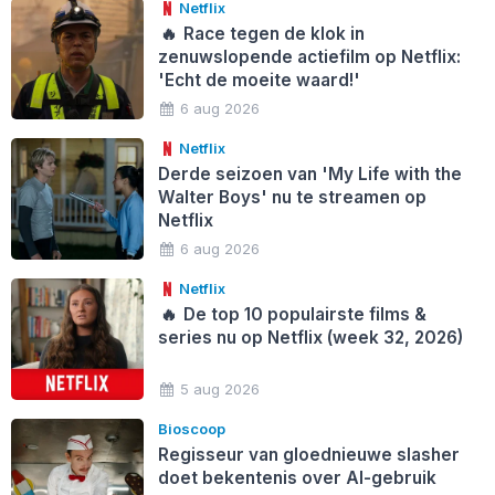
Netflix
🔥
Race tegen de klok in
zenuwslopende actiefilm op Netflix:
'Echt de moeite waard!'
6 aug 2026
Netflix
Derde seizoen van 'My Life with the
Walter Boys' nu te streamen op
Netflix
6 aug 2026
Netflix
🔥
De top 10 populairste films &
series nu op Netflix (week 32, 2026)
5 aug 2026
Bioscoop
Regisseur van gloednieuwe slasher
doet bekentenis over AI-gebruik