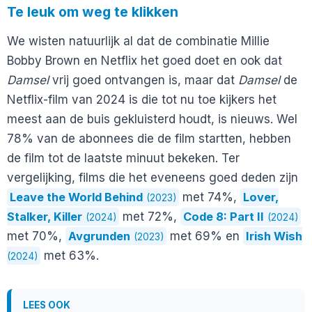
Te leuk om weg te klikken
We wisten natuurlijk al dat de combinatie Millie
Bobby Brown en Netflix het goed doet en ook dat
Damsel
vrij goed ontvangen is, maar dat
Damsel
de
Netflix-film van 2024 is die tot nu toe kijkers het
meest aan de buis gekluisterd houdt, is nieuws. Wel
78% van de abonnees die de film startten, hebben
de film tot de laatste minuut bekeken. Ter
vergelijking, films die het eveneens goed deden zijn
Leave the World Behind
met 74%,
Lover,
(2023)
Stalker, Killer
met 72%,
Code 8: Part II
(2024)
(2024)
met 70%,
Avgrunden
met 69% en
Irish Wish
(2023)
met 63%.
(2024)
LEES OOK