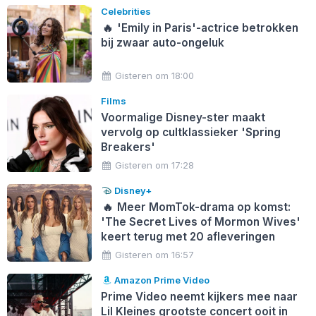
Celebrities
🔥
'Emily in Paris'-actrice betrokken
bij zwaar auto-ongeluk
Gisteren om 18:00
Films
Voormalige Disney-ster maakt
vervolg op cultklassieker 'Spring
Breakers'
Gisteren om 17:28
Disney+
🔥
Meer MomTok-drama op komst:
'The Secret Lives of Mormon Wives'
keert terug met 20 afleveringen
Gisteren om 16:57
Amazon Prime Video
Prime Video neemt kijkers mee naar
Lil Kleines grootste concert ooit in