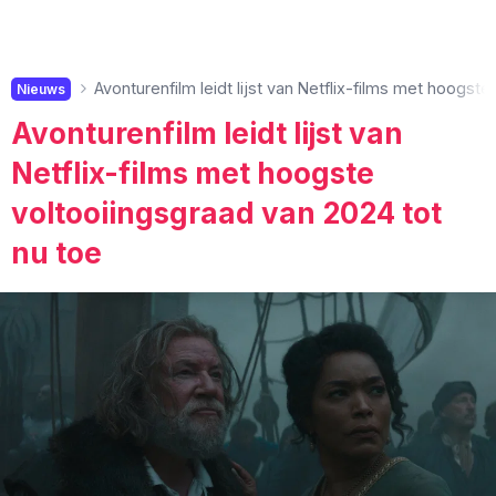
Avonturenfilm leidt lijst van Netflix-films met hoogst
Nieuws
Avonturenfilm leidt lijst van
Netflix-films met hoogste
voltooiingsgraad van 2024 tot
nu toe