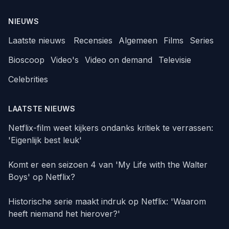
NIEUWS
Laatste nieuws
Recensies
Algemeen
Films
Series
Bioscoop
Video's
Video on demand
Televisie
Celebrities
LAATSTE NIEUWS
Netflix-film weet kijkers ondanks kritiek te verrassen:
'Eigenlijk best leuk'
Komt er een seizoen 4 van 'My Life with the Walter
Boys' op Netflix?
Historische serie maakt indruk op Netflix: 'Waarom
heeft niemand het hierover?'