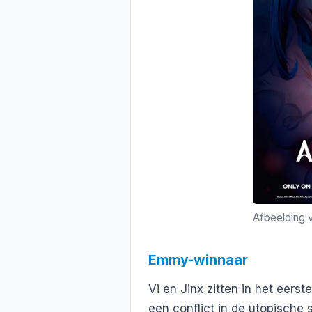
Afbeelding v
Emmy-winnaar
Vi en Jinx zitten in het eers
een conflict in de utopische