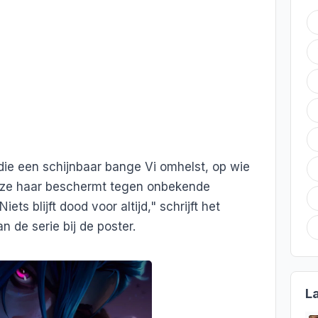
die een schijnbaar bange Vi omhelst, op wie
of ze haar beschermt tegen onbekende
ts blijft dood voor altijd," schrijft het
n de serie bij de poster.
L