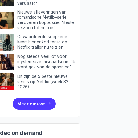
verslaafd'
Nieuwe afleveringen van
romantische Netflix-serie
veroveren koppositie: 'Beste
seizoen tot nu toe'
Gewaardeerde soapserie
keert binnenkort terug op
Netflix: trailer nu te zien
Nog steeds veel lof voor
mysterieuze misdaadserie: 'Ik
word gek van de spanning'
Dit zijn de 5 beste nieuwe
series op Netflix (week 32,
2026)
Meer nieuws
ideo on demand