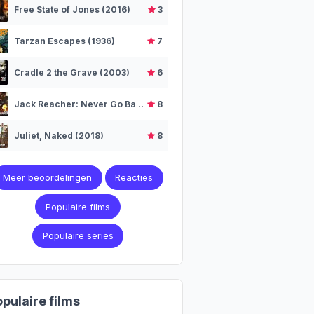
Free State of Jones (2016)
3
Tarzan Escapes (1936)
7
Cradle 2 the Grave (2003)
6
Jack Reacher: Never Go Back (2016)
8
Juliet, Naked (2018)
8
Meer beoordelingen
Reacties
Populaire films
Populaire series
pulaire films