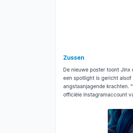
Zussen
De nieuwe poster toont Jinx 
een spotlight is gericht als
angstaanjagende krachten. "Nie
officiële Instagramaccount va