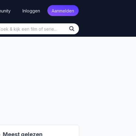
unity
Inloggen
Aanmelden

Meest gelezen