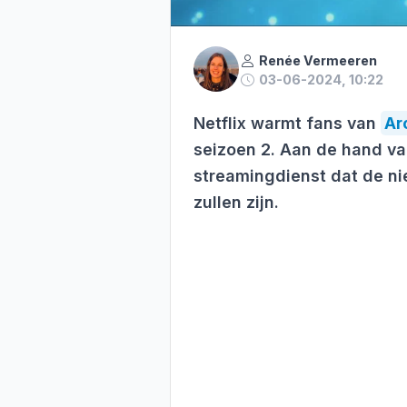
Renée Vermeeren
03-06-2024, 10:22
Netflix warmt fans van
Ar
seizoen 2. Aan de hand va
streamingdienst dat de ni
zullen zijn.