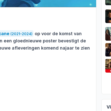
cane
op voor de komst van
(2021–2024)
n een gloednieuwe poster bevestigt de
euwe afleveringen komend najaar te zien
V