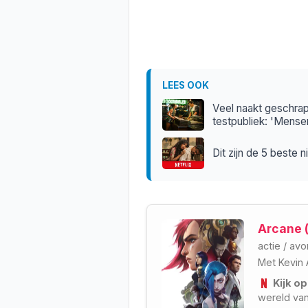
LEES OOK
Veel naakt geschrap
testpubliek: 'Mensen
Dit zijn de 5 beste
Arcane 
actie
/
avo
Met
Kevin 
Kijk op
wereld van