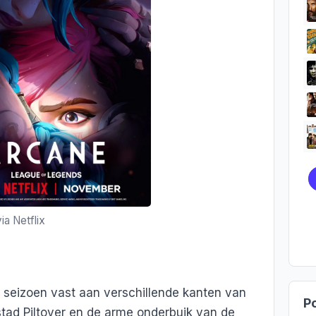
ia Netflix
te seizoen vast aan verschillende kanten van
Po
 stad Piltover en de arme onderbuik van de