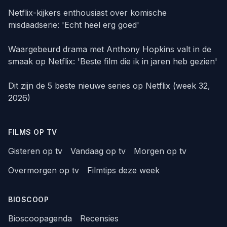
Netflix-kijkers enthousiast over komische
misdaadserie: 'Echt heel erg goed'
Waargebeurd drama met Anthony Hopkins valt in de
smaak op Netflix: 'Beste film die ik in jaren heb gezien'
Dit zijn de 5 beste nieuwe series op Netflix (week 32,
2026)
FILMS OP TV
Gisteren op tv
Vandaag op tv
Morgen op tv
Overmorgen op tv
Filmtips deze week
BIOSCOOP
Bioscoopagenda
Recensies