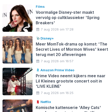
Films
Voormalige Disney-ster maakt
vervolg op cultklassieker 'Spring
Breakers'
7 aug 2026 om 17:28
Disney+
Meer MomTok-drama op komst: 'The
Secret Lives of Mormon Wives' keert
terug met 20 afleveringen
7 aug 2026 om 16:57
Amazon Prime Video
Prime Video neemt kijkers mee naar
Lil Kleines grootste concert ooit in
'LIVE KLEINE'
7 aug 2026 om 16:25
Netflix
Komische kattenserie 'Alley Cats'