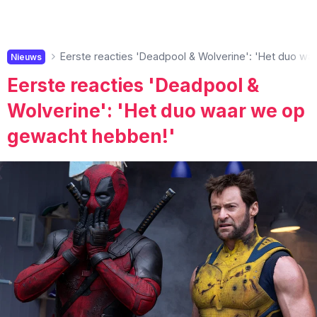
Eerste reacties 'Deadpool & Wolverine': 'Het duo w
Nieuws
Eerste reacties 'Deadpool &
Wolverine': 'Het duo waar we op
gewacht hebben!'