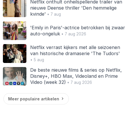
Netflix onthult onheilspellende trailer van
nieuwe Deense thriller 'Den hemmelige
kvinde'
• 7 aug
'Emily in Paris'-actrice betrokken bij zwaar
auto-ongeluk
• 7 aug 2026
Netflix verrast kijkers met alle seizoenen
van historische dramaserie 'The Tudors'
• 5 aug
De beste nieuwe films & series op Netflix,
Disney+, HBO Max, Videoland en Prime
Video (week 32)
• 7 aug 2026
Meer populaire artikelen