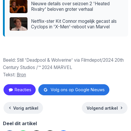
Nieuwe details over seizoen 2 'Heated
Rivalry' beloven groter verhaal
Netflix-ster Kit Connor mogelijk gecast als
Cyclops in 'X-Men'-reboot van Marvel
Beeld: Still 'Deadpool & Wolverine' via Filmdepot/2024 20th
Century Studios /™ 2024 MARVEL
Tekst:
Bron
Reacties
Volg ons op Google Nieuws
Vorig artikel
Volgend artikel
Deel dit artikel