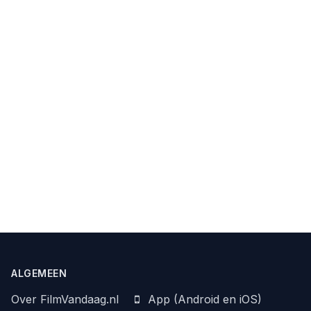
ALGEMEEN
Over FilmVandaag.nl
App (Android en iOS)