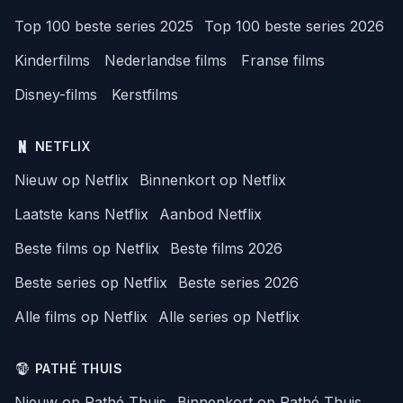
Top 100 beste series 2025
Top 100 beste series 2026
Kinderfilms
Nederlandse films
Franse films
Disney-films
Kerstfilms
NETFLIX
Nieuw op Netflix
Binnenkort op Netflix
Laatste kans Netflix
Aanbod Netflix
Beste films op Netflix
Beste films 2026
Beste series op Netflix
Beste series 2026
Alle films op Netflix
Alle series op Netflix
PATHÉ THUIS
Nieuw op Pathé Thuis
Binnenkort op Pathé Thuis