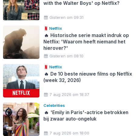
with the Walter Boys' op Netflix?
Gisteren om 09:31
Netflix
🔥
Historische serie maakt indruk op
Netflix: 'Waarom heeft niemand het
hierover?'
Gisteren om 08:10
Netflix
🔥
De 10 beste nieuwe films op Netflix
(week 32, 2026)
7 aug 2026 om 18:37
Celebrities
🔥
'Emily in Paris'-actrice betrokken
bij zwaar auto-ongeluk
7 aug 2026 om 18:00