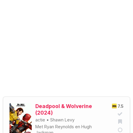
Deadpool & Wolverine
7.5
(2024)
actie
•
Shawn Levy
Met
Ryan Reynolds
en
Hugh
Jackman