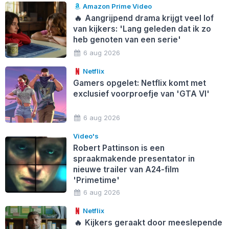
Amazon Prime Video
🔥
Aangrijpend drama krijgt veel lof
van kijkers: 'Lang geleden dat ik zo
heb genoten van een serie'
6 aug 2026
Netflix
Gamers opgelet: Netflix komt met
exclusief voorproefje van 'GTA VI'
6 aug 2026
Video's
Robert Pattinson is een
spraakmakende presentator in
nieuwe trailer van A24-film
'Primetime'
6 aug 2026
Netflix
🔥
Kijkers geraakt door meeslepende