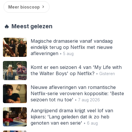
Meer bioscoop
🔥
Meest gelezen
Magische dramaserie vanaf vandaag
eindelijk terug op Netflix met nieuwe
afleveringen
• 5 aug
Komt er een seizoen 4 van 'My Life with
the Walter Boys' op Netflix?
• Gisteren
Nieuwe afleveringen van romantische
Netflix-serie veroveren koppositie: 'Beste
seizoen tot nu toe'
• 7 aug 2026
Aangrijpend drama krijgt veel lof van
kijkers: 'Lang geleden dat ik zo heb
genoten van een serie'
• 6 aug