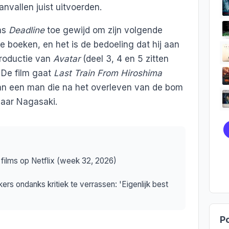
nvallen juist uitvoerden.
ns
Deadline
toe gewijd om zijn volgende
e boeken, en het is de bedoeling dat hij aan
productie van
Avatar
(deel 3, 4 en 5 zitten
. De film gaat
Last Train From Hiroshima
van een man die na het overleven van de bom
naar Nagasaki.
films op Netflix (week 32, 2026)
kers ondanks kritiek te verrassen: 'Eigenlijk best
Po