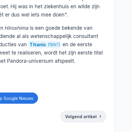
et. Hij was in het ziekenhuis en wilde zijn
ét er dus wel iets mee doen".
om Hiroshima
is een goede bekende van
diende al als wetenschappelijk consultant
oducties van
Titanic
en de eerste
(1997)
eet te realiseren, wordt het zijn eerste titel
 het Pandora-universum afspeelt.
p Google Nieuws
Volgend artikel