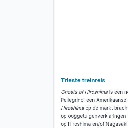
Trieste treinreis
Ghosts of Hiroshima
is een n
Pellegrino, een Amerikaanse 
Hiroshima
op de markt bracht
op ooggetuigenverklaringen
op Hiroshima en/of Nagasaki