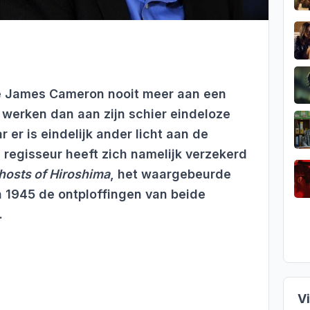
we James Cameron nooit meer aan een
 werken dan aan zijn schier eindeloze
er is eindelijk ander licht aan de
regisseur heeft zich namelijk verzekerd
hosts of Hiroshima
, het waargebeurde
n 1945 de ontploffingen van beide
.
V