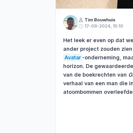
Tim Bouwhuis
17-09-2024, 15:10
Het leek er even op dat 
ander project zouden zien
Avatar
-onderneming, maar 
horizon. De gewaardeerde 
van de boekrechten van
G
verhaal van een man die i
atoombommen overleefde