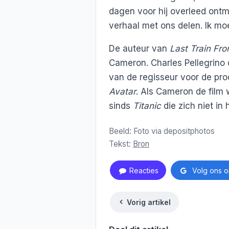
dagen voor hij overleed ontmo
verhaal met ons delen. Ik mo
De auteur van
Last Train Fr
Cameron. Charles Pellegrino 
van de regisseur voor de pr
Avatar
. Als Cameron de film w
sinds
Titanic
die zich niet in
Beeld: Foto via depositphotos
Tekst:
Bron
Reacties
Volg ons o
Vorig artikel