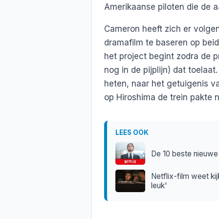
Amerikaanse piloten die de aa
Cameron heeft zich er volge
dramafilm te baseren op beid
het project begint zodra de 
nog in de pijplijn) dat toelaat
heten, naar het getuigenis 
op Hiroshima de trein pakte 
LEES OOK
De 10 beste nieuwe 
Netflix-film weet kij
leuk'