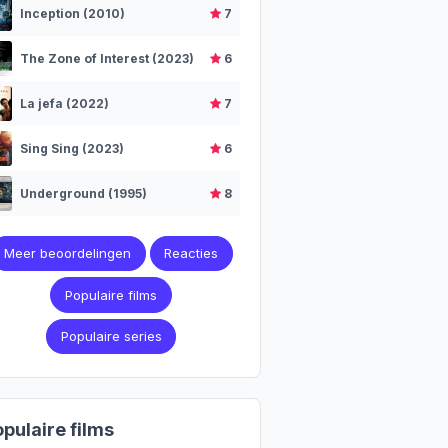
Inception (2010)
7
The Zone of Interest (2023)
6
La jefa (2022)
7
Sing Sing (2023)
6
Underground (1995)
8
Meer beoordelingen
Reacties
Populaire films
Populaire series
pulaire films