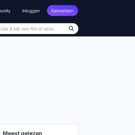
unity
Inloggen
Aanmelden

Meest gelezen