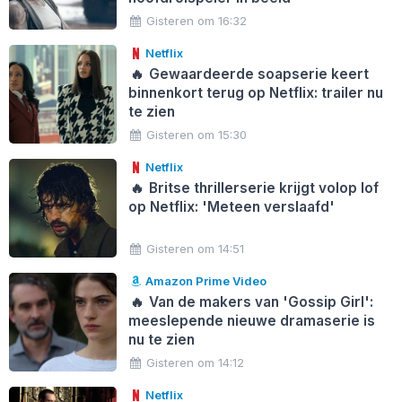
Gisteren om 16:32
Netflix
🔥
Gewaardeerde soapserie keert
binnenkort terug op Netflix: trailer nu
te zien
Gisteren om 15:30
Netflix
🔥
Britse thrillerserie krijgt volop lof
op Netflix: 'Meteen verslaafd'
Gisteren om 14:51
Amazon Prime Video
🔥
Van de makers van 'Gossip Girl':
meeslepende nieuwe dramaserie is
nu te zien
Gisteren om 14:12
Netflix