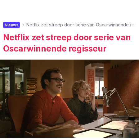
Netflix zet streep door serie van Oscarwinnende regi
Nieuws
Netflix zet streep door serie van
Oscarwinnende regisseur