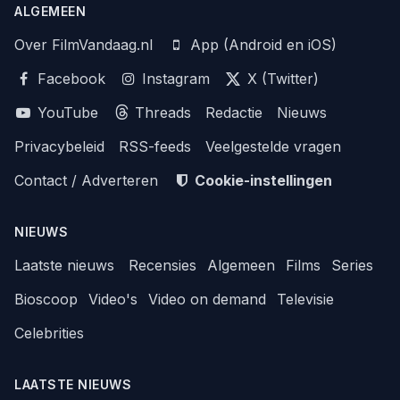
ALGEMEEN
Over FilmVandaag.nl
App (Android en iOS)
Facebook
Instagram
X (Twitter)
YouTube
Threads
Redactie
Nieuws
Privacybeleid
RSS-feeds
Veelgestelde vragen
Contact / Adverteren
Cookie-instellingen
NIEUWS
Laatste nieuws
Recensies
Algemeen
Films
Series
Bioscoop
Video's
Video on demand
Televisie
Celebrities
LAATSTE NIEUWS