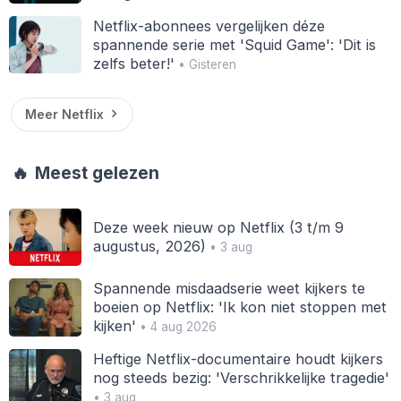
Netflix-abonnees vergelijken déze
spannende serie met 'Squid Game': 'Dit is
zelfs beter!'
• Gisteren
Meer Netflix
🔥
Meest gelezen
Deze week nieuw op Netflix (3 t/m 9
augustus, 2026)
• 3 aug
Spannende misdaadserie weet kijkers te
boeien op Netflix: 'Ik kon niet stoppen met
kijken'
• 4 aug 2026
Heftige Netflix-documentaire houdt kijkers
nog steeds bezig: 'Verschrikkelijke tragedie'
• 3 aug