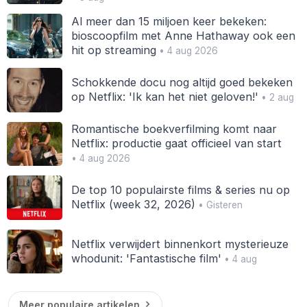
Al meer dan 15 miljoen keer bekeken:
bioscoopfilm met Anne Hathaway ook een
hit op streaming
• 4 aug 2026
Schokkende docu nog altijd goed bekeken
op Netflix: 'Ik kan het niet geloven!'
• 2 aug
Romantische boekverfilming komt naar
Netflix: productie gaat officieel van start
• 4 aug 2026
De top 10 populairste films & series nu op
Netflix (week 32, 2026)
• Gisteren
Netflix verwijdert binnenkort mysterieuze
whodunit: 'Fantastische film'
• 4 aug
Meer populaire artikelen