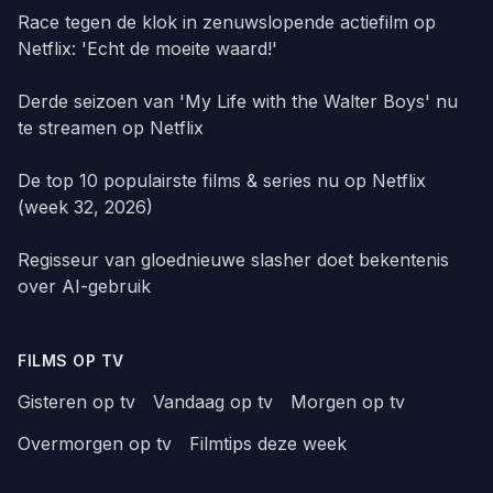
Race tegen de klok in zenuwslopende actiefilm op
Netflix: 'Echt de moeite waard!'
Derde seizoen van 'My Life with the Walter Boys' nu
te streamen op Netflix
De top 10 populairste films & series nu op Netflix
(week 32, 2026)
Regisseur van gloednieuwe slasher doet bekentenis
over AI-gebruik
FILMS OP TV
Gisteren op tv
Vandaag op tv
Morgen op tv
Overmorgen op tv
Filmtips deze week