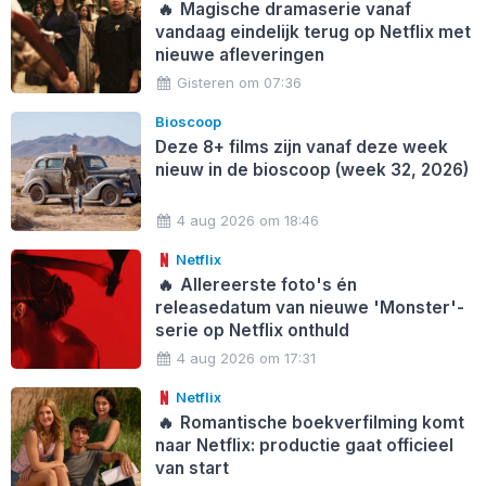
🔥
Magische dramaserie vanaf
vandaag eindelijk terug op Netflix met
nieuwe afleveringen
Gisteren om 07:36
Bioscoop
Deze 8+ films zijn vanaf deze week
nieuw in de bioscoop (week 32, 2026)
4 aug 2026 om 18:46
Netflix
🔥
Allereerste foto's én
releasedatum van nieuwe 'Monster'-
serie op Netflix onthuld
4 aug 2026 om 17:31
Netflix
🔥
Romantische boekverfilming komt
naar Netflix: productie gaat officieel
van start