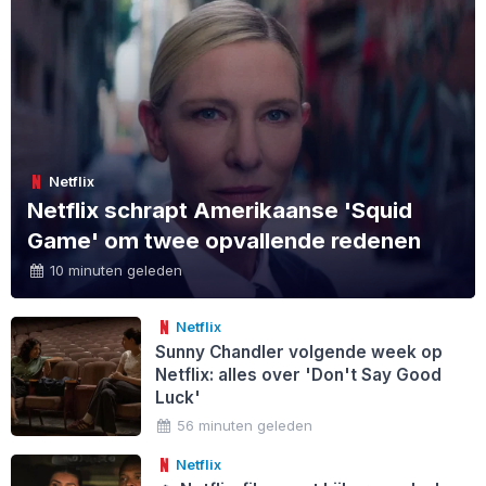
Netflix
Netflix schrapt Amerikaanse 'Squid
Game' om twee opvallende redenen
10 minuten geleden
Netflix
Sunny Chandler volgende week op
Netflix: alles over 'Don't Say Good
Luck'
56 minuten geleden
Netflix