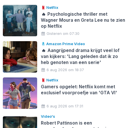
Netflix
🔥
Psychologische thriller met
Wagner Moura en Greta Lee nu te zien
op Netflix
Gisteren om 07:30
Amazon Prime Video
🔥
Aangrijpend drama krijgt veel lof
van kijkers: 'Lang geleden dat ik zo
heb genoten van een serie'
6 aug 2026 om 18:37
Netflix
Gamers opgelet: Netflix komt met
exclusief voorproefje van 'GTA VI'
6 aug 2026 om 17:31
Video's
Robert Pattinson is een