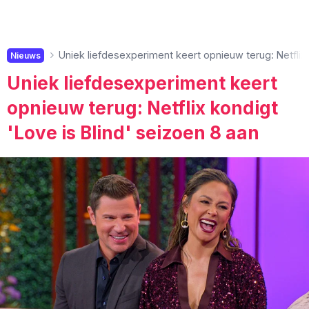
Uniek liefdesexperiment keert opnieuw terug: Netflix 
Nieuws
Uniek liefdesexperiment keert
opnieuw terug: Netflix kondigt
'Love is Blind' seizoen 8 aan