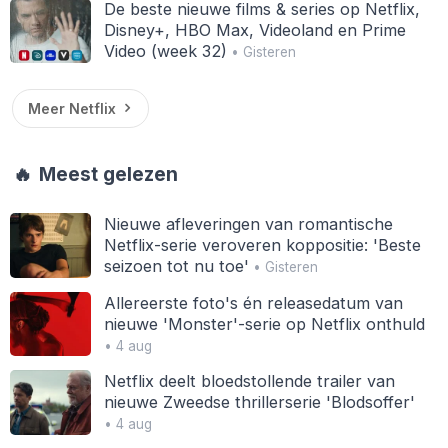
De beste nieuwe films & series op Netflix,
Disney+, HBO Max, Videoland en Prime
Video (week 32)
• Gisteren
Meer Netflix
🔥
Meest gelezen
Nieuwe afleveringen van romantische
Netflix-serie veroveren koppositie: 'Beste
seizoen tot nu toe'
• Gisteren
Allereerste foto's én releasedatum van
nieuwe 'Monster'-serie op Netflix onthuld
• 4 aug
Netflix deelt bloedstollende trailer van
nieuwe Zweedse thrillerserie 'Blodsoffer'
• 4 aug