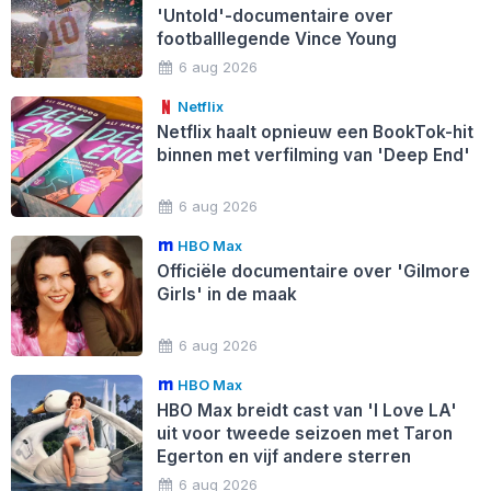
'Untold'-documentaire over
footballlegende Vince Young
6 aug 2026
Netflix
Netflix haalt opnieuw een BookTok-hit
binnen met verfilming van 'Deep End'
6 aug 2026
HBO Max
Officiële documentaire over 'Gilmore
Girls' in de maak
6 aug 2026
HBO Max
HBO Max breidt cast van 'I Love LA'
uit voor tweede seizoen met Taron
Egerton en vijf andere sterren
6 aug 2026