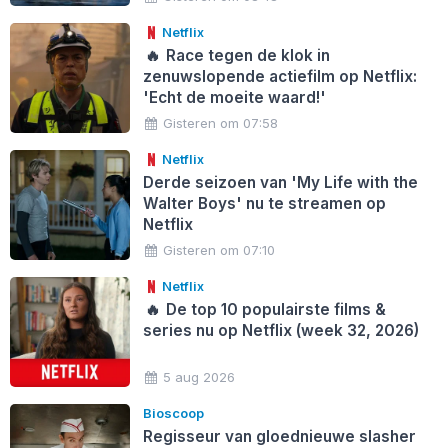
Netflix
🔥
Race tegen de klok in
zenuwslopende actiefilm op Netflix:
'Echt de moeite waard!'
Gisteren om 07:58
Netflix
Derde seizoen van 'My Life with the
Walter Boys' nu te streamen op
Netflix
Gisteren om 07:10
Netflix
🔥
De top 10 populairste films &
series nu op Netflix (week 32, 2026)
5 aug 2026
Bioscoop
Regisseur van gloednieuwe slasher