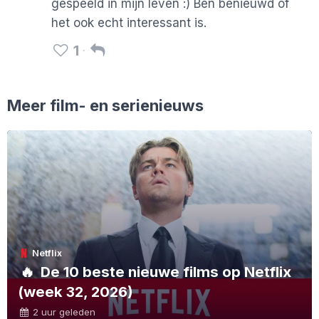
gespeeld in mijn leven :) Ben benieuwd of
het ook echt interessant is.
1
Meer film- en serienieuws
Netflix
🔥
De 10 beste nieuwe films op Netflix
(week 32, 2026)
2 uur geleden