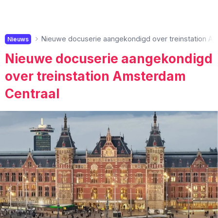
Nieuwe docuserie aangekondigd over treinstation A
Nieuws
Nieuwe docuserie aangekondigd
over treinstation Amsterdam
Centraal