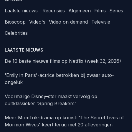
Laatste nieuws
Recensies
Algemeen
Films
Series
Bioscoop
Video's
Video on demand
Televisie
Celebrities
LAATSTE NIEUWS
De 10 beste nieuwe films op Netflix (week 32, 2026)
'Emily in Paris'-actrice betrokken bij zwaar auto-
ongeluk
Voormalige Disney-ster maakt vervolg op
cultklassieker 'Spring Breakers'
Meer MomTok-drama op komst: 'The Secret Lives of
Mormon Wives' keert terug met 20 afleveringen