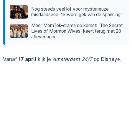
Nog steeds veel lof voor mysterieuze
misdaadserie: 'Ik word gek van de spanning'
Meer MomTok-drama op komst: 'The Secret
Lives of Mormon Wives' keert terug met 20
afleveringen
Vanaf
17 april
kijk je
Amsterdam 24/7
op Disney+.