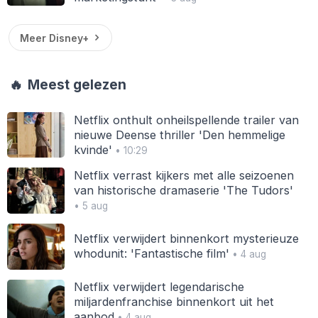
Meer Disney+
🔥
Meest gelezen
Netflix onthult onheilspellende trailer van
nieuwe Deense thriller 'Den hemmelige
kvinde'
• 10:29
Netflix verrast kijkers met alle seizoenen
van historische dramaserie 'The Tudors'
• 5 aug
Netflix verwijdert binnenkort mysterieuze
whodunit: 'Fantastische film'
• 4 aug
Netflix verwijdert legendarische
miljardenfranchise binnenkort uit het
aanbod
• 4 aug