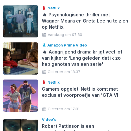
Netflix
🔥
Psychologische thriller met
Wagner Moura en Greta Lee nu te zien
op Netflix
Vandaag om 07:30
Amazon Prime Video
🔥
Aangrijpend drama krijgt veel lof
van kijkers: 'Lang geleden dat ik zo
heb genoten van een serie'
Gisteren om 18:37
Netflix
Gamers opgelet: Netflix komt met
exclusief voorproefje van 'GTA VI'
Gisteren om 17:31
Video's
Robert Pattinson is een