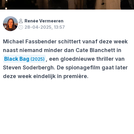
Renée Vermeeren
28-04-2025, 13:57
Michael Fassbender schittert vanaf deze week
naast niemand minder dan Cate Blanchett in
Black Bag
, een gloednieuwe thriller van
(2025)
Steven Soderbergh. De spionagefilm gaat later
deze week eindelijk in première.