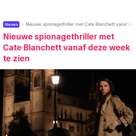
Nieuwe spionagethriller met Cate Blanchett vanaf de
Nieuws
Nieuwe spionagethriller met
Cate Blanchett vanaf deze week
te zien