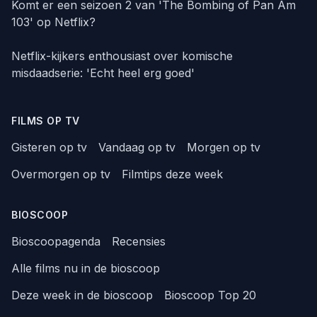
Komt er een seizoen 2 van 'The Bombing of Pan Am
103' op Netflix?
Netflix-kijkers enthousiast over komische
misdaadserie: 'Echt heel erg goed'
FILMS OP TV
Gisteren op tv
Vandaag op tv
Morgen op tv
Overmorgen op tv
Filmtips deze week
BIOSCOOP
Bioscoopagenda
Recensies
Alle films nu in de bioscoop
Deze week in de bioscoop
Bioscoop Top 20