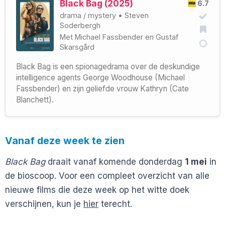
Black Bag (2025)
6.7
drama
/
mystery
•
Steven
Soderbergh
Met
Michael Fassbender
en
Gustaf
Skarsgård
Black Bag is een spionagedrama over de deskundige
intelligence agents George Woodhouse (Michael
Fassbender) en zijn geliefde vrouw Kathryn (Cate
Blanchett).
Vanaf deze week te zien
Black Bag
draait vanaf komende donderdag
1 mei
in
de bioscoop. Voor een compleet overzicht van alle
nieuwe films die deze week op het witte doek
verschijnen, kun je
hier
terecht.