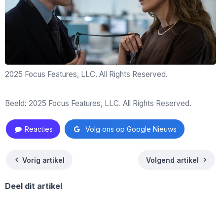
2025 Focus Features, LLC. All Rights Reserved.
Beeld: 2025 Focus Features, LLC. All Rights Reserved.
Reacties
Volg ons op Google Nieuws
Vorig artikel
Volgend artikel
Deel dit artikel
Facebook
WhatsApp
X
Threads
Deel