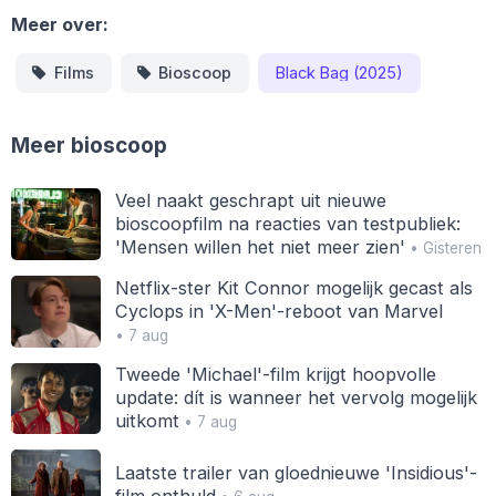
Meer over:
Films
Bioscoop
Black Bag (2025)
Meer bioscoop
Veel naakt geschrapt uit nieuwe
bioscoopfilm na reacties van testpubliek:
'Mensen willen het niet meer zien'
• Gisteren
Netflix-ster Kit Connor mogelijk gecast als
Cyclops in 'X-Men'-reboot van Marvel
• 7 aug
Tweede 'Michael'-film krijgt hoopvolle
update: dít is wanneer het vervolg mogelijk
uitkomt
• 7 aug
Laatste trailer van gloednieuwe 'Insidious'-