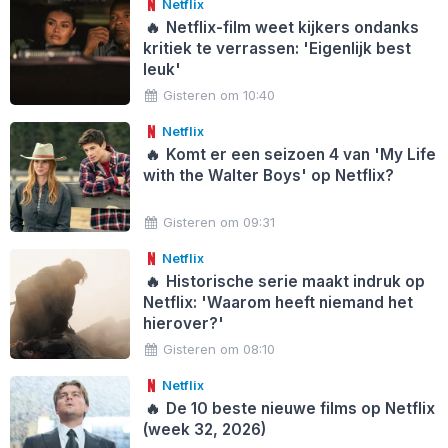
Netflix
🔥
Netflix-film weet kijkers ondanks
kritiek te verrassen: 'Eigenlijk best
leuk'
Gisteren om 10:40
Netflix
🔥
Komt er een seizoen 4 van 'My Life
with the Walter Boys' op Netflix?
Gisteren om 09:31
Netflix
🔥
Historische serie maakt indruk op
Netflix: 'Waarom heeft niemand het
hierover?'
Gisteren om 08:10
Netflix
🔥
De 10 beste nieuwe films op Netflix
(week 32, 2026)