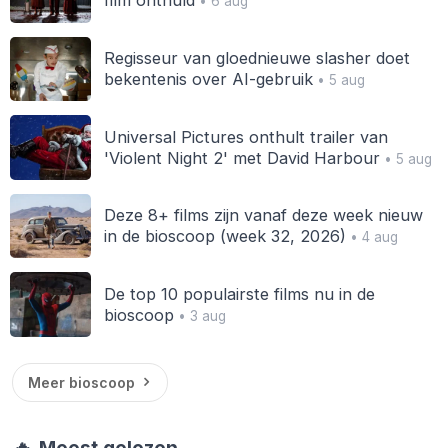
film onthuld
• 6 aug
Regisseur van gloednieuwe slasher doet
bekentenis over AI-gebruik
• 5 aug
Universal Pictures onthult trailer van
'Violent Night 2' met David Harbour
• 5 aug
Deze 8+ films zijn vanaf deze week nieuw
in de bioscoop (week 32, 2026)
• 4 aug
De top 10 populairste films nu in de
bioscoop
• 3 aug
Meer bioscoop