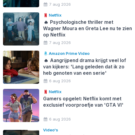
7 aug 2026
Netflix
🔥
Psychologische thriller met
Wagner Moura en Greta Lee nu te zien
op Netflix
7 aug 2026
Amazon Prime Video
🔥
Aangrijpend drama krijgt veel lof
van kijkers: 'Lang geleden dat ik zo
heb genoten van een serie'
6 aug 2026
Netflix
Gamers opgelet: Netflix komt met
exclusief voorproefje van 'GTA VI'
6 aug 2026
Video's