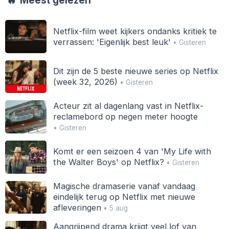
🔥
Meest gelezen
Netflix-film weet kijkers ondanks kritiek te
verrassen: 'Eigenlijk best leuk'
• Gisteren
Dit zijn de 5 beste nieuwe series op Netflix
(week 32, 2026)
• Gisteren
Acteur zit al dagenlang vast in Netflix-
reclamebord op negen meter hoogte
• Gisteren
Komt er een seizoen 4 van 'My Life with
the Walter Boys' op Netflix?
• Gisteren
Magische dramaserie vanaf vandaag
eindelijk terug op Netflix met nieuwe
afleveringen
• 5 aug
Aangrijpend drama krijgt veel lof van