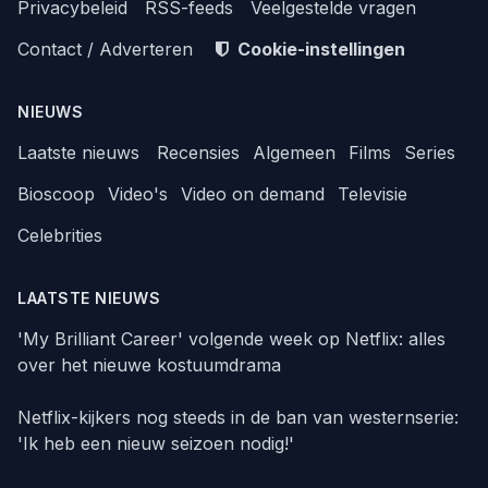
Privacybeleid
RSS-feeds
Veelgestelde vragen
Contact / Adverteren
Cookie-instellingen
NIEUWS
Laatste nieuws
Recensies
Algemeen
Films
Series
Bioscoop
Video's
Video on demand
Televisie
Celebrities
LAATSTE NIEUWS
'My Brilliant Career' volgende week op Netflix: alles
over het nieuwe kostuumdrama
Netflix-kijkers nog steeds in de ban van westernserie:
'Ik heb een nieuw seizoen nodig!'