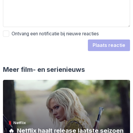
Ontvang een notificatie bij nieuwe reacties
Plaats reactie
Meer film- en serienieuws
Netflix
🔥
Netflix haalt release laatste seizoen