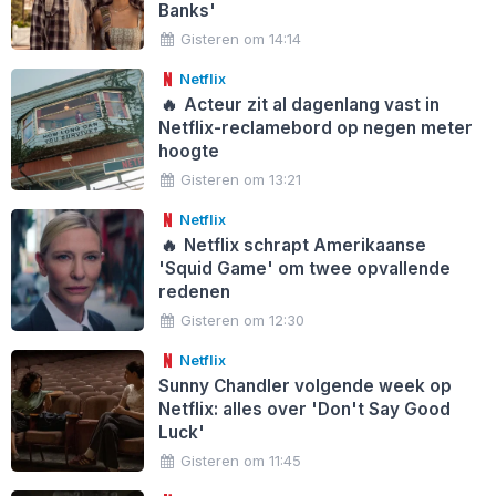
Banks'
Gisteren om 14:14
Netflix
🔥
Acteur zit al dagenlang vast in
Netflix-reclamebord op negen meter
hoogte
Gisteren om 13:21
Netflix
🔥
Netflix schrapt Amerikaanse
'Squid Game' om twee opvallende
redenen
Gisteren om 12:30
Netflix
Sunny Chandler volgende week op
Netflix: alles over 'Don't Say Good
Luck'
Gisteren om 11:45