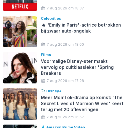
7 aug 2026 om 18:37
Celebrities
🔥
'Emily in Paris'-actrice betrokken
bij zwaar auto-ongeluk
7 aug 2026 om 18:00
Films
Voormalige Disney-ster maakt
vervolg op cultklassieker 'Spring
Breakers'
7 aug 2026 om 17:28
Disney+
Meer MomTok-drama op komst: 'The
Secret Lives of Mormon Wives' keert
terug met 20 afleveringen
7 aug 2026 om 16:57
Amazon Prime Video