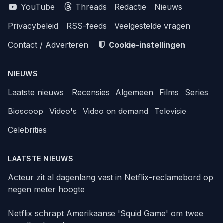
YouTube
Threads
Redactie
Nieuws
Privacybeleid
RSS-feeds
Veelgestelde vragen
Contact / Adverteren
Cookie-instellingen
NIEUWS
Laatste nieuws
Recensies
Algemeen
Films
Series
Bioscoop
Video's
Video on demand
Televisie
Celebrities
LAATSTE NIEUWS
Acteur zit al dagenlang vast in Netflix-reclamebord op
negen meter hoogte
Netflix schrapt Amerikaanse 'Squid Game' om twee