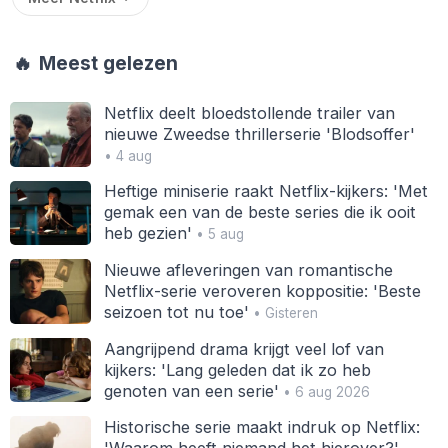
🔥
Meest gelezen
Netflix deelt bloedstollende trailer van
nieuwe Zweedse thrillerserie 'Blodsoffer'
• 4 aug
Heftige miniserie raakt Netflix-kijkers: 'Met
gemak een van de beste series die ik ooit
heb gezien'
• 5 aug
Nieuwe afleveringen van romantische
Netflix-serie veroveren koppositie: 'Beste
seizoen tot nu toe'
• Gisteren
Aangrijpend drama krijgt veel lof van
kijkers: 'Lang geleden dat ik zo heb
genoten van een serie'
• 6 aug 2026
Historische serie maakt indruk op Netflix: