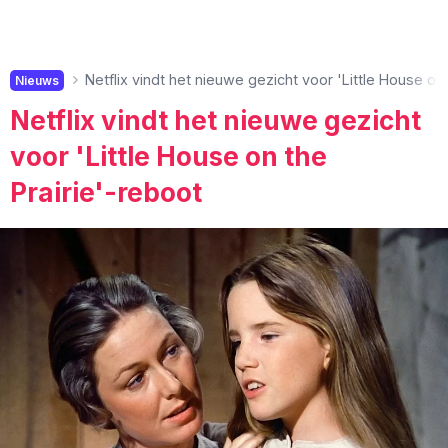
Netflix vindt het nieuwe gezicht voor 'Little House on
Nieuws
Netflix vindt het nieuwe gezicht
voor 'Little House on the
Prairie'-reboot