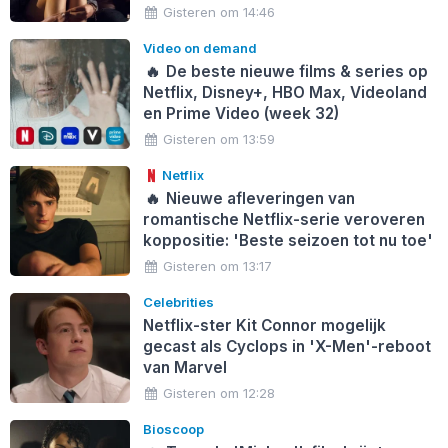
Gisteren om 14:46
Video on demand
🔥
De beste nieuwe films & series op
Netflix, Disney+, HBO Max, Videoland
en Prime Video (week 32)
Gisteren om 13:59
Netflix
🔥
Nieuwe afleveringen van
romantische Netflix-serie veroveren
koppositie: 'Beste seizoen tot nu toe'
Gisteren om 13:17
Celebrities
Netflix-ster Kit Connor mogelijk
gecast als Cyclops in 'X-Men'-reboot
van Marvel
Gisteren om 12:28
Bioscoop