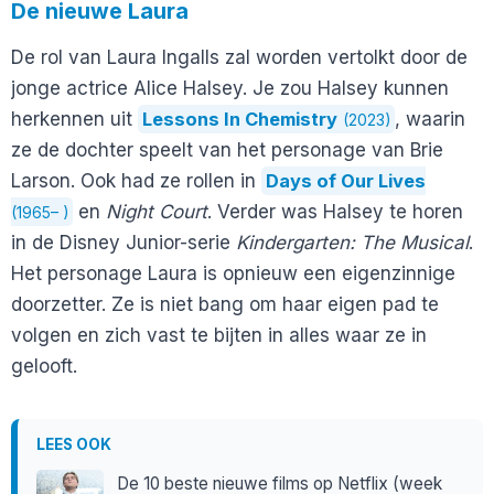
De nieuwe Laura
De rol van Laura Ingalls zal worden vertolkt door de
jonge actrice Alice Halsey. Je zou Halsey kunnen
herkennen uit
Lessons In Chemistry
, waarin
(2023)
ze de dochter speelt van het personage van Brie
Larson. Ook had ze rollen in
Days of Our Lives
en
Night Court
. Verder was Halsey te horen
(1965– )
in de Disney Junior-serie
Kindergarten: The Musical
.
Het personage Laura is opnieuw een eigenzinnige
doorzetter. Ze is niet bang om haar eigen pad te
volgen en zich vast te bijten in alles waar ze in
gelooft.
LEES OOK
De 10 beste nieuwe films op Netflix (week