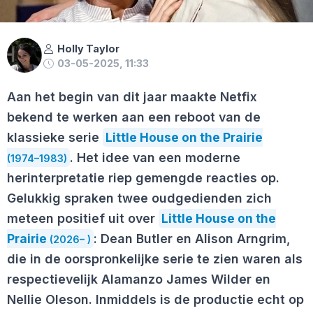
Holly Taylor
03-05-2025, 11:33
Aan het begin van dit jaar maakte Netfix
bekend te werken aan een reboot van de
klassieke serie
Little House on the Prairie
. Het idee van een moderne
(1974–1983)
herinterpretatie riep gemengde reacties op.
Gelukkig spraken twee oudgedienden zich
meteen positief uit over
Little House on the
Prairie
: Dean Butler en Alison Arngrim,
(2026– )
die in de oorspronkelijke serie te zien waren als
respectievelijk Alamanzo James Wilder en
Nellie Oleson. Inmiddels is de productie echt op