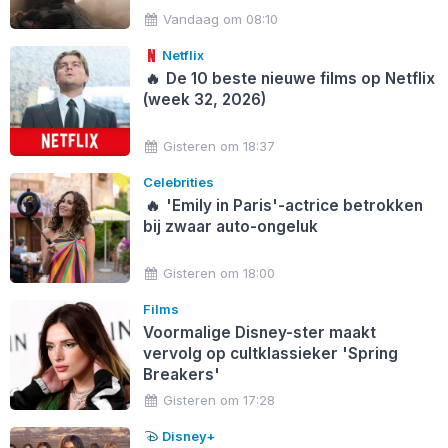
Vandaag om 08:10
Netflix
🔥
De 10 beste nieuwe films op Netflix
(week 32, 2026)
Gisteren om 18:37
Celebrities
🔥
'Emily in Paris'-actrice betrokken
bij zwaar auto-ongeluk
Gisteren om 18:00
Films
Voormalige Disney-ster maakt
vervolg op cultklassieker 'Spring
Breakers'
Gisteren om 17:28
Disney+