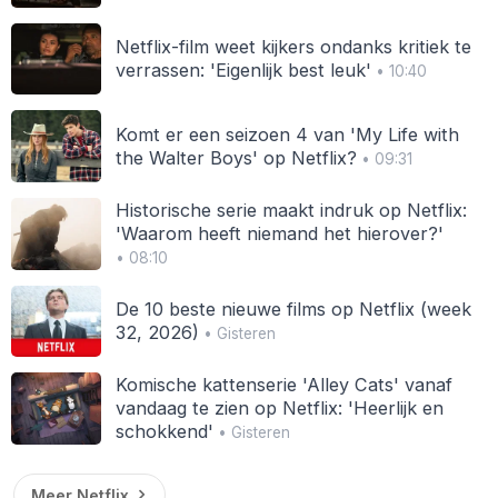
Netflix-film weet kijkers ondanks kritiek te
verrassen: 'Eigenlijk best leuk'
• 10:40
Komt er een seizoen 4 van 'My Life with
the Walter Boys' op Netflix?
• 09:31
Historische serie maakt indruk op Netflix:
'Waarom heeft niemand het hierover?'
• 08:10
De 10 beste nieuwe films op Netflix (week
32, 2026)
• Gisteren
Komische kattenserie 'Alley Cats' vanaf
vandaag te zien op Netflix: 'Heerlijk en
schokkend'
• Gisteren
Meer Netflix