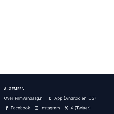
ALGEMEEN
Over FilmVandaag.nl
App (Android en iOS)
Facebook
Instagram
X (Twitter)