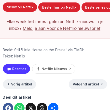
Nieuw op Netflix
Beste films op Netflix
Beste series op
Elke week het meest gelezen Netflix-nieuws in je
inbox?
Meld je aan voor de Netflix-nieuwsbrief
!
Beeld: Still 'Little House on the Prairie' via TMDb
Tekst: Netflix
Reacties
Netflix Nieuws
Vorig artikel
Volgend artikel
Deel dit artikel
Facebook
WhatsApp
X
Threads
Deel