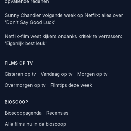
opvallende redenen
Sunny Chandler volgende week op Netflix: alles over
'Don't Say Good Luck'
Netflix-film weet kijkers ondanks kritiek te verrassen:
'Eigenlijk best leuk'
FILMS OP TV
Gisteren op tv
Vandaag op tv
Morgen op tv
Overmorgen op tv
Filmtips deze week
BIOSCOOP
Bioscoopagenda
Recensies
Alle films nu in de bioscoop