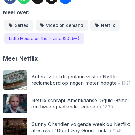
Meer over:
Series
Video on demand
Netflix
Little House on the Prairie (2026– )
Meer Netflix
Acteur zit al dagenlang vast in Netflix-
reclamebord op negen meter hoogte
• 13:21
Netflix schrapt Amerikaanse 'Squid Game'
om twee opvallende redenen
• 12:30
Sunny Chandler volgende week op Netflix:
alles over 'Don't Say Good Luck'
• 11:45