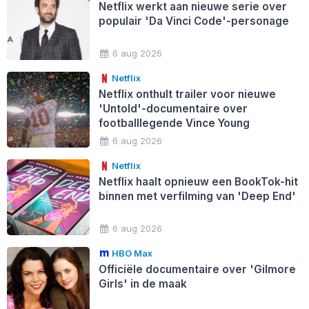
Netflix werkt aan nieuwe serie over
populair 'Da Vinci Code'-personage
6 aug 2026
Netflix
Netflix onthult trailer voor nieuwe
'Untold'-documentaire over
footballlegende Vince Young
6 aug 2026
Netflix
Netflix haalt opnieuw een BookTok-hit
binnen met verfilming van 'Deep End'
6 aug 2026
HBO Max
Officiële documentaire over 'Gilmore
Girls' in de maak