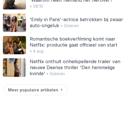
'Waarom heeft niemand het hierover?'
• 08:10
'Emily in Paris'-actrice betrokken bij zwaar
auto-ongeluk
• Gisteren
Romantische boekverfilming komt naar
Netflix: productie gaat officieel van start
• 4 aug
Netflix onthult onheilspellende trailer van
nieuwe Deense thriller 'Den hemmelige
kvinde'
• Gisteren
Meer populaire artikelen