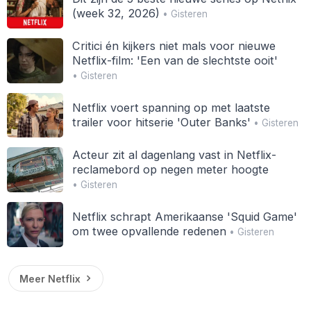
(week 32, 2026)
• Gisteren
Critici én kijkers niet mals voor nieuwe
Netflix-film: 'Een van de slechtste ooit'
• Gisteren
Netflix voert spanning op met laatste
trailer voor hitserie 'Outer Banks'
• Gisteren
Acteur zit al dagenlang vast in Netflix-
reclamebord op negen meter hoogte
• Gisteren
Netflix schrapt Amerikaanse 'Squid Game'
om twee opvallende redenen
• Gisteren
Meer Netflix