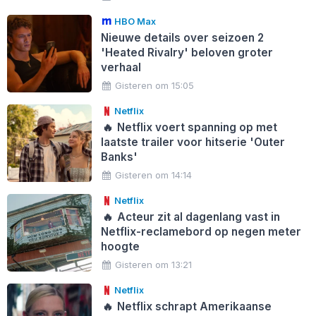
HBO Max
Nieuwe details over seizoen 2
'Heated Rivalry' beloven groter
verhaal
Gisteren om 15:05
Netflix
🔥
Netflix voert spanning op met
laatste trailer voor hitserie 'Outer
Banks'
Gisteren om 14:14
Netflix
🔥
Acteur zit al dagenlang vast in
Netflix-reclamebord op negen meter
hoogte
Gisteren om 13:21
Netflix
🔥
Netflix schrapt Amerikaanse