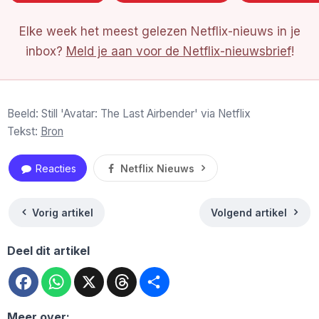
Elke week het meest gelezen Netflix-nieuws in je
inbox?
Meld je aan voor de Netflix-nieuwsbrief
!
Beeld: Still 'Avatar: The Last Airbender' via Netflix
Tekst:
Bron
Reacties
Netflix Nieuws
Vorig artikel
Volgend artikel
Deel dit artikel
Facebook
WhatsApp
X
Threads
Deel
Meer over: