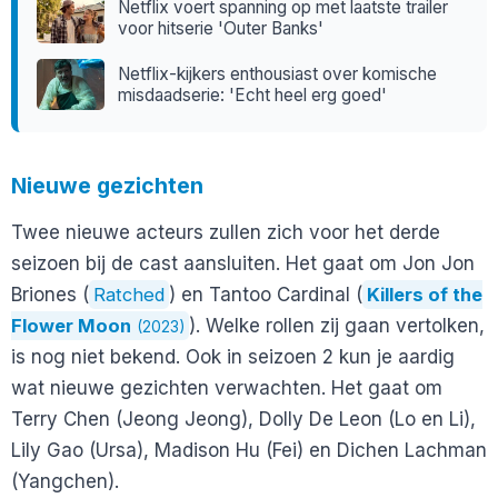
Netflix voert spanning op met laatste trailer
voor hitserie 'Outer Banks'
Netflix-kijkers enthousiast over komische
misdaadserie: 'Echt heel erg goed'
Nieuwe gezichten
Twee nieuwe acteurs zullen zich voor het derde
seizoen bij de cast aansluiten. Het gaat om Jon Jon
Briones (
Ratched
) en Tantoo Cardinal (
Killers of the
Flower Moon
). Welke rollen zij gaan vertolken,
(2023)
is nog niet bekend. Ook in seizoen 2 kun je aardig
wat nieuwe gezichten verwachten. Het gaat om
Terry Chen (Jeong Jeong), Dolly De Leon (Lo en Li),
Lily Gao (Ursa), Madison Hu (Fei) en Dichen Lachman
(Yangchen).