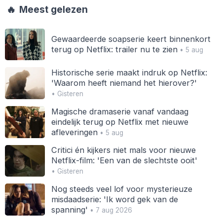
🔥
Meest gelezen
Gewaardeerde soapserie keert binnenkort
terug op Netflix: trailer nu te zien
• 5 aug
Historische serie maakt indruk op Netflix:
'Waarom heeft niemand het hierover?'
• Gisteren
Magische dramaserie vanaf vandaag
eindelijk terug op Netflix met nieuwe
afleveringen
• 5 aug
Critici én kijkers niet mals voor nieuwe
Netflix-film: 'Een van de slechtste ooit'
• Gisteren
Nog steeds veel lof voor mysterieuze
misdaadserie: 'Ik word gek van de
spanning'
• 7 aug 2026