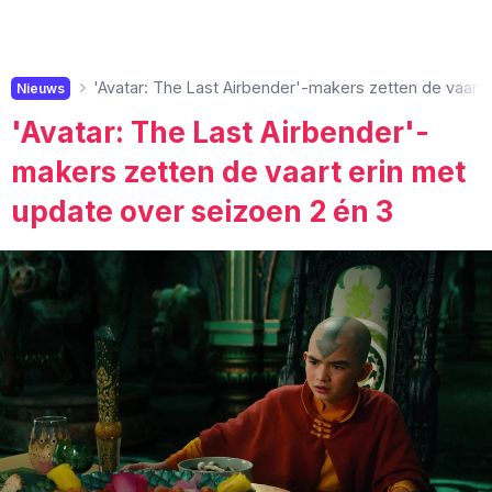
'Avatar: The Last Airbender'-makers zetten de vaart 
Nieuws
'Avatar: The Last Airbender'-
makers zetten de vaart erin met
update over seizoen 2 én 3