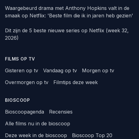
Waargebeurd drama met Anthony Hopkins valt in de
smaak op Netflix: 'Beste film die ik in jaren heb gezien'
Dit zijn de 5 beste nieuwe series op Netflix (week 32,
2026)
FILMS OP TV
Gisteren op tv
Vandaag op tv
Morgen op tv
Overmorgen op tv
Filmtips deze week
BIOSCOOP
Bioscoopagenda
Recensies
Alle films nu in de bioscoop
Deze week in de bioscoop
Bioscoop Top 20