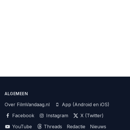
ALGEMEEN
Over FilmVandaag.nl
App (Android en iOS)
Facebook
Instagram
X (Twitter)
YouTube
Threads
Redactie
Nieuws