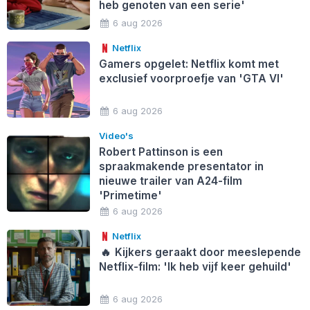
heb genoten van een serie'
6 aug 2026
Netflix
Gamers opgelet: Netflix komt met
exclusief voorproefje van 'GTA VI'
6 aug 2026
Video's
Robert Pattinson is een
spraakmakende presentator in
nieuwe trailer van A24-film
'Primetime'
6 aug 2026
Netflix
🔥
Kijkers geraakt door meeslepende
Netflix-film: 'Ik heb vijf keer gehuild'
6 aug 2026