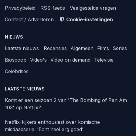
Privacybeleid
RSS-feeds
Veelgestelde vragen
Contact / Adverteren
Cookie-instellingen
NIEUWS
Laatste nieuws
Recensies
Algemeen
Films
Series
Bioscoop
Video's
Video on demand
Televisie
Celebrities
LAATSTE NIEUWS
Komt er een seizoen 2 van 'The Bombing of Pan Am
103' op Netflix?
Netflix-kijkers enthousiast over komische
misdaadserie: 'Echt heel erg goed'