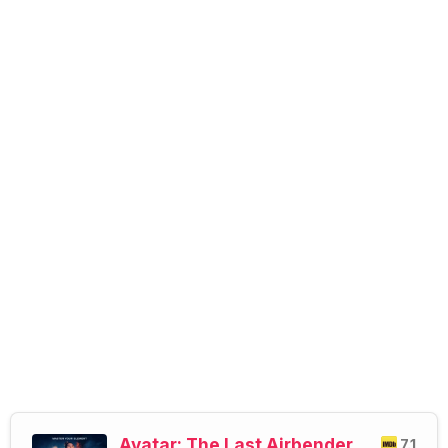
Avatar: The Last Airbender
7.1