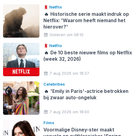
Netflix
🔥
Historische serie maakt indruk op
Netflix: 'Waarom heeft niemand het
hierover?'
Gisteren om 08:10
Netflix
🔥
De 10 beste nieuwe films op Netflix
(week 32, 2026)
7 aug 2026 om 18:37
Celebrities
🔥
'Emily in Paris'-actrice betrokken
bij zwaar auto-ongeluk
7 aug 2026 om 18:00
Films
Voormalige Disney-ster maakt