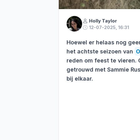
Holly Taylor
12-07-2025, 16:31
Hoewel er helaas nog gee
het achtste seizoen van
O
reden om feest te vieren. 
getrouwd met Sammie Russ
bij elkaar.