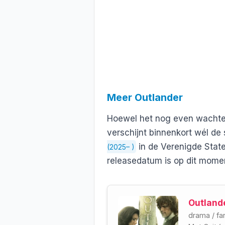
Meer Outlander
Hoewel het nog even wachten
verschijnt binnenkort wél de 
in de Verenigde Stat
(2025– )
releasedatum is op dit mome
Outland
drama
/
fa