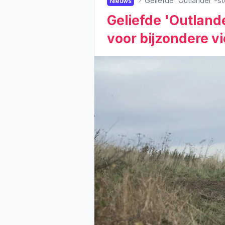
Geliefde 'Outlander'-st
Nieuws
Geliefde 'Outlande
voor bijzondere vi