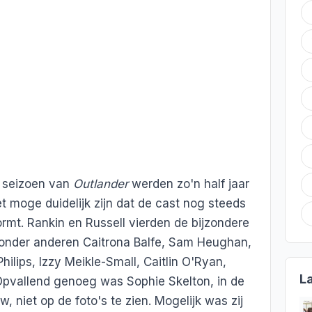
 seizoen van
Outlander
werden zo'n half jaar
t moge duidelijk zijn dat de cast nog steeds
mt. Rankin en Russell vierden de bijzondere
onder anderen Caitrona Balfe, Sam Heughan,
hilips, Izzy Meikle-Small, Caitlin O'Ryan,
L
pvallend genoeg was Sophie Skelton, in de
w, niet op de foto's te zien. Mogelijk was zij