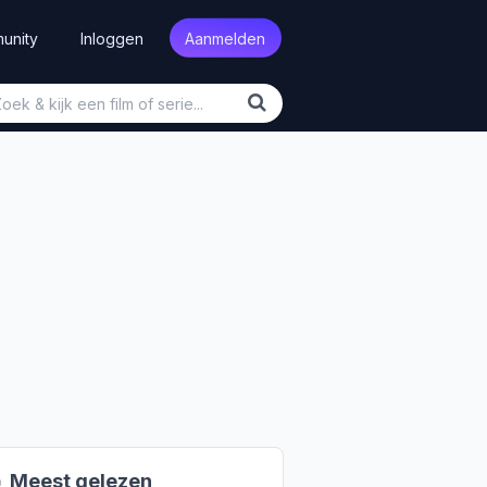
unity
Inloggen
Aanmelden

Meest gelezen