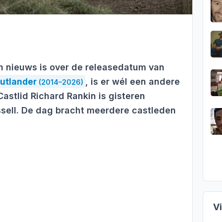
n nieuws is over de releasedatum van
utlander
, is er wél een andere
(2014–2026)
Castlid Richard Rankin is gisteren
ell. De dag bracht meerdere castleden
V