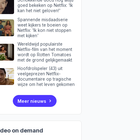
Schokkende docu nog altijd
goed bekeken op Netflix: 'Ik
kan het niet geloven!'
Spannende misdaadserie
weet kijkers te boeien op
Netflix: 'Ik kon niet stoppen
met kijken'
Wereldwijd populairste
Netflix-film van het moment
wordt op Rotten Tomatoes
met de grond gelijkgemaakt
Hoofdrolspeler (43) uit
veelgeprezen Netflix-
documentaire op tragische
wijze om het leven gekomen
Meer nieuws
ideo on demand