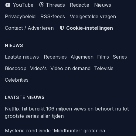
YouTube
Threads
Redactie
Nieuws
Privacybeleid
RSS-feeds
Veelgestelde vragen
Contact / Adverteren
Cookie-instellingen
NIEUWS
Laatste nieuws
Recensies
Algemeen
Films
Series
Bioscoop
Video's
Video on demand
Televisie
Celebrities
LAATSTE NIEUWS
Netflix-hit bereikt 106 miljoen views en behoort nu tot
grootste series aller tijden
Mysterie rond einde 'Mindhunter' groter na