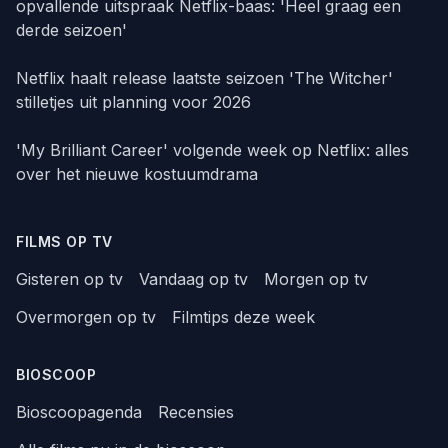
opvallende uitspraak Netflix-baas: 'Heel graag een
derde seizoen'
Netflix haalt release laatste seizoen 'The Witcher'
stilletjes uit planning voor 2026
'My Brilliant Career' volgende week op Netflix: alles
over het nieuwe kostuumdrama
FILMS OP TV
Gisteren op tv
Vandaag op tv
Morgen op tv
Overmorgen op tv
Filmtips deze week
BIOSCOOP
Bioscoopagenda
Recensies