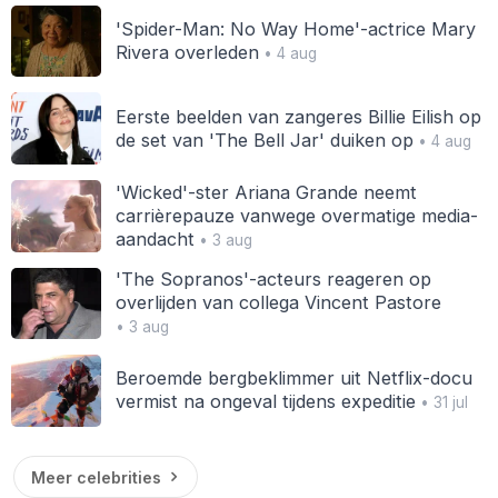
'Spider-Man: No Way Home'-actrice Mary
Rivera overleden
• 4 aug
Eerste beelden van zangeres Billie Eilish op
de set van 'The Bell Jar' duiken op
• 4 aug
'Wicked'-ster Ariana Grande neemt
carrièrepauze vanwege overmatige media-
aandacht
• 3 aug
'The Sopranos'-acteurs reageren op
overlijden van collega Vincent Pastore
• 3 aug
Beroemde bergbeklimmer uit Netflix-docu
vermist na ongeval tijdens expeditie
• 31 jul
Meer celebrities