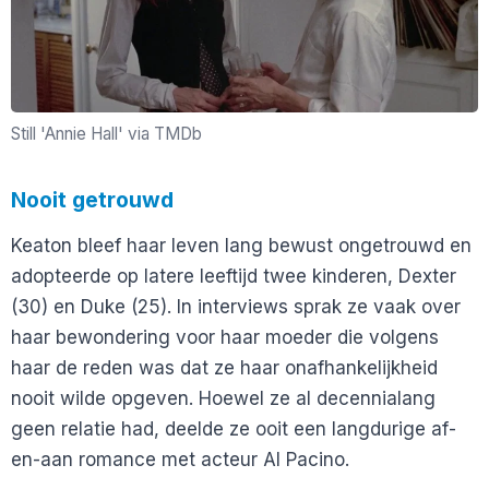
Still 'Annie Hall' via TMDb
Nooit getrouwd
Keaton bleef haar leven lang bewust ongetrouwd en
adopteerde op latere leeftijd twee kinderen, Dexter
(30) en Duke (25). In interviews sprak ze vaak over
haar bewondering voor haar moeder die volgens
haar de reden was dat ze haar onafhankelijkheid
nooit wilde opgeven. Hoewel ze al decennialang
geen relatie had, deelde ze ooit een langdurige af-
en-aan romance met acteur Al Pacino.