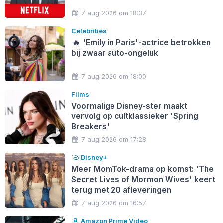
7 aug 2026 om 18:37
Celebrities
🔥
'Emily in Paris'-actrice betrokken
bij zwaar auto-ongeluk
7 aug 2026 om 18:00
Films
Voormalige Disney-ster maakt
vervolg op cultklassieker 'Spring
Breakers'
7 aug 2026 om 17:28
Disney+
Meer MomTok-drama op komst: 'The
Secret Lives of Mormon Wives' keert
terug met 20 afleveringen
7 aug 2026 om 16:57
Amazon Prime Video