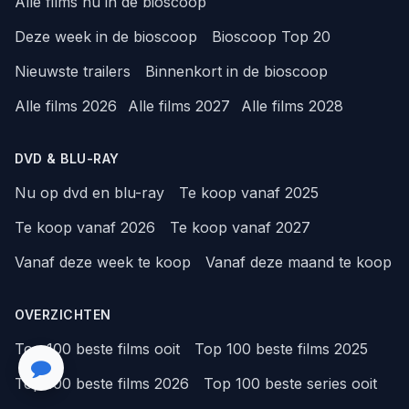
Alle films nu in de bioscoop
Deze week in de bioscoop
Bioscoop Top 20
Nieuwste trailers
Binnenkort in de bioscoop
Alle films 2026
Alle films 2027
Alle films 2028
DVD & BLU-RAY
Nu op dvd en blu-ray
Te koop vanaf 2025
Te koop vanaf 2026
Te koop vanaf 2027
Vanaf deze week te koop
Vanaf deze maand te koop
OVERZICHTEN
Top 100 beste films ooit
Top 100 beste films 2025
Top 100 beste films 2026
Top 100 beste series ooit