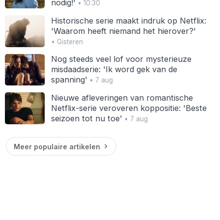
nodig!'
• 10:30
Historische serie maakt indruk op Netflix:
'Waarom heeft niemand het hierover?'
• Gisteren
Nog steeds veel lof voor mysterieuze
misdaadserie: 'Ik word gek van de
spanning'
• 7 aug
Nieuwe afleveringen van romantische
Netflix-serie veroveren koppositie: 'Beste
seizoen tot nu toe'
• 7 aug
Meer populaire artikelen