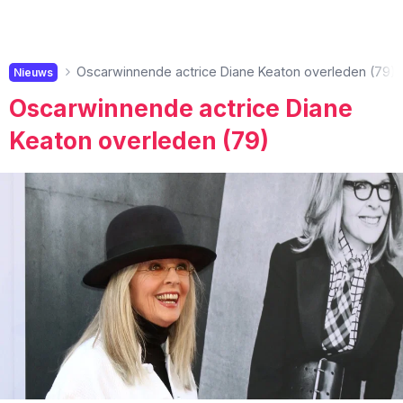
Oscarwinnende actrice Diane Keaton overleden (79)
Nieuws
Oscarwinnende actrice Diane
Keaton overleden (79)