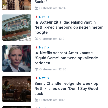
Banks'
Gisteren om 14:14
Netflix
🔥
Acteur zit al dagenlang vast in
Netflix-reclamebord op negen meter
hoogte
Gisteren om 13:21
Netflix
🔥
Netflix schrapt Amerikaanse
'Squid Game' om twee opvallende
redenen
Gisteren om 12:30
Netflix
Sunny Chandler volgende week op
Netflix: alles over 'Don't Say Good
Luck'
Gisteren om 11:45