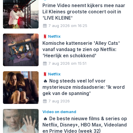
Prime Video neemt kijkers mee naar
Lil Kleines grootste concert ooit in
'LIVE KLEINE'
7 aug 2026 om 16:25
Netflix
Komische kattenserie 'Alley Cats'
vanaf vandaag te zien op Netflix:
'Heerlijk en schokkend'
7 aug 2026 om 15:51
Netflix
🔥
Nog steeds veel lof voor
mysterieuze misdaadserie: 'Ik word
gek van de spanning'
7 aug 2026
Video on demand
🔥
De beste nieuwe films & series op
Netflix, Disney+, HBO Max, Videoland
en Prime Video (week 32)