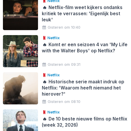
Netflix
🔥
Netflix-film weet kijkers ondanks
kritiek te verrassen: 'Eigenlijk best
leuk'
Gisteren om 10:40
Netflix
🔥
Komt er een seizoen 4 van 'My Life
with the Walter Boys' op Netflix?
Gisteren om 09:31
Netflix
🔥
Historische serie maakt indruk op
Netflix: 'Waarom heeft niemand het
hierover?'
Gisteren om 08:10
Netflix
🔥
De 10 beste nieuwe films op Netflix
(week 32, 2026)