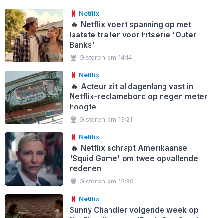
Netflix
🔥
Netflix voert spanning op met
laatste trailer voor hitserie 'Outer
Banks'
Gisteren om 14:14
Netflix
🔥
Acteur zit al dagenlang vast in
Netflix-reclamebord op negen meter
hoogte
Gisteren om 13:21
Netflix
🔥
Netflix schrapt Amerikaanse
'Squid Game' om twee opvallende
redenen
Gisteren om 12:30
Netflix
Sunny Chandler volgende week op