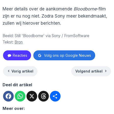
Meer details over de aankomende
Bloodborne
-film
zijn er nu nog niet. Zodra Sony meer bekendmaakt,
zullen wij hierover berichten.
Beeld: Still 'Bloodborne' via Sony / FromSoftware
Tekst:
Bron
Reacties
Volg ons op Google Nieuws
Vorig artikel
Volgend artikel
Deel dit artikel
Facebook
WhatsApp
X
Threads
Deel
Meer over: