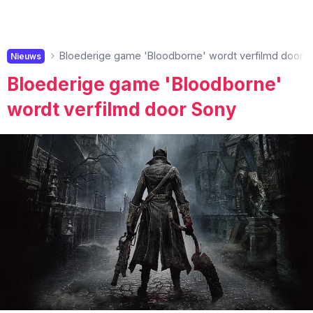
Bloederige game 'Bloodborne' wordt verfilmd door 
Nieuws
Bloederige game 'Bloodborne'
wordt verfilmd door Sony