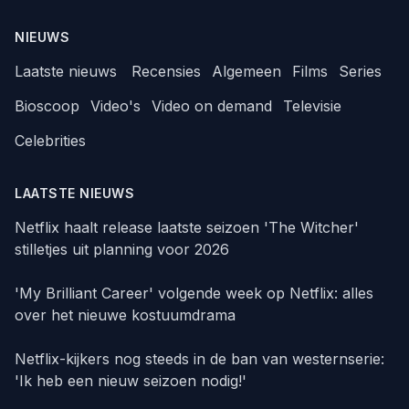
NIEUWS
Laatste nieuws
Recensies
Algemeen
Films
Series
Bioscoop
Video's
Video on demand
Televisie
Celebrities
LAATSTE NIEUWS
Netflix haalt release laatste seizoen 'The Witcher'
stilletjes uit planning voor 2026
'My Brilliant Career' volgende week op Netflix: alles
over het nieuwe kostuumdrama
Netflix-kijkers nog steeds in de ban van westernserie:
'Ik heb een nieuw seizoen nodig!'