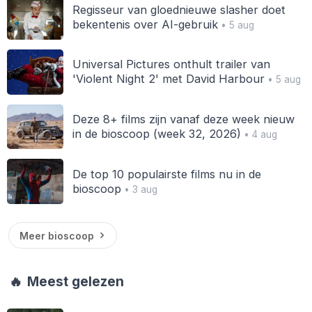
Regisseur van gloednieuwe slasher doet
bekentenis over AI-gebruik
• 5 aug
Universal Pictures onthult trailer van
'Violent Night 2' met David Harbour
• 5 aug
Deze 8+ films zijn vanaf deze week nieuw
in de bioscoop (week 32, 2026)
• 4 aug
De top 10 populairste films nu in de
bioscoop
• 3 aug
Meer bioscoop
🔥
Meest gelezen