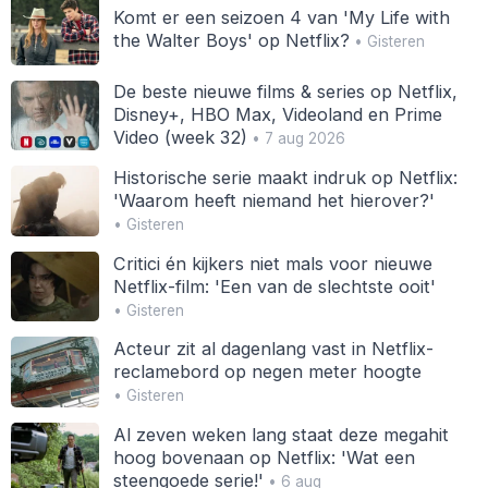
Komt er een seizoen 4 van 'My Life with
the Walter Boys' op Netflix?
• Gisteren
De beste nieuwe films & series op Netflix,
Disney+, HBO Max, Videoland en Prime
Video (week 32)
• 7 aug 2026
Historische serie maakt indruk op Netflix:
'Waarom heeft niemand het hierover?'
• Gisteren
Critici én kijkers niet mals voor nieuwe
Netflix-film: 'Een van de slechtste ooit'
• Gisteren
Acteur zit al dagenlang vast in Netflix-
reclamebord op negen meter hoogte
• Gisteren
Al zeven weken lang staat deze megahit
hoog bovenaan op Netflix: 'Wat een
steengoede serie!'
• 6 aug