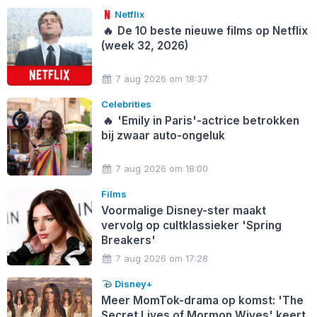
Netflix
🔥
De 10 beste nieuwe films op Netflix
(week 32, 2026)
7 aug 2026 om 18:37
Celebrities
🔥
'Emily in Paris'-actrice betrokken
bij zwaar auto-ongeluk
7 aug 2026 om 18:00
Films
Voormalige Disney-ster maakt
vervolg op cultklassieker 'Spring
Breakers'
7 aug 2026 om 17:28
Disney+
Meer MomTok-drama op komst: 'The
Secret Lives of Mormon Wives' keert