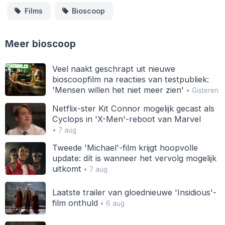
Films
Bioscoop
Meer bioscoop
Veel naakt geschrapt uit nieuwe
bioscoopfilm na reacties van testpubliek:
'Mensen willen het niet meer zien'
• Gisteren
Netflix-ster Kit Connor mogelijk gecast als
Cyclops in 'X-Men'-reboot van Marvel
• 7 aug
Tweede 'Michael'-film krijgt hoopvolle
update: dít is wanneer het vervolg mogelijk
uitkomt
• 7 aug
Laatste trailer van gloednieuwe 'Insidious'-
film onthuld
• 6 aug