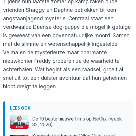
Tijdens hun laatste zomer op kamp raken oude
vrienden Shaggy en Daphne betrokken bij een
angstaanjagend mysterie. Centraal staat een
verdwaalde Deense dog-puppy die mogelijk getuige
is geweest van een bovennatuurlijke moord. Samen
met de slimme en wetenschappelijk ingestelde
Velma en de mysterieuze maar charmante
nieuwkomer Freddy proberen ze de waarheid te
achterhalen. Wat begint als een raadsel, groeit al
snel uit tot een duister avontuur dat hun geheimen
bloot dreigt te leggen.
LEES OOK
De 10 beste nieuwe films op Netflix (week
32, 2026)
Komische kattenserie 'Alley Cats' vanaf