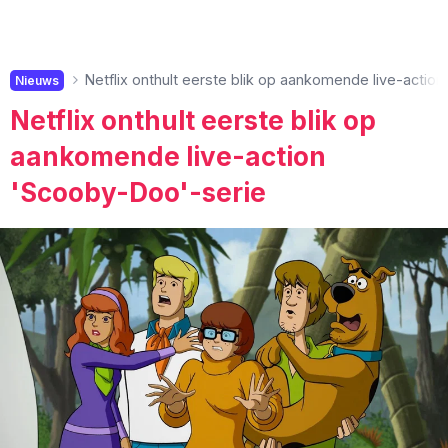
Netflix onthult eerste blik op aankomende live-actio
Nieuws
Netflix onthult eerste blik op
aankomende live-action
'Scooby-Doo'-serie