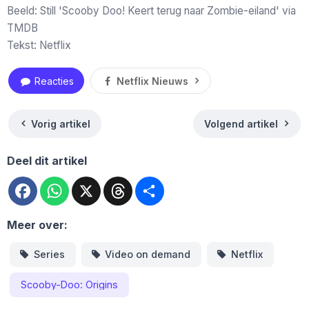
Beeld: Still 'Scooby Doo! Keert terug naar Zombie-eiland' via
TMDB
Tekst: Netflix
Reacties
Netflix Nieuws
Vorig artikel
Volgend artikel
Deel dit artikel
Facebook
WhatsApp
X
Threads
Deel
Meer over:
Series
Video on demand
Netflix
Scooby-Doo: Origins