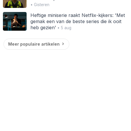
• Gisteren
Heftige miniserie raakt Netflix-kijkers: 'Met
gemak een van de beste series die ik ooit
heb gezien'
• 5 aug
Meer populaire artikelen