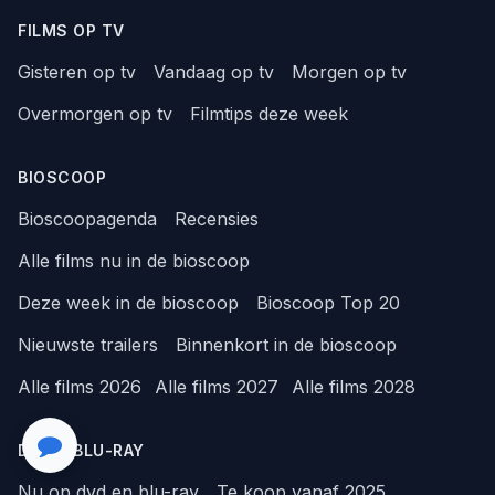
FILMS OP TV
Gisteren op tv
Vandaag op tv
Morgen op tv
Overmorgen op tv
Filmtips deze week
BIOSCOOP
Bioscoopagenda
Recensies
Alle films nu in de bioscoop
Deze week in de bioscoop
Bioscoop Top 20
Nieuwste trailers
Binnenkort in de bioscoop
Alle films 2026
Alle films 2027
Alle films 2028
DVD & BLU-RAY
Nu op dvd en blu-ray
Te koop vanaf 2025