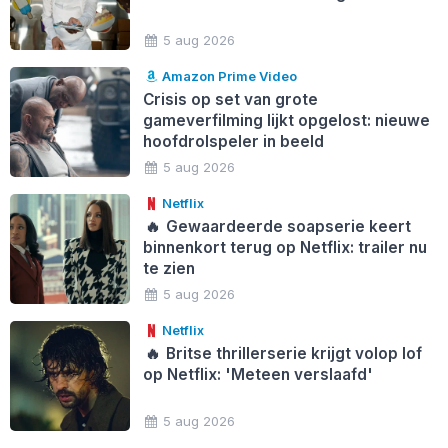
5 aug 2026
Amazon Prime Video
Crisis op set van grote
gameverfilming lijkt opgelost: nieuwe
hoofdrolspeler in beeld
5 aug 2026
Netflix
🔥
Gewaardeerde soapserie keert
binnenkort terug op Netflix: trailer nu
te zien
5 aug 2026
Netflix
🔥
Britse thrillerserie krijgt volop lof
op Netflix: 'Meteen verslaafd'
5 aug 2026