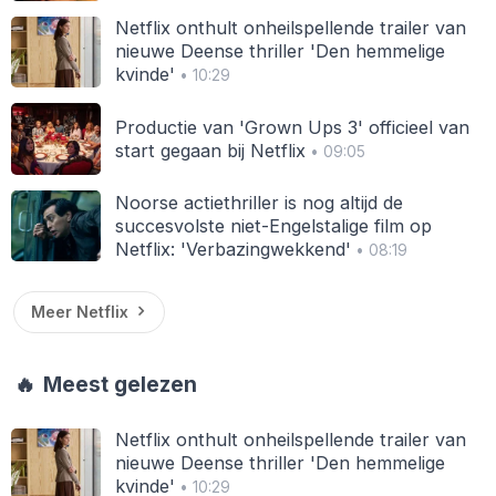
Netflix onthult onheilspellende trailer van
nieuwe Deense thriller 'Den hemmelige
kvinde'
• 10:29
Productie van 'Grown Ups 3' officieel van
start gegaan bij Netflix
• 09:05
Noorse actiethriller is nog altijd de
succesvolste niet-Engelstalige film op
Netflix: 'Verbazingwekkend'
• 08:19
Meer Netflix
🔥
Meest gelezen
Netflix onthult onheilspellende trailer van
nieuwe Deense thriller 'Den hemmelige
kvinde'
• 10:29