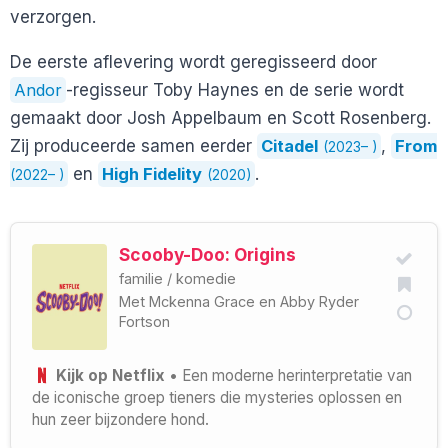
verzorgen.
De eerste aflevering wordt geregisseerd door
Andor
-regisseur Toby Haynes en de serie wordt
gemaakt door Josh Appelbaum en Scott Rosenberg.
Zij produceerde samen eerder
Citadel
,
From
(2023– )
en
High Fidelity
.
(2022– )
(2020)
Scooby-Doo: Origins
familie
/
komedie
Met
Mckenna Grace
en
Abby Ryder
Fortson
Kijk op Netflix
• Een moderne herinterpretatie van
de iconische groep tieners die mysteries oplossen en
hun zeer bijzondere hond.