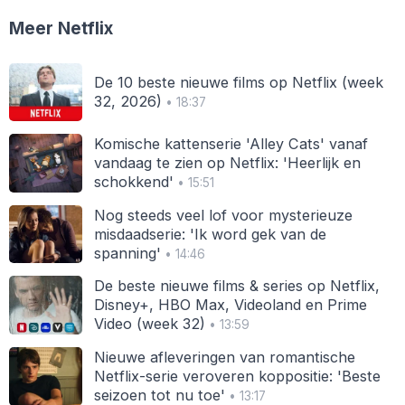
Meer Netflix
De 10 beste nieuwe films op Netflix (week
32, 2026)
• 18:37
Komische kattenserie 'Alley Cats' vanaf
vandaag te zien op Netflix: 'Heerlijk en
schokkend'
• 15:51
Nog steeds veel lof voor mysterieuze
misdaadserie: 'Ik word gek van de
spanning'
• 14:46
De beste nieuwe films & series op Netflix,
Disney+, HBO Max, Videoland en Prime
Video (week 32)
• 13:59
Nieuwe afleveringen van romantische
Netflix-serie veroveren koppositie: 'Beste
seizoen tot nu toe'
• 13:17