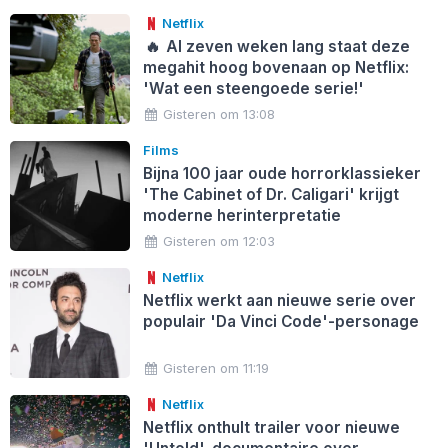
Netflix
🔥
Al zeven weken lang staat deze
megahit hoog bovenaan op Netflix:
'Wat een steengoede serie!'
Gisteren om 13:08
Films
Bijna 100 jaar oude horrorklassieker
'The Cabinet of Dr. Caligari' krijgt
moderne herinterpretatie
Gisteren om 12:03
Netflix
Netflix werkt aan nieuwe serie over
populair 'Da Vinci Code'-personage
Gisteren om 11:19
Netflix
Netflix onthult trailer voor nieuwe