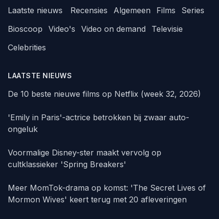
Laatste nieuws
Recensies
Algemeen
Films
Series
Bioscoop
Video's
Video on demand
Televisie
Celebrities
LAATSTE NIEUWS
De 10 beste nieuwe films op Netflix (week 32, 2026)
'Emily in Paris'-actrice betrokken bij zwaar auto-
ongeluk
Voormalige Disney-ster maakt vervolg op
cultklassieker 'Spring Breakers'
Meer MomTok-drama op komst: 'The Secret Lives of
Mormon Wives' keert terug met 20 afleveringen