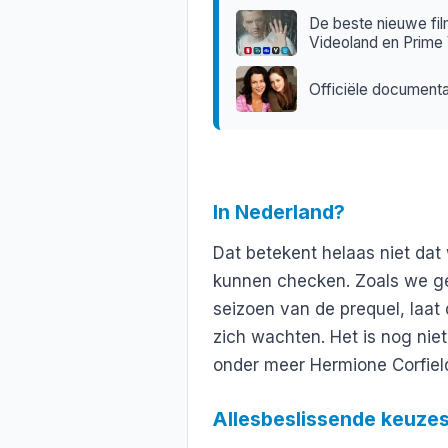
De beste nieuwe fil
Videoland en Prime
Officiële documentai
In Nederland?
Dat betekent helaas niet dat
kunnen checken. Zoals we g
seizoen van de prequel, laa
zich wachten. Het is nog ni
onder meer Hermione Corfield 
Allesbeslissende keuze