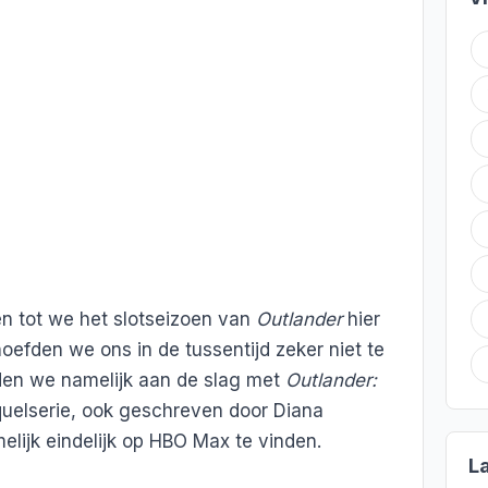
n tot we het slotseizoen van
Outlander
hier
oefden we ons in de tussentijd zeker niet te
nden we namelijk aan de slag met
Outlander:
quelserie, ook geschreven door Diana
lijk eindelijk op HBO Max te vinden.
L