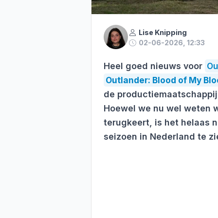
Lise Knipping
02-06-2026, 12:33
Heel goed nieuws voor
Ou
Outlander: Blood of My Bl
de productiemaatschappij 
Hoewel we nu wel weten w
terugkeert, is het helaas
seizoen in Nederland te zie