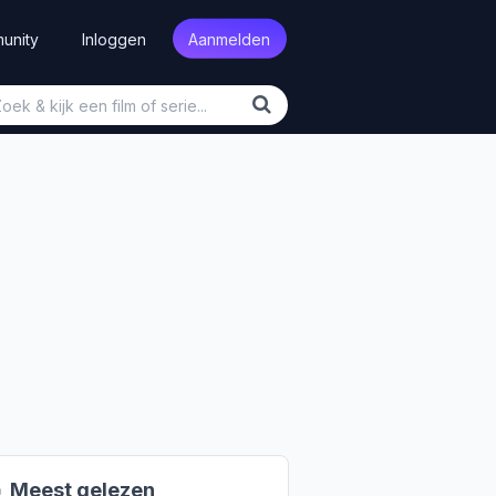
unity
Inloggen
Aanmelden

Meest gelezen