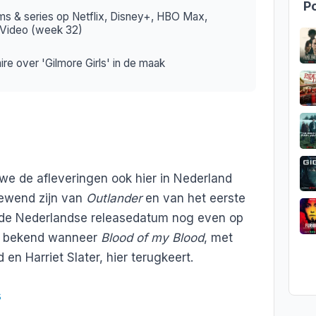
Po
ms & series op Netflix, Disney+, HBO Max,
 Video (week 32)
re over 'Gilmore Girls' in de maak
 we de afleveringen ook hier in Nederland
ewend zijn van
Outlander
en van het eerste
t de Nederlandse releasedatum nog even op
et bekend wanneer
Blood of my Blood
, met
en Harriet Slater, hier terugkeert.
s