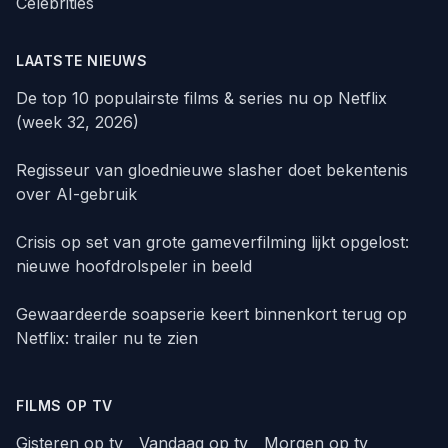
Celebrities
LAATSTE NIEUWS
De top 10 populairste films & series nu op Netflix
(week 32, 2026)
Regisseur van gloednieuwe slasher doet bekentenis
over AI-gebruik
Crisis op set van grote gameverfilming lijkt opgelost:
nieuwe hoofdrolspeler in beeld
Gewaardeerde soapserie keert binnenkort terug op
Netflix: trailer nu te zien
FILMS OP TV
Gisteren op tv
Vandaag op tv
Morgen op tv