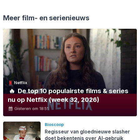
Meer film- en serienieuws
Netflix
🔥
De top 10 populairste films & series
nu op Netflix (week 32, 2026)
Gisteren om 18:51
Bioscoop
Regisseur van gloednieuwe slasher
doet bekentenis over AI-gebruik