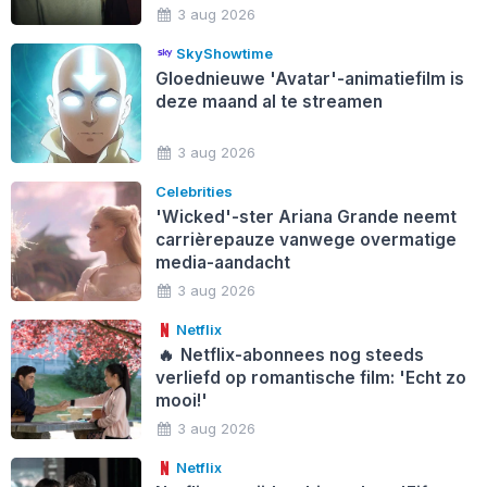
3 aug 2026
SkyShowtime
Gloednieuwe 'Avatar'-animatiefilm is
deze maand al te streamen
3 aug 2026
Celebrities
'Wicked'-ster Ariana Grande neemt
carrièrepauze vanwege overmatige
media-aandacht
3 aug 2026
Netflix
🔥
Netflix-abonnees nog steeds
verliefd op romantische film: 'Echt zo
mooi!'
3 aug 2026
Netflix