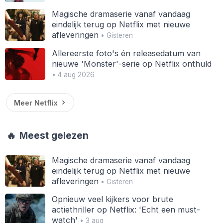
Magische dramaserie vanaf vandaag
eindelijk terug op Netflix met nieuwe
afleveringen
• Gisteren
Allereerste foto's én releasedatum van
nieuwe 'Monster'-serie op Netflix onthuld
• 4 aug 2026
Meer Netflix
🔥
Meest gelezen
Magische dramaserie vanaf vandaag
eindelijk terug op Netflix met nieuwe
afleveringen
• Gisteren
Opnieuw veel kijkers voor brute
actiethriller op Netflix: 'Echt een must-
watch'
• 3 aug