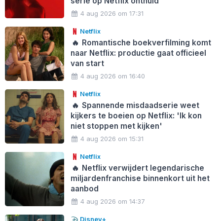
serie op Netflix onthuld
4 aug 2026 om 17:31
Netflix
🔥
Romantische boekverfilming komt
naar Netflix: productie gaat officieel
van start
4 aug 2026 om 16:40
Netflix
🔥
Spannende misdaadserie weet
kijkers te boeien op Netflix: 'Ik kon
niet stoppen met kijken'
4 aug 2026 om 15:31
Netflix
🔥
Netflix verwijdert legendarische
miljardenfranchise binnenkort uit het
aanbod
4 aug 2026 om 14:37
Disney+