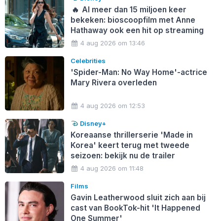
🔥
Al meer dan 15 miljoen keer
bekeken: bioscoopfilm met Anne
Hathaway ook een hit op streaming
4 aug 2026 om 13:46
Celebrities
'Spider-Man: No Way Home'-actrice
Mary Rivera overleden
4 aug 2026 om 12:53
Disney+
Koreaanse thrillerserie 'Made in
Korea' keert terug met tweede
seizoen: bekijk nu de trailer
4 aug 2026 om 11:48
Films
Gavin Leatherwood sluit zich aan bij
cast van BookTok-hit 'It Happened
One Summer'