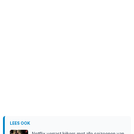
LEES OOK
Netflix verrast kijkers met alle seizoenen van