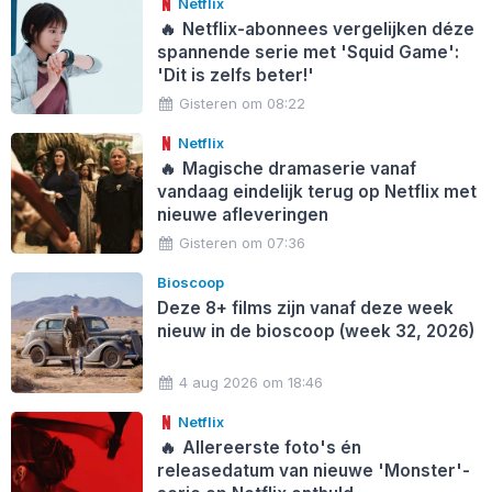
Netflix
🔥
Netflix-abonnees vergelijken déze
spannende serie met 'Squid Game':
'Dit is zelfs beter!'
Gisteren om 08:22
Netflix
🔥
Magische dramaserie vanaf
vandaag eindelijk terug op Netflix met
nieuwe afleveringen
Gisteren om 07:36
Bioscoop
Deze 8+ films zijn vanaf deze week
nieuw in de bioscoop (week 32, 2026)
4 aug 2026 om 18:46
Netflix
🔥
Allereerste foto's én
releasedatum van nieuwe 'Monster'-