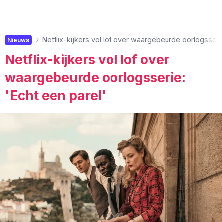
Netflix-kijkers vol lof over waargebeurde oorlogsserie
Nieuws
Netflix-kijkers vol lof over
waargebeurde oorlogsserie:
'Echt een parel'