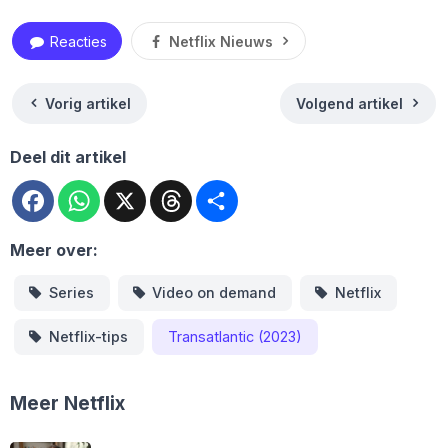
Reacties
Netflix Nieuws
Vorig artikel
Volgend artikel
Deel dit artikel
Facebook
WhatsApp
X
Threads
Deel
Meer over:
Series
Video on demand
Netflix
Netflix-tips
Transatlantic (2023)
Meer Netflix