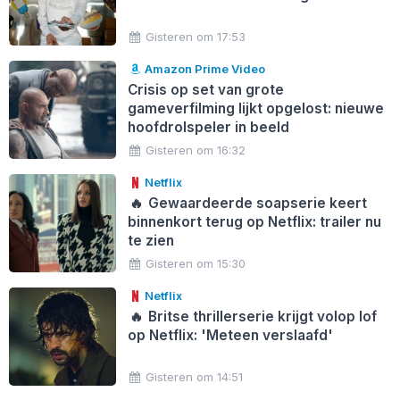
Gisteren om 17:53
Amazon Prime Video
Crisis op set van grote
gameverfilming lijkt opgelost: nieuwe
hoofdrolspeler in beeld
Gisteren om 16:32
Netflix
🔥
Gewaardeerde soapserie keert
binnenkort terug op Netflix: trailer nu
te zien
Gisteren om 15:30
Netflix
🔥
Britse thrillerserie krijgt volop lof
op Netflix: 'Meteen verslaafd'
Gisteren om 14:51