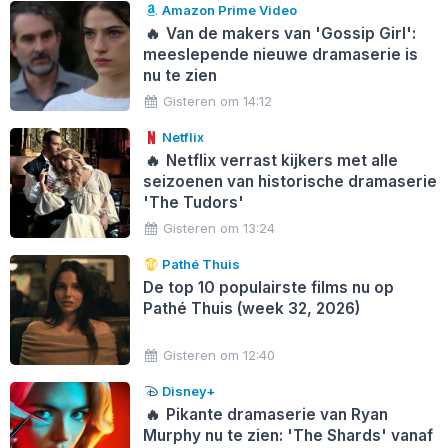
Amazon Prime Video
🔥
Van de makers van 'Gossip Girl':
meeslepende nieuwe dramaserie is
nu te zien
Gisteren om 14:12
Netflix
🔥
Netflix verrast kijkers met alle
seizoenen van historische dramaserie
'The Tudors'
Gisteren om 13:24
Pathé Thuis
De top 10 populairste films nu op
Pathé Thuis (week 32, 2026)
Gisteren om 12:40
Disney+
🔥
Pikante dramaserie van Ryan
Murphy nu te zien: 'The Shards' vanaf