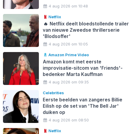
4 aug 2026 om 10:48
Netflix
🔥
Netflix deelt bloedstollende trailer
van nieuwe Zweedse thrillerserie
'Blodsoffer'
4 aug 2026 om 10:05
Amazon Prime Video
Amazon komt met eerste
improvisatie-sitcom van 'Friends'-
bedenker Marta Kauffman
4 aug 2026 om 09:35
Celebrities
Eerste beelden van zangeres Billie
Eilish op de set van 'The Bell Jar'
duiken op
4 aug 2026 om 08:50
Netflix