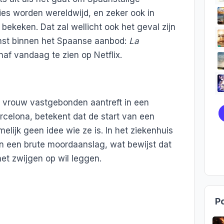
ries worden wereldwijd, en zeker ook in
ekeken. Dat zal wellicht ook het geval zijn
inst binnen het Spaanse aanbod:
La
vanaf vandaag te zien op Netflix.
e vrouw vastgebonden aantreft in een
rcelona, betekent dat de start van een
melijk geen idee wie ze is. In het ziekenhuis
n een brute moordaanslag, wat bewijst dat
et zwijgen op wil leggen.
Po