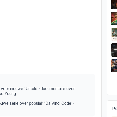
ler voor nieuwe 'Untold'-documentaire over
nce Young
ieuwe serie over populair 'Da Vinci Code'-
Po