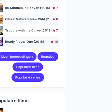
90 Minutes in Heaven (2015)
7
Cities: Nature's New Wild (2018–2019)
8
Trouble with the Curve (2012)
7
Ready Player One (2018)
10
Meer beoordelingen
Reacties
Populaire films
Populaire series
pulaire films