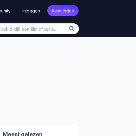
unity
Inloggen
Aanmelden

Meest gelezen