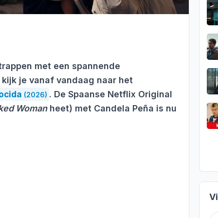
 trappen met een spannende
x kijk je vanaf vandaag naar het
ocida
. De Spaanse Netflix Original
(2026)
rked Woman
heet) met Candela Peña is nu
V