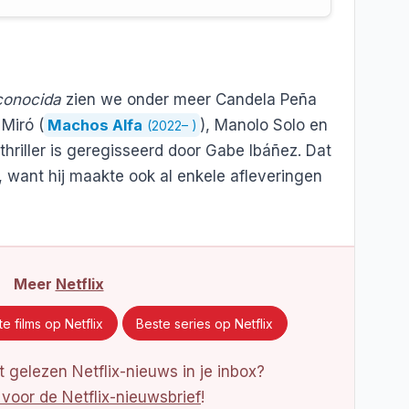
conocida
zien we onder meer Candela Peña
 Miró (
Machos Alfa
), Manolo Solo en
(2022– )
thriller is geregisseerd door Gabe Ibáñez. Dat
, want hij maakte ook al enkele afleveringen
Meer
Netflix
e films op Netflix
Beste series op Netflix
 gelezen Netflix-nieuws in je inbox?
 voor de Netflix-nieuwsbrief
!