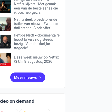
Netflix-kijkers: 'Met gemak
een van de beste series die
ik ooit heb gezien'
Netflix deelt bloedstollende
trailer van nieuwe Zweedse
thrillerserie 'Blodsoffer'
Heftige Netflix-documentaire
houdt kijkers nog steeds
bezig: 'Verschrikkelijke
tragedie'
Deze week nieuw op Netflix
(3 t/m 9 augustus, 2026)
Meer nieuws
ideo on demand