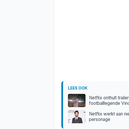
LEES OOK
Netflix onthult trai
footballlegende Vi
Netflix werkt aan n
personage