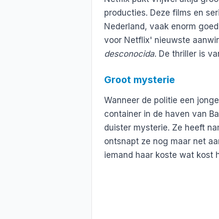
producties. Deze films en se
Nederland, vaak enorm goed b
voor Netflix' nieuwste aanw
desconocida
. De thriller is 
Groot mysterie
Wanneer de politie een jong
container in de haven van Ba
duister mysterie. Ze heeft na
ontsnapt ze nog maar net aa
iemand haar koste wat kost h