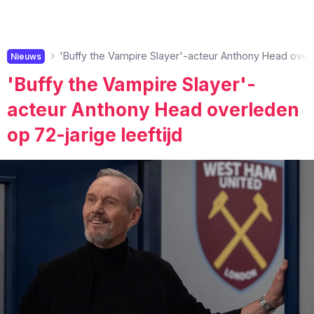
'Buffy the Vampire Slayer'-acteur Anthony Head overl
Nieuws
'Buffy the Vampire Slayer'-
acteur Anthony Head overleden
op 72-jarige leeftijd