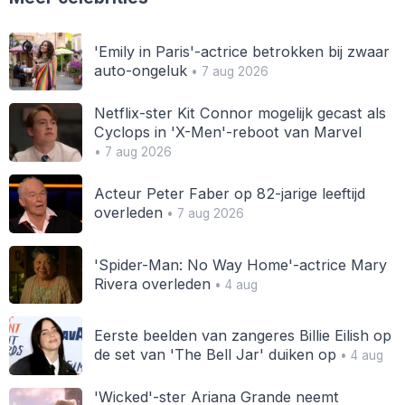
'Emily in Paris'-actrice betrokken bij zwaar
auto-ongeluk
• 7 aug 2026
Netflix-ster Kit Connor mogelijk gecast als
Cyclops in 'X-Men'-reboot van Marvel
• 7 aug 2026
Acteur Peter Faber op 82-jarige leeftijd
overleden
• 7 aug 2026
'Spider-Man: No Way Home'-actrice Mary
Rivera overleden
• 4 aug
Eerste beelden van zangeres Billie Eilish op
de set van 'The Bell Jar' duiken op
• 4 aug
'Wicked'-ster Ariana Grande neemt