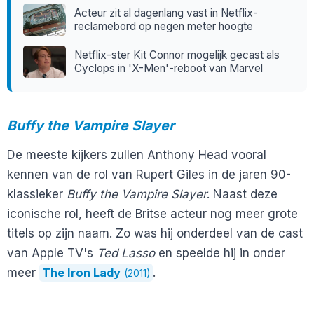
Acteur zit al dagenlang vast in Netflix-
reclamebord op negen meter hoogte
Netflix-ster Kit Connor mogelijk gecast als
Cyclops in 'X-Men'-reboot van Marvel
Buffy the Vampire Slayer
De meeste kijkers zullen Anthony Head vooral
kennen van de rol van Rupert Giles in de jaren 90-
klassieker
Buffy the Vampire Slayer
. Naast deze
iconische rol, heeft de Britse acteur nog meer grote
titels op zijn naam. Zo was hij onderdeel van de cast
van Apple TV's
Ted Lasso
en speelde hij in onder
meer
The Iron Lady
.
(2011)