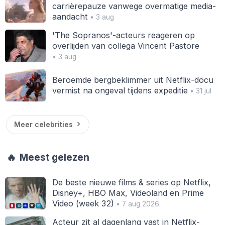
carrièrepauze vanwege overmatige media-
aandacht
• 3 aug
'The Sopranos'-acteurs reageren op
overlijden van collega Vincent Pastore
• 3 aug
Beroemde bergbeklimmer uit Netflix-docu
vermist na ongeval tijdens expeditie
• 31 jul
Meer celebrities
🔥
Meest gelezen
De beste nieuwe films & series op Netflix,
Disney+, HBO Max, Videoland en Prime
Video (week 32)
• 7 aug 2026
Acteur zit al dagenlang vast in Netflix-