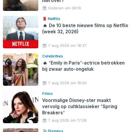
hierover?'
Gisteren om 08:10
Netflix
🔥
De 10 beste nieuwe films op Netflix
(week 32, 2026)
7 aug 2026 om 18:37
Celebrities
🔥
'Emily in Paris'-actrice betrokken
bij zwaar auto-ongeluk
7 aug 2026 om 18:00
Films
Voormalige Disney-ster maakt
vervolg op cultklassieker 'Spring
Breakers'
7 aug 2026 om 17:28
Disney+