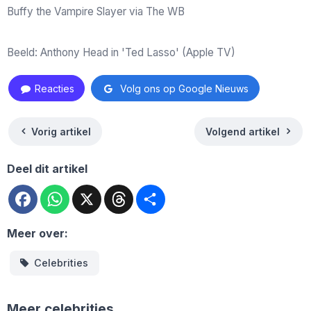
Buffy the Vampire Slayer via The WB
Beeld: Anthony Head in 'Ted Lasso' (Apple TV)
Reacties
Volg ons op Google Nieuws
Vorig artikel
Volgend artikel
Deel dit artikel
Facebook
WhatsApp
X
Threads
Deel
Meer over:
Celebrities
Meer celebrities