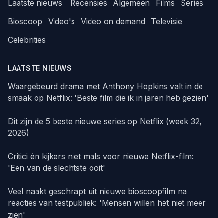
Laatste nieuws
Recensies
Algemeen
Films
Series
Bioscoop
Video's
Video on demand
Televisie
Celebrities
LAATSTE NIEUWS
Waargebeurd drama met Anthony Hopkins valt in de
smaak op Netflix: 'Beste film die ik in jaren heb gezien'
Dit zijn de 5 beste nieuwe series op Netflix (week 32,
2026)
Critici én kijkers niet mals voor nieuwe Netflix-film:
'Een van de slechtste ooit'
Veel naakt geschrapt uit nieuwe bioscoopfilm na
reacties van testpubliek: 'Mensen willen het niet meer
zien'