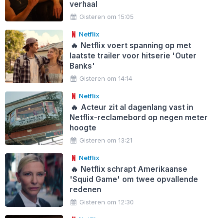
verhaal
Gisteren om 15:05
Netflix
🔥
Netflix voert spanning op met
laatste trailer voor hitserie 'Outer
Banks'
Gisteren om 14:14
Netflix
🔥
Acteur zit al dagenlang vast in
Netflix-reclamebord op negen meter
hoogte
Gisteren om 13:21
Netflix
🔥
Netflix schrapt Amerikaanse
'Squid Game' om twee opvallende
redenen
Gisteren om 12:30