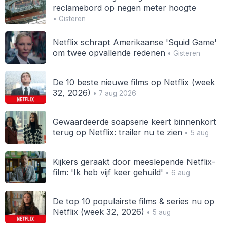
reclamebord op negen meter hoogte
• Gisteren
Netflix schrapt Amerikaanse 'Squid Game'
om twee opvallende redenen
• Gisteren
De 10 beste nieuwe films op Netflix (week
32, 2026)
• 7 aug 2026
Gewaardeerde soapserie keert binnenkort
terug op Netflix: trailer nu te zien
• 5 aug
Kijkers geraakt door meeslepende Netflix-
film: 'Ik heb vijf keer gehuild'
• 6 aug
De top 10 populairste films & series nu op
Netflix (week 32, 2026)
• 5 aug