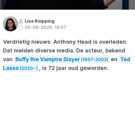
Lise Knipping
05-06-2026, 19:07
Verdrietig nieuws: Anthony Head is overleden.
Dat melden diverse media. De acteur, bekend
van
Buffy the Vampire Slayer
en
Ted
(1997–2003)
Lasso
, is 72 jaar oud geworden.
(2020– )