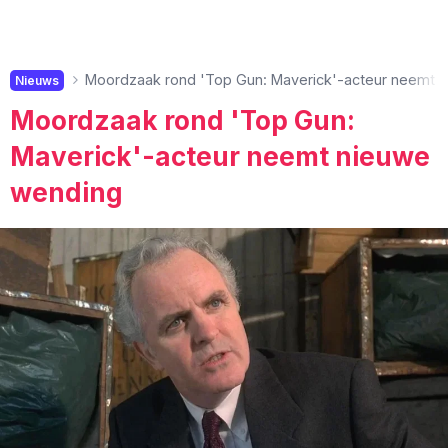
Moordzaak rond 'Top Gun: Maverick'-acteur neemt 
Nieuws
Moordzaak rond 'Top Gun:
Maverick'-acteur neemt nieuwe
wending