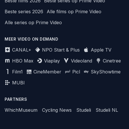
Beste films 2026
Beste series op Prime Video
Beste series 2026
Alle films op Prime Video
Alle series op Prime Video
MEER VIDEO ON DEMAND
CANAL+
NPO Start & Plus
Apple TV
HBO Max
Viaplay
Videoland
Cinetree
Film1
CineMember
Picl
SkyShowtime
MUBI
PARTNERS
WhichMuseum
Cycling News
Studeli
Studeli NL