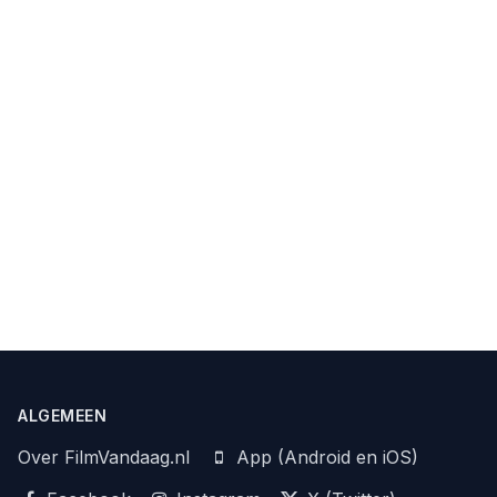
ALGEMEEN
Over FilmVandaag.nl
App (Android en iOS)