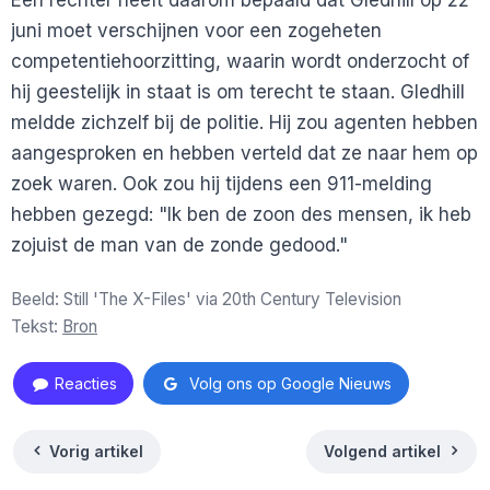
Een rechter heeft daarom bepaald dat Gledhill op 22
juni moet verschijnen voor een zogeheten
competentiehoorzitting, waarin wordt onderzocht of
hij geestelijk in staat is om terecht te staan. Gledhill
meldde zichzelf bij de politie. Hij zou agenten hebben
aangesproken en hebben verteld dat ze naar hem op
zoek waren. Ook zou hij tijdens een 911-melding
hebben gezegd: "Ik ben de zoon des mensen, ik heb
zojuist de man van de zonde gedood."
Beeld: Still 'The X-Files' via 20th Century Television
Tekst:
Bron
Reacties
Volg ons op Google Nieuws
Vorig artikel
Volgend artikel