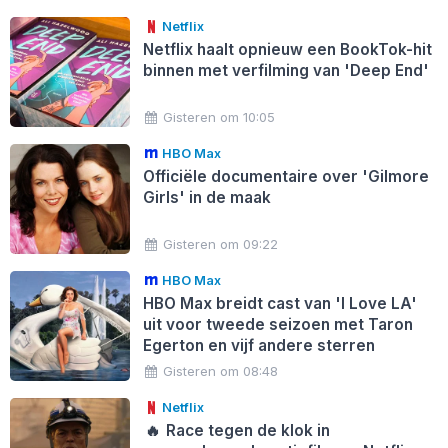
Netflix
Netflix haalt opnieuw een BookTok-hit
binnen met verfilming van 'Deep End'
Gisteren om 10:05
HBO Max
Officiële documentaire over 'Gilmore
Girls' in de maak
Gisteren om 09:22
HBO Max
HBO Max breidt cast van 'I Love LA'
uit voor tweede seizoen met Taron
Egerton en vijf andere sterren
Gisteren om 08:48
Netflix
🔥
Race tegen de klok in