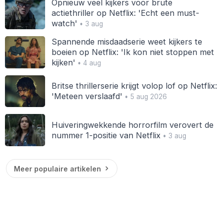
Opnieuw veel kijkers voor brute
actiethriller op Netflix: 'Echt een must-
watch'
• 3 aug
Spannende misdaadserie weet kijkers te
boeien op Netflix: 'Ik kon niet stoppen met
kijken'
• 4 aug
Britse thrillerserie krijgt volop lof op Netflix:
'Meteen verslaafd'
• 5 aug 2026
Huiveringwekkende horrorfilm verovert de
nummer 1-positie van Netflix
• 3 aug
Meer populaire artikelen