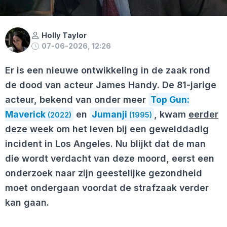
Holly Taylor
07-06-2026, 12:26
Er is een nieuwe ontwikkeling in de zaak rond
de dood van acteur James Handy. De 81-jarige
acteur, bekend van onder meer
Top Gun:
Maverick
en
Jumanji
, kwam
eerder
(2022)
(1995)
deze week
om het leven bij een gewelddadig
incident in Los Angeles. Nu blijkt dat de man
die wordt verdacht van deze moord, eerst een
onderzoek naar zijn geestelijke gezondheid
moet ondergaan voordat de strafzaak verder
kan gaan.