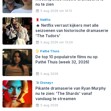
nu te zien
5 aug 2026 om 14:12
Netflix
🔥
Netflix verrast kijkers met alle
seizoenen van historische dramaserie
'The Tudors'
5 aug 2026 om 13:24
Pathé Thuis
De top 10 populairste films nu op
Pathé Thuis (week 32, 2026)
5 aug 2026
Disney+
Pikante dramaserie van Ryan Murphy
nu te zien: 'The Shards' vanaf
vandaag te streamen
5 aug 2026