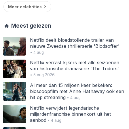
Meer celebrities
🔥
Meest gelezen
Netflix deelt bloedstollende trailer van
nieuwe Zweedse thrillerserie 'Blodsoffer'
• 4 aug
Netflix verrast kijkers met alle seizoenen
van historische dramaserie 'The Tudors'
• 5 aug 2026
Al meer dan 15 miljoen keer bekeken:
bioscoopfilm met Anne Hathaway ook een
hit op streaming
• 4 aug
Netflix verwijdert legendarische
miljardenfranchise binnenkort uit het
aanbod
• 4 aug