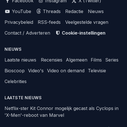
Facebook
Instagram
X (Twitter)
YouTube
Threads
Redactie
Nieuws
Privacybeleid
RSS-feeds
Veelgestelde vragen
Contact / Adverteren
Cookie-instellingen
NIEUWS
Laatste nieuws
Recensies
Algemeen
Films
Series
Bioscoop
Video's
Video on demand
Televisie
Celebrities
LAATSTE NIEUWS
Netflix-ster Kit Connor mogelijk gecast als Cyclops in
'X-Men'-reboot van Marvel