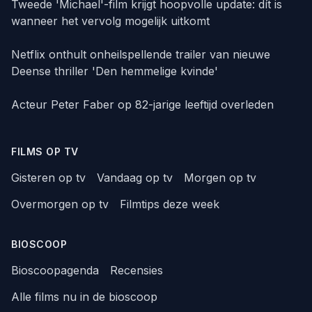
Tweede 'Michael'-film krijgt hoopvolle update: dít is
wanneer het vervolg mogelijk uitkomt
Netflix onthult onheilspellende trailer van nieuwe
Deense thriller 'Den hemmelige kvinde'
Acteur Peter Faber op 82-jarige leeftijd overleden
FILMS OP TV
Gisteren op tv
Vandaag op tv
Morgen op tv
Overmorgen op tv
Filmtips deze week
BIOSCOOP
Bioscoopagenda
Recensies
Alle films nu in de bioscoop