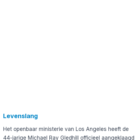
Levenslang
Het openbaar ministerie van Los Angeles heeft de
44-jarige Michael Ray Gledhill officieel aangeklaagd