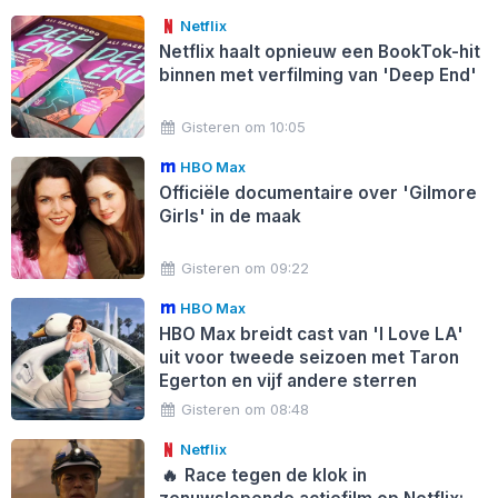
Netflix
Netflix haalt opnieuw een BookTok-hit
binnen met verfilming van 'Deep End'
Gisteren om 10:05
HBO Max
Officiële documentaire over 'Gilmore
Girls' in de maak
Gisteren om 09:22
HBO Max
HBO Max breidt cast van 'I Love LA'
uit voor tweede seizoen met Taron
Egerton en vijf andere sterren
Gisteren om 08:48
Netflix
🔥
Race tegen de klok in