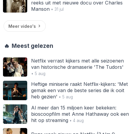
reeks uit met nieuwe docu over Charles
Manson
• 31 jul
Meer video's
🔥
Meest gelezen
Netflix verrast kijkers met alle seizoenen
van historische dramaserie 'The Tudors'
• 5 aug
Heftige miniserie raakt Netflix-kijkers: 'Met
gemak een van de beste series die ik ooit
heb gezien'
• 5 aug
Al meer dan 15 miljoen keer bekeken:
bioscoopfilm met Anne Hathaway ook een
hit op streaming
• 4 aug