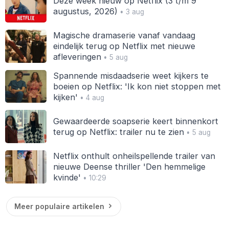
Deze week nieuw op Netflix (3 t/m 9
augustus, 2026)
• 3 aug
Magische dramaserie vanaf vandaag
eindelijk terug op Netflix met nieuwe
afleveringen
• 5 aug
Spannende misdaadserie weet kijkers te
boeien op Netflix: 'Ik kon niet stoppen met
kijken'
• 4 aug
Gewaardeerde soapserie keert binnenkort
terug op Netflix: trailer nu te zien
• 5 aug
Netflix onthult onheilspellende trailer van
nieuwe Deense thriller 'Den hemmelige
kvinde'
• 10:29
Meer populaire artikelen