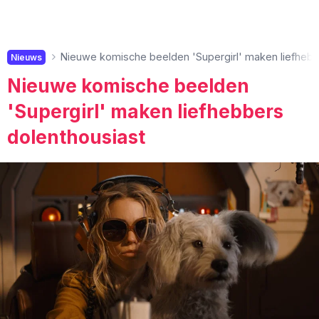
Nieuwe komische beelden 'Supergirl' maken liefhebb
Nieuws
Nieuwe komische beelden
'Supergirl' maken liefhebbers
dolenthousiast