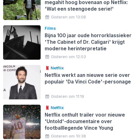
megahit hoog bovenaan op Netflix:
'Wat een steengoede serie!'
Gisteren om 13:08
Films
Bijna 100 jaar oude horrorklassieker
'The Cabinet of Dr. Caligari' krijgt
moderne herinterpretatie
Gisteren om 12:03
Netflix
Netflix werkt aan nieuwe serie over
populair 'Da Vinci Code'-personage
Gisteren om 11:19
Netflix
Netflix onthult trailer voor nieuwe
'Untold'-documentaire over
footballlegende Vince Young
Gisteren om 10:38