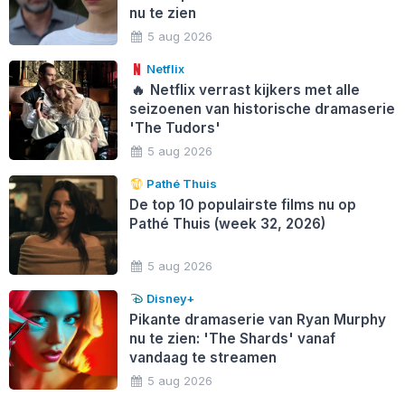
nu te zien
5 aug 2026
Netflix
🔥
Netflix verrast kijkers met alle
seizoenen van historische dramaserie
'The Tudors'
5 aug 2026
Pathé Thuis
De top 10 populairste films nu op
Pathé Thuis (week 32, 2026)
5 aug 2026
Disney+
Pikante dramaserie van Ryan Murphy
nu te zien: 'The Shards' vanaf
vandaag te streamen
5 aug 2026