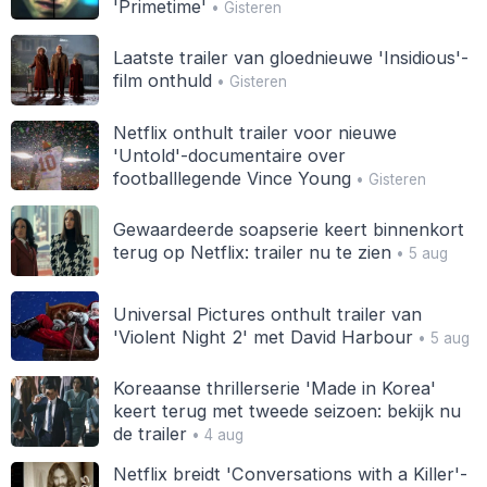
'Primetime'
• Gisteren
Laatste trailer van gloednieuwe 'Insidious'-
film onthuld
• Gisteren
Netflix onthult trailer voor nieuwe
'Untold'-documentaire over
footballlegende Vince Young
• Gisteren
Gewaardeerde soapserie keert binnenkort
terug op Netflix: trailer nu te zien
• 5 aug
Universal Pictures onthult trailer van
'Violent Night 2' met David Harbour
• 5 aug
Koreaanse thrillerserie 'Made in Korea'
keert terug met tweede seizoen: bekijk nu
de trailer
• 4 aug
Netflix breidt 'Conversations with a Killer'-