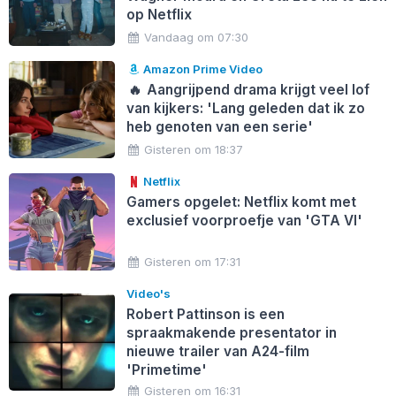
op Netflix
Vandaag om 07:30
Amazon Prime Video
🔥
Aangrijpend drama krijgt veel lof
van kijkers: 'Lang geleden dat ik zo
heb genoten van een serie'
Gisteren om 18:37
Netflix
Gamers opgelet: Netflix komt met
exclusief voorproefje van 'GTA VI'
Gisteren om 17:31
Video's
Robert Pattinson is een
spraakmakende presentator in
nieuwe trailer van A24-film
'Primetime'
Gisteren om 16:31