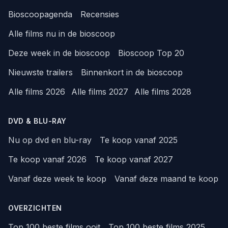
Bioscoopagenda
Recensies
Alle films nu in de bioscoop
Deze week in de bioscoop
Bioscoop Top 20
Nieuwste trailers
Binnenkort in de bioscoop
Alle films 2026
Alle films 2027
Alle films 2028
DVD & BLU-RAY
Nu op dvd en blu-ray
Te koop vanaf 2025
Te koop vanaf 2026
Te koop vanaf 2027
Vanaf deze week te koop
Vanaf deze maand te koop
OVERZICHTEN
Top 100 beste films ooit
Top 100 beste films 2025