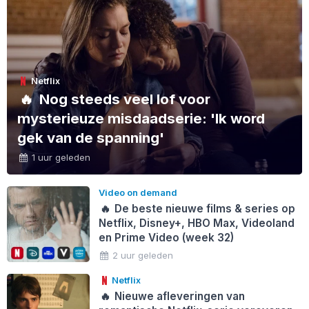
Netflix
🔥
Nog steeds veel lof voor
mysterieuze misdaadserie: 'Ik word
gek van de spanning'
1 uur geleden
Video on demand
🔥
De beste nieuwe films & series op
Netflix, Disney+, HBO Max, Videoland
en Prime Video (week 32)
2 uur geleden
Netflix
🔥
Nieuwe afleveringen van