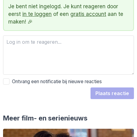
Je bent niet ingelogd. Je kunt reageren door
eerst
in te loggen
of een
gratis account
aan te
maken! 🎉
Ontvang een notificatie bij nieuwe reacties
Plaats reactie
Meer film- en serienieuws