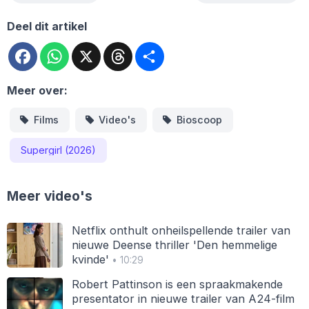
Deel dit artikel
Facebook
WhatsApp
X
Threads
Deel
Meer over:
Films
Video's
Bioscoop
Supergirl (2026)
Meer video's
Netflix onthult onheilspellende trailer van
nieuwe Deense thriller 'Den hemmelige
kvinde'
• 10:29
Robert Pattinson is een spraakmakende
presentator in nieuwe trailer van A24-film