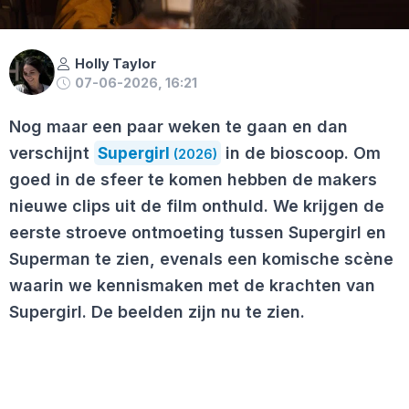
Holly Taylor
07-06-2026, 16:21
Nog maar een paar weken te gaan en dan
verschijnt
Supergirl
in de bioscoop. Om
(2026)
goed in de sfeer te komen hebben de makers
nieuwe clips uit de film onthuld. We krijgen de
eerste stroeve ontmoeting tussen Supergirl en
Superman te zien, evenals een komische scène
waarin we kennismaken met de krachten van
Supergirl. De beelden zijn nu te zien.