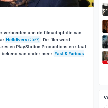
r verbonden aan de filmadaptatie van
ise
Helldivers
. De film wordt
(2027)
ures en PlayStation Productions en staat
n, bekend van onder meer
Fast & Furious
V