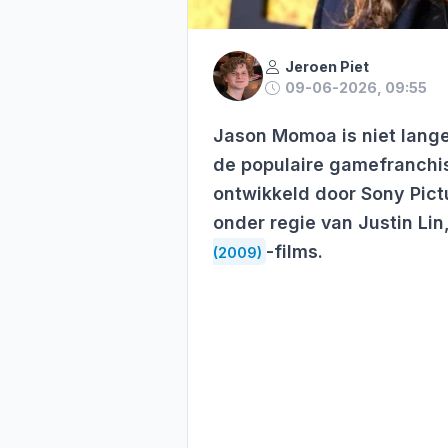
Jeroen Piet
09-06-2026, 09:55
Jason Momoa is niet lange
de populaire gamefranch
ontwikkeld door Sony Pict
onder regie van Justin Li
-films.
(2009)