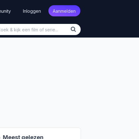
unity
Inloggen
Aanmelden

Meest gelezen