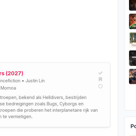
rs (2027)
ncefiction
•
Justin Lin
n Momoa
ktroepen, bekend als Helldivers, bestrijden
se bedreigingen zoals Bugs, Cyborgs en
troepen die proberen het interplanetaire rijk van
h te vernietigen.
Po