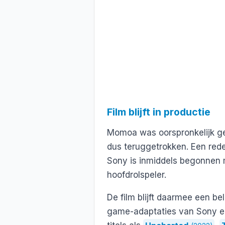
Film blijft in productie
Momoa was oorspronkelijk ge
dus teruggetrokken. Een rede
Sony is inmiddels begonnen 
hoofdrolspeler.
De film blijft daarmee een be
game-adaptaties van Sony en