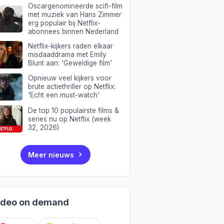
Oscargenomineerde scifi-film
met muziek van Hans Zimmer
erg populair bij Netflix-
abonnees binnen Nederland
Netflix-kijkers raden elkaar
misdaaddrama met Emily
Blunt aan: 'Geweldige film'
Opnieuw veel kijkers voor
brute actiethriller op Netflix:
'Echt een must-watch'
De top 10 populairste films &
series nu op Netflix (week
32, 2026)
Meer nieuws
ideo on demand