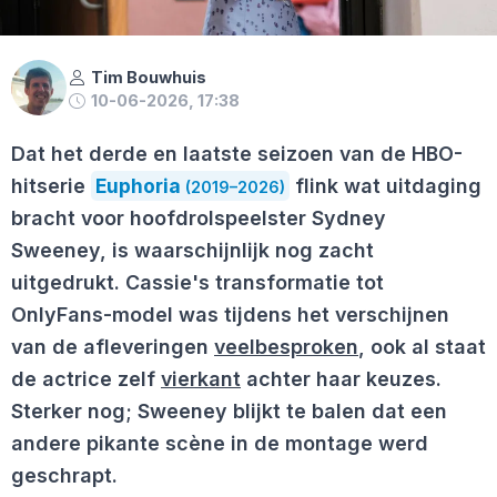
Tim Bouwhuis
10-06-2026, 17:38
Dat het derde en laatste seizoen van de HBO-
hitserie
Euphoria
flink wat uitdaging
(2019–2026)
bracht voor hoofdrolspeelster Sydney
Sweeney, is waarschijnlijk nog zacht
uitgedrukt. Cassie's transformatie tot
OnlyFans-model was tijdens het verschijnen
van de afleveringen
veelbesproken
, ook al staat
de actrice zelf
vierkant
achter haar keuzes.
Sterker nog; Sweeney blijkt te balen dat een
andere pikante scène in de montage werd
geschrapt.